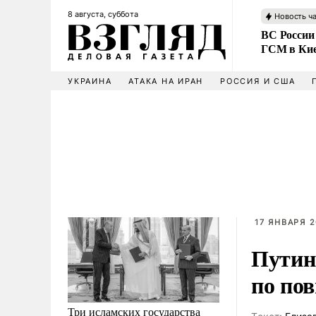
8 августа, суббота
Новость ч
ВС России
ГСМ в Ки
УКРАИНА
АТАКА НА ИРАН
РОССИЯ И США
17 ЯНВАРЯ 2
Путин
по по
Три исламских государства