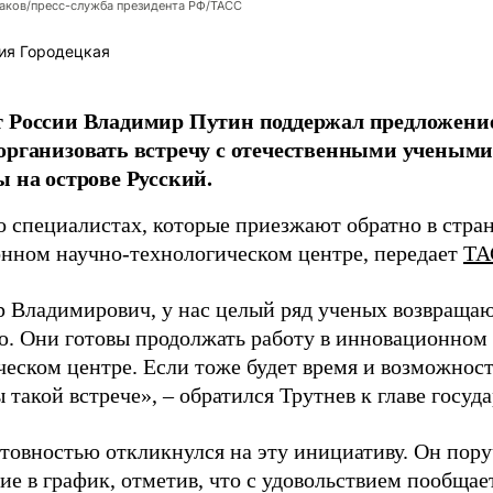
аков/пресс-служба президента РФ/ТАСС
ия Городецкая
т России Владимир Путин поддержал предложени
организовать встречу с отечественными учены
ы на острове Русский.
о специалистах, которые приезжают обратно в стран
нном научно-технологическом центре, передает
ТА
 Владимирович, у нас целый ряд ученых возвращаю
. Они готовы продолжать работу в инновационном 
ческом центре. Если тоже будет время и возможност
 такой встрече», – обратился Трутнев к главе госуда
отовностью откликнулся на эту инициативу. Он пор
ие в график, отметив, что с удовольствием пообщае