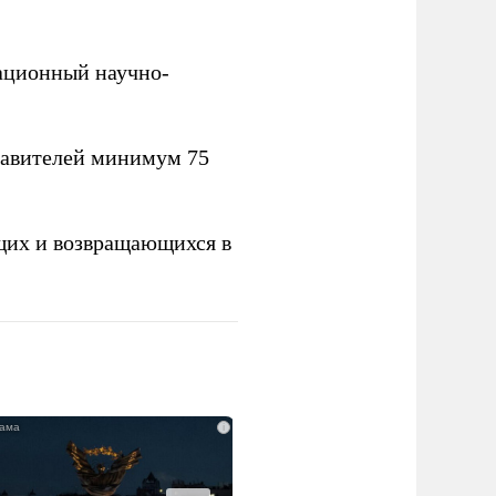
вационный научно-
тавителей минимум 75
щих и возвращающихся в
i