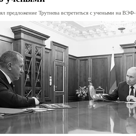
ял предложение Трутнева встретиться с учеными на ВЭФ-