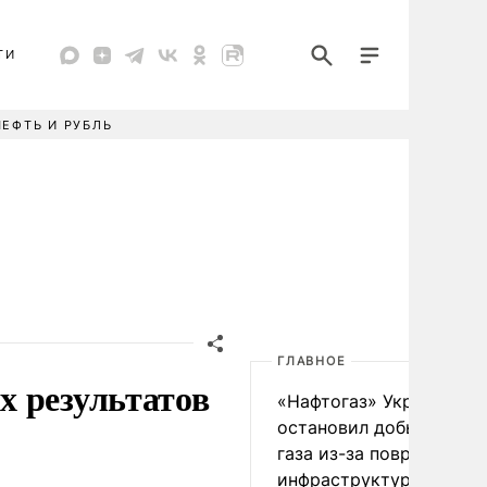
ТИ
НЕФТЬ И РУБЛЬ
ГЛАВНОЕ
х результатов
«Нафтогаз» Украины
остановил добычу нефт
газа из-за повреждения
инфраструктуры