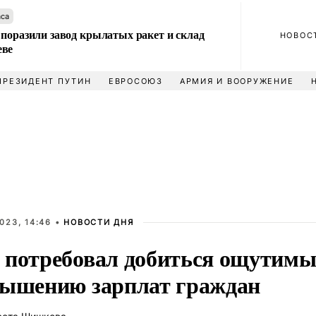
аса
 поразили завод крылатых ракет и склад
НОВОС
еве
ПРЕЗИДЕНТ ПУТИН
ЕВРОСОЮЗ
АРМИЯ И ВООРУЖЕНИЕ
023, 14:46 •
НОВОСТИ ДНЯ
 потребовал добиться ощутимы
вышению зарплат граждан