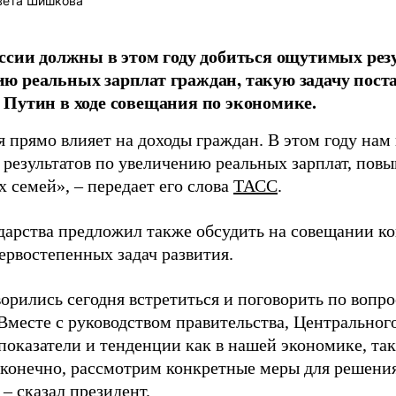
вета Шишкова
ссии должны в этом году добиться ощутимых рез
 реальных зарплат граждан, такую задачу пост
Путин в ходе совещания по экономике.
 прямо влияет на доходы граждан. В этом году нам
результатов по увеличению реальных зарплат, пов
 семей», – передает его слова
ТАСС
.
ударства предложил также обсудить на совещании к
ервостепенных задач развития.
орились сегодня встретиться и поговорить по вопр
 Вместе с руководством правительства, Центральног
показатели и тенденции как в нашей экономике, так
 конечно, рассмотрим конкретные меры для решени
 – сказал президент.