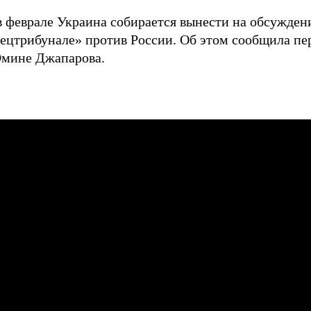
в феврале Украина собирается вынести на обсужден
ецтрибунале» против России. Об этом сообщила п
мине Джапарова.