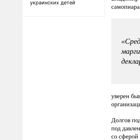
украинских детей
самопиара
«Сред
марги
декла
уверен бы
организац
Долгов по
под давлен
со сферой