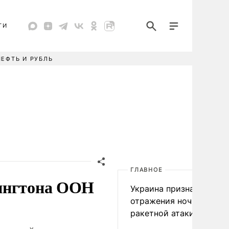
ТИ
НЕФТЬ И РУБЛЬ
ГЛАВНОЕ
шингтона ООН
Украина признала пров
отражения ночной
ракетной атаки