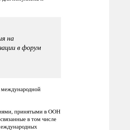
ия на
зации в форум
й международной
ениями, принятыми в ООН
 связанные в том числе
 международных