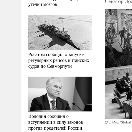
Сенатор До
утечки мозгов
Росатом сообщил о запуске
регулярных рейсов китайских
судов по Севморпути
Володин сообщил о
вступлении в силу законов
@ Li Muzi/Global
против предателей России