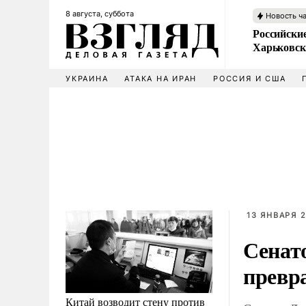
8 августа, суббота
Новость ч
Российски
Харьковск
УКРАИНА
АТАКА НА ИРАН
РОССИЯ И США
13 ЯНВАРЯ 2
Сенат
превр
Китай возводит стену против