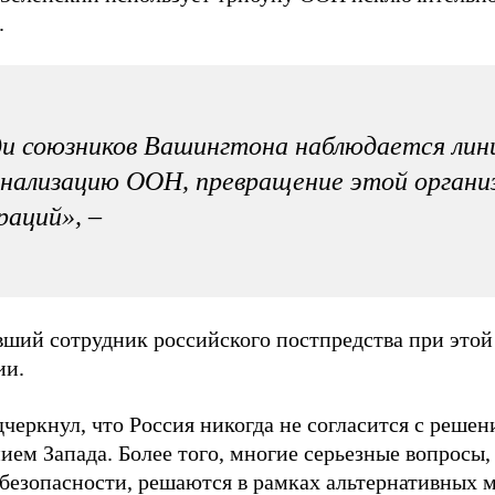
.
и союзников Вашингтона наблюдается лин
нализацию ООН, превращение этой органи
раций», –
вший сотрудник российского постпредства при это
ии.
дчеркнул, что Россия никогда не согласится с реш
ием Запада. Более того, многие серьезные вопросы,
 безопасности, решаются в рамках альтернативных