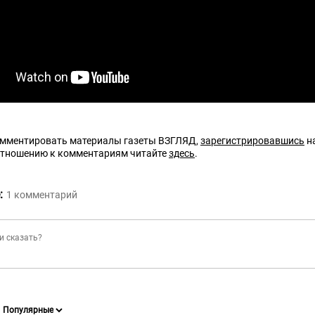
омментировать материалы газеты ВЗГЛЯД,
зарегистрировавшись
на
отношению к комментариям читайте
здесь
.
:
1
комментарий