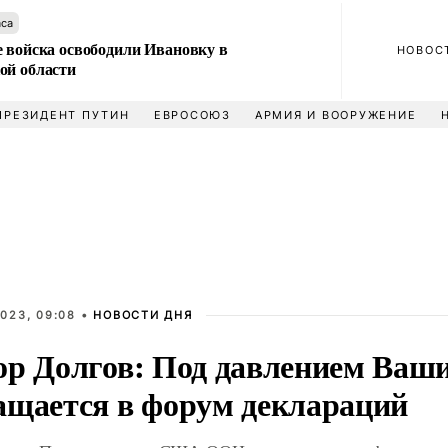
аса
е войска освободили Ивановку в
НОВОС
ой области
ПРЕЗИДЕНТ ПУТИН
ЕВРОСОЮЗ
АРМИЯ И ВООРУЖЕНИЕ
023, 09:08 •
НОВОСТИ ДНЯ
ор Долгов: Под давлением Ва
ащается в форум деклараций