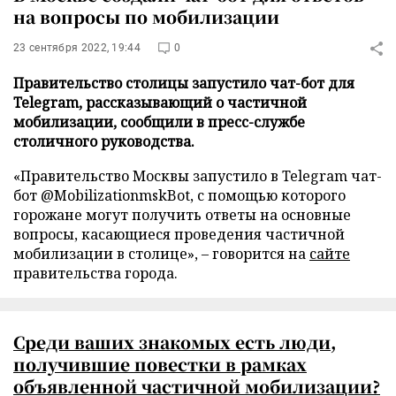
на вопросы по мобилизации
23 сентября 2022, 19:44
0
Правительство столицы запустило чат-бот для
Telegram, рассказывающий о частичной
мобилизации, сообщили в пресс-службе
столичного руководства.
«Правительство Москвы запустило в Telegram чат-
бот @MobilizationmskBot, с помощью которого
горожане могут получить ответы на основные
вопросы, касающиеся проведения частичной
мобилизации в столице», – говорится на
сайте
правительства города.
Среди ваших знакомых есть люди,
получившие повестки в рамках
объявленной частичной мобилизации?