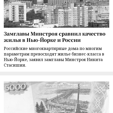
Замглавы Минстроя сравнил качество
жилья в Нью-Йорке и России
Российские многоквартирные дома по многим
параметрам превосходят жилье бизнес-класса в
Нью-Йорке, заявил замглавы Минстроя Никита
Стасишин.