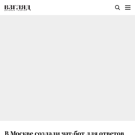
В Москве создали чат-бот для ответов