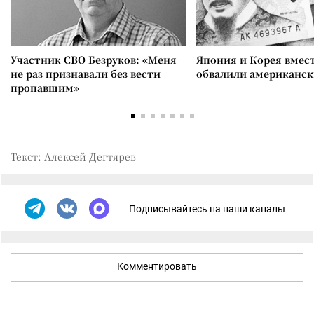
Участник СВО Безруков: «Меня
Япония и Корея вмес
не раз признавали без вести
обвалили американск
пропавшим»
Текст: Алексей Дегтярев
Подписывайтесь на наши каналы
Комментировать