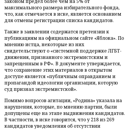
законом предел более чем на 5% от
максимального размера избирательного фонда,
что, как отмечается в иске, является основанием
для отмены регистрации списка кандидатов.
Также в заявлении содержатся претензии к
публикациям на официальном сайте «Яблока». По
мнению истца, некоторые из них
свидетельствуют о «системной поддержке ЛГБТ-
движения, признанного экстремистским и
запрещенным в РФ». В документе утверждается,
что сохранение этих материалов в открытом
доступе является «публичным оправданием и
пропагандой идеологии организации, которую
суд признал экстремистской».
Помимо вопросов агитации, «Родина» указала на
нарушения, которые, по мнению партии, были
допущены еще на этапе выдвижения кандидатов.
В частности, в иске говорится, что у 218 из 269
кандидатов уведомления об отсутствии