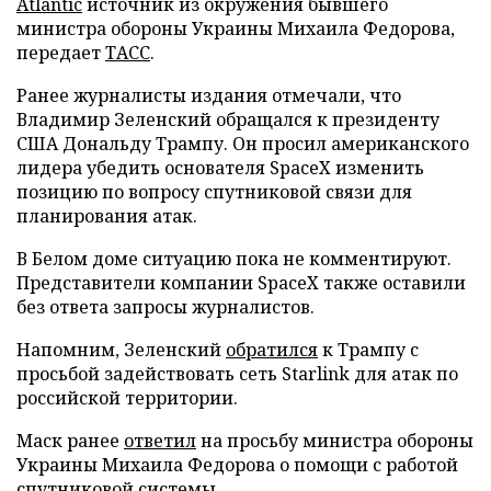
Atlantic
источник из окружения бывшего
министра обороны Украины Михаила Федорова,
передает
ТАСС
.
Ранее журналисты издания отмечали, что
Владимир Зеленский обращался к президенту
США Дональду Трампу. Он просил американского
лидера убедить основателя SpaceX изменить
позицию по вопросу спутниковой связи для
планирования атак.
В Белом доме ситуацию пока не комментируют.
Представители компании SpaceX также оставили
без ответа запросы журналистов.
Напомним, Зеленский
обратился
к Трампу с
просьбой задействовать сеть Starlink для атак по
российской территории.
Маск ранее
ответил
на просьбу министра обороны
Украины Михаила Федорова о помощи с работой
спутниковой системы.