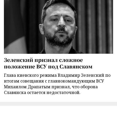
Зеленский признал сложное
положение ВСУ под Славянском
Глава киевского режима Владимир Зеленский по
итогам совещания с главнокомандующим ВСУ
Михаилом Драпатым признал, что оборона
Славянска остается недостаточной.