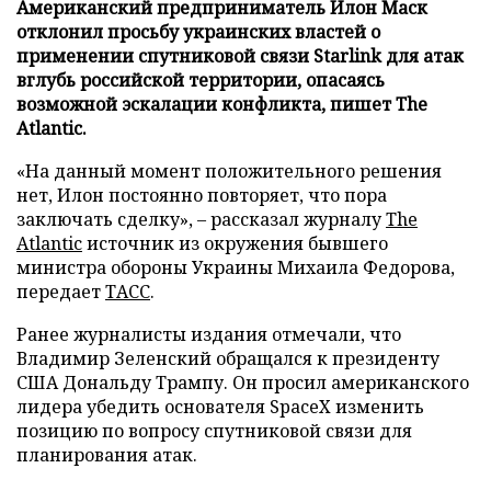
Американский предприниматель Илон Маск
отклонил просьбу украинских властей о
применении спутниковой связи Starlink для атак
вглубь российской территории, опасаясь
возможной эскалации конфликта, пишет The
Atlantic.
«На данный момент положительного решения
нет, Илон постоянно повторяет, что пора
заключать сделку», – рассказал журналу
The
Atlantic
источник из окружения бывшего
министра обороны Украины Михаила Федорова,
передает
ТАСС
.
Ранее журналисты издания отмечали, что
Владимир Зеленский обращался к президенту
США Дональду Трампу. Он просил американского
лидера убедить основателя SpaceX изменить
позицию по вопросу спутниковой связи для
планирования атак.