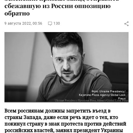
сбежавшую из России оппозицию
обратно
9 августа 2022, 00:56
130
Фото: Ukraine Presidency/
Keystone Press Agency/Global Look
Press
Всем россиянам должны запретить въезд в
страны Запада, даже если речь идет о тех, кто
покинул страну в знак протеста против действий
российских властей, заявил президент Украины