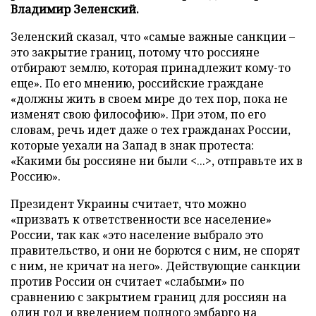
Владимир Зеленский.
Зеленский сказал, что «самые важные санкции –
это закрытие границ, потому что россияне
отбирают землю, которая принадлежит кому-то
еще». По его мнению, российские граждане
«должны жить в своем мире до тех пор, пока не
изменят свою философию». При этом, по его
словам, речь идет даже о тех гражданах России,
которые уехали на Запад в знак протеста:
«Какими бы россияне ни были <...>, отправьте их в
Россию».
Президент Украины считает, что можно
«призвать к ответственности все население»
России, так как «это население выбрало это
правительство, и они не борются с ним, не спорят
с ним, не кричат на него». Действующие санкции
против России он считает «слабыми» по
сравнению с закрытием границ для россиян на
один год и введением полного эмбарго на