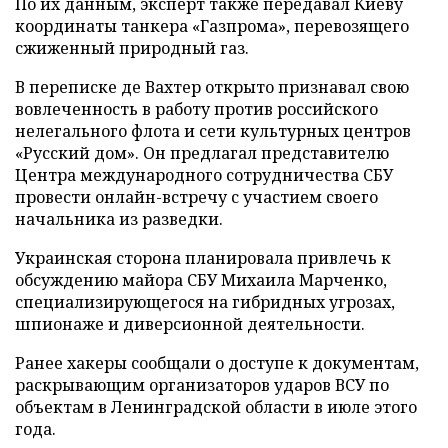
По их данным, эксперт также передавал Киеву
координаты танкера «Газпрома», перевозящего
сжиженный природный газ.
В переписке де Вахтер открыто признавал свою
вовлеченность в работу против российского
нелегального флота и сети культурных центров
«Русский дом». Он предлагал представителю
Центра международного сотрудничества СБУ
провести онлайн-встречу с участием своего
начальника из разведки.
Украинская сторона планировала привлечь к
обсуждению майора СБУ Михаила Марченко,
специализирующегося на гибридных угрозах,
шпионаже и диверсионной деятельности.
Ранее хакеры сообщали о доступе к документам,
раскрывающим организаторов ударов ВСУ по
объектам в Ленинградской области в июле этого
года.