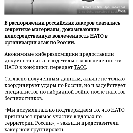
Фото: Elisa Schu/dpa/Global Look
Press
В распоряжении российских хакеров оказались
секретные материалы, доказывающие
непосредственную вовлеченность НАТО в
организации атак по России.
Анонимные кибервзломщики предоставили
документальные свидетельства вовлеченности
НАТО в конфликт, передает
ТАСС
.
Согласно полученным данным, альянс не только
координирует удары по России, но и задействует
специалистов по гибридной войне после налетов
беспилотников.
«Мы документально подтверждаем то, что НАТО
принимает прямое участие в ударах по
территории России», – заявили представители
хакерской группировки.