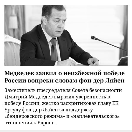
Медведев заявил о неизбежной победе
России вопреки словам фон дер Ляйен
Заместитель председателя Совета безопасности
Дмитрий Медведев выразил уверенность в
победе России, жестко раскритиковав главу ЕК
Урсулу фон дер Ляйен за поддержку
«бендеровского режима» и «наплевательского»
отношения к Европе.