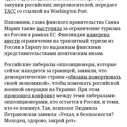
закупки российских энергоносителей, передает
ТАСС
со ссылкой на Washington Post.
Напомним, глава финского правительства Санна
Марин также
выступила
за ограничение туризма
из России в рамках ЕС. Финляндия
намерена
ввести
ограничения на транзитный туризм из
России в Европу по выданным финскими
представительствами шенгенским визам.
Российские либералы-оппозиционеры, которые
сейчас находятся за границей, заявили, что
демократические страны «
обязаны пожертвовать
своей экономикой», чтобы помешать российской
военной операции на Украине. При этом
произошел конфликт
между теми либералами-
оппозиционерами, кто остается в России, и теми,
кто ее покинул. Так, психолог Людмила
Петрановская заявила: «Уехал, в безопасности?
Молодец, здорово, закрой рот».