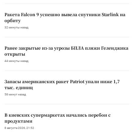
Ракета Falcon 9 успешно вывела спутники Starlink на
орбиту
32 минуты назад
Ранее закрытые из-за угрозы БПЛА пляжи Геленджика
открыты
44 минуты назад
Запасы американских ракет Patriot упали ниже 1,7
тыс. единиц
58 минут назад
В киевских супермаркетах начались перебои с
продуктами
8 августа 2026, 21:52