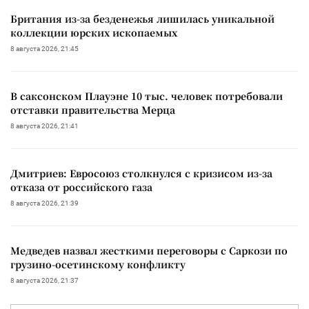
Британия из-за безденежья лишилась уникальной
коллекции юрских ископаемых
8 августа 2026, 21:45
В саксонском Плауэне 10 тыс. человек потребовали
отставки правительства Мерца
8 августа 2026, 21:41
Дмитриев: Евросоюз столкнулся с кризисом из-за
отказа от российского газа
8 августа 2026, 21:39
Медведев назвал жесткими переговоры с Саркози по
грузино-осетинскому конфликту
8 августа 2026, 21:37