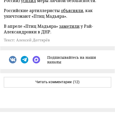
России)
усилил
меры личной безопасности.
Российские артиллеристы
объясняли
, как
уничтожают «Птиц Мадьяра».
В апреле «Птиц Мадьяра»
заметили
у Рай-
Александровки в ДНР.
Текст: Алексей Дегтярёв
Подписывайтесь на наши
каналы
Читать комментарии
(12)