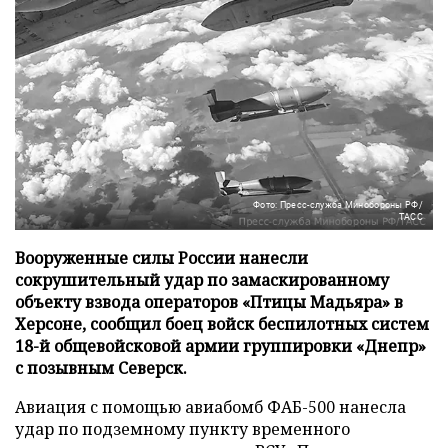
Фото: Пресс-служба Минобороны РФ/
ТАСС
Вооруженные силы России нанесли
сокрушительный удар по замаскированному
объекту взвода операторов «Птицы Мадьяра» в
Херсоне, сообщил боец войск беспилотных систем
18-й общевойсковой армии группировки «Днепр»
с позывным Северск.
Авиация с помощью авиабомб ФАБ-500 нанесла
удар по подземному пункту временного