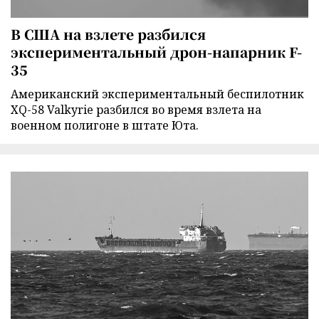
В США на взлете разбился
экспериментальный дрон-напарник F-
35
Американский экспериментальный беспилотник
XQ-58 Valkyrie разбился во время взлета на
военном полигоне в штате Юта.