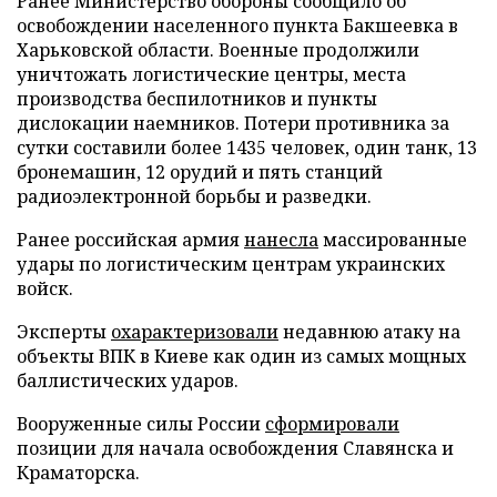
Ранее Министерство обороны сообщило об
освобождении населенного пункта Бакшеевка в
Харьковской области. Военные продолжили
уничтожать логистические центры, места
производства беспилотников и пункты
дислокации наемников. Потери противника за
сутки составили более 1435 человек, один танк, 13
бронемашин, 12 орудий и пять станций
радиоэлектронной борьбы и разведки.
Ранее российская армия
нанесла
массированные
удары по логистическим центрам украинских
войск.
Эксперты
охарактеризовали
недавнюю атаку на
объекты ВПК в Киеве как один из самых мощных
баллистических ударов.
Вооруженные силы России
сформировали
позиции для начала освобождения Славянска и
Краматорска.