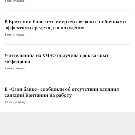
6 минут назад
В Британии более ста смертей связали с побочными
эффектами средств для похудения
8 минут назад
Учительница из ХМАО получила срок за сбыт
мефедрона
9 минут назад
В «Озон банке» сообщили об отсутствии влияния
санкций Британии на работу
10 минут назад