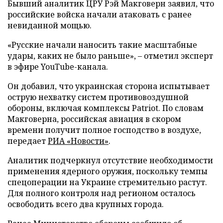
Бывший аналитик ЦРУ Рэй Макговерн заявил, что
российские войска начали атаковать с ранее
невиданной мощью.
«Русские начали наносить такие масштабные
удары, каких не было раньше», – отметил эксперт
в эфире YouTube-канала.
Он добавил, что украинская сторона испытывает
острую нехватку систем противовоздушной
обороны, включая комплексы Patriot. По словам
Макговерна, российская авиация в скором
времени получит полное господство в воздухе,
передает
РИА «Новости»
.
Аналитик подчеркнул отсутствие необходимости
применения ядерного оружия, поскольку темпы
спецоперации на Украине стремительно растут.
Для полного контроля над регионом осталось
освободить всего два крупных города.