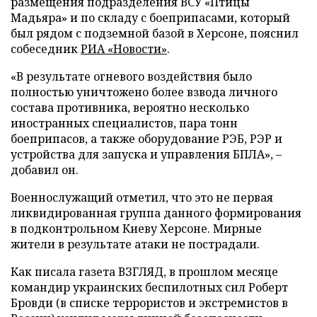
размещения подразделения ВСУ «Птицы
Мадьяра» и по складу с боеприпасами, который
был рядом с подземной базой в Херсоне, пояснил
собеседник
РИА «Новости»
.
«В результате огневого воздействия было
полностью уничтожено более взвода личного
состава противника, вероятно несколько
иностранных специалистов, пара тонн
боеприпасов, а также оборудование РЭБ, РЭР и
устройства для запуска и управления БПЛА», –
добавил он.
Военнослужащий отметил, что это не первая
ликвидированная группа данного формирования
в подконтрольном Киеву Херсоне. Мирные
жители в результате атаки не пострадали.
Как писала газета ВЗГЛЯД, в прошлом месяце
командир украинских беспилотных сил Роберт
Бровди (в списке террористов и экстремистов в