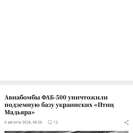
Авиабомбы ФАБ-500 уничтожили
подземную базу украинских «Птиц
Мадьяра»
6 августа 2026, 08:26
12