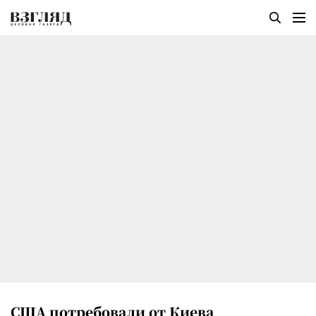
США потребовали от Киева