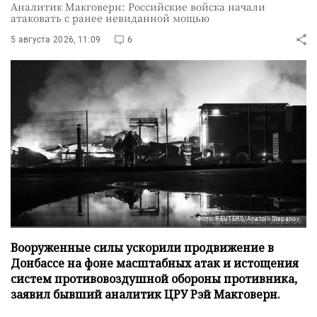
Аналитик Макговерн: Российские войска начали
атаковать с ранее невиданной мощью
5 августа 2026, 11:09
6
Фото: REUTERS/Anatolii Stepanov
Вооруженные силы ускорили продвижение в
Донбассе на фоне масштабных атак и истощения
систем противовоздушной обороны противника,
заявил бывший аналитик ЦРУ Рэй Макговерн.