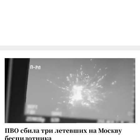
ПВО сбила три летевших на Москву
беспилотника