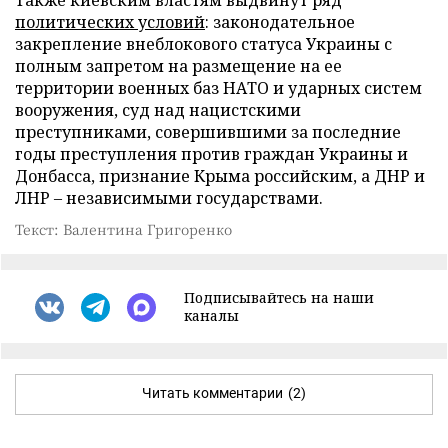
Также киевским властям выдвинут ряд
политических условий
: законодательное
закрепление внеблокового статуса Украины с
полным запретом на размещение на ее
территории военных баз НАТО и ударных систем
вооружения, суд над нацистскими
преступниками, совершившими за последние
годы преступления против граждан Украины и
Донбасса, признание Крыма российским, а ДНР и
ЛНР – независимыми государствами.
Текст: Валентина Григоренко
Подписывайтесь на наши
каналы
Читать комментарии
(2)