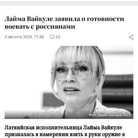
Лайма Вайкуле заявила о готовности
воевать с россиянами
5 августа 2026, 17:48
53
Фото: Гавриил Григоров/ТАСС
Латвийская исполнительница Лайма Вайкуле
призналась в намерении взять в руки оружие в