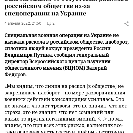
российском обществе из-за
спецоперации на Украине
4 апреля 2022, 21:50
2
Специальная военная операция на Украине не
вызвала раскола в российском обществе, наоборот,
сплотила людей вокруг президента России
Владимира Путина, сообщил генеральный
директор Всероссийского центра изучения
общественного мнения (ВЦИОМ) Валерий
Федоров.
«Мы видим, что линия на раскол [в обществе] не
закрепилась, наоборот – по мере разворачивания
военных действий консолидация усилилась. Это
не значит, что нет тревоги, это не значит, что нет
страха, это не значит, что нет сомнений или
каких-то других негативных эмоций, <…> но мы
видим, что при всех этих рисках, волнениях все-
таки основная часть россиян, цифры достаточно