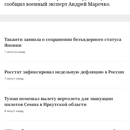
сообщил военный эксперт Андрей Марочко.
Такаити заявила о сохранении безъядерного статуса
Японии
1 минута назад
Росстат зафиксировал недельную дефляцию в России
7 минут назад
Туман помешал вылету вертолета для эвакуации
пилотов Cessna в Иркутской области
8 минут назад