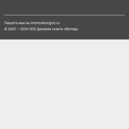
Пишите нам на
information@vz.ru
© 2005 — 2026 ООО Деловая газета «Взгляд»