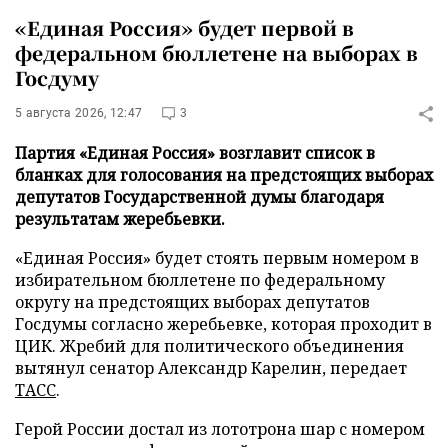
«Единая Россия» будет первой в
федеральном бюллетене на выборах в
Госдуму
5 августа 2026, 12:47
3
Партия «Единая Россия» возглавит список в
бланках для голосования на предстоящих выборах
депутатов Государственной думы благодаря
результатам жеребьевки.
«Единая Россия» будет стоять первым номером в
избирательном бюллетене по федеральному
округу на предстоящих выборах депутатов
Госдумы согласно жеребьевке, которая проходит в
ЦИК. Жребий для политического объединения
вытянул сенатор Александр Карелин, передает
ТАСС
.
Герой России достал из лототрона шар с номером