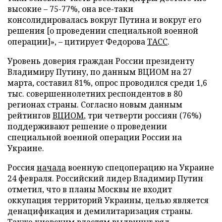
высокие – 75-77%, она все-таки
консолидировалась вокруг Путина и вокруг его
решения [о проведении специальной военной
операции]», – цитирует Федорова
ТАСС
.
Уровень доверия граждан России президенту
Владимиру Путину, по данным ВЦИОМ на 27
марта, составил 81%, опрос проводился среди 1,6
тыс. совершеннолетних респондентов в 80
регионах страны. Согласно новым данным
рейтингов
ВЦИОМ
, три четверти россиян (76%)
поддерживают решение о проведении
специальной военной операции России на
Украине.
Россия
начала
военную спецоперацию на Украине
24 февраля. Российский лидер Владимир Путин
отметил, что в планы Москвы не входит
оккупация территорий Украины, целью является
денацификация и демилитаризация страны.