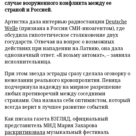
случае вооруженного конфликта между ее
страной и Россией.
Артистка дала интервью радиостанции
Deutsche
Welle
(признана в России СМИ-иноагентом), где
обсудила гипотетическое столкновение двух
государств. Отвечая на вопрос о возможных
действиях при нападении на Латвию, она дала
однозначный ответ. «Я возьму автомат», – заявила
исполнительница.
При этом звезда эстрады сразу сделала оговорку о
нежелании реального кровопролития. Певица
подчеркнула надежду на мирное разрешение
любых противоречий между соседними
странами. Она назвала себя оптимистом, который
всегда верит в лучшее развитие событий.
Как писала газета ВЗГЛЯД, официальный
представитель МИД Мария Захарова
раскритиковала
музыкальный фестиваль