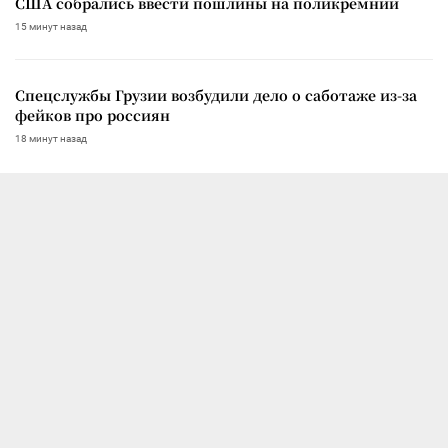
США собрались ввести пошлины на поликремний
15 минут назад
Спецслужбы Грузии возбудили дело о саботаже из-за
фейков про россиян
18 минут назад