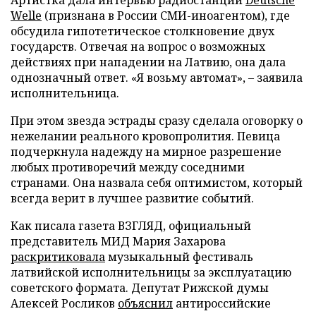
Welle
(признана в России СМИ-иноагентом), где
обсудила гипотетическое столкновение двух
государств. Отвечая на вопрос о возможных
действиях при нападении на Латвию, она дала
однозначный ответ. «Я возьму автомат», – заявила
исполнительница.
При этом звезда эстрады сразу сделала оговорку о
нежелании реального кровопролития. Певица
подчеркнула надежду на мирное разрешение
любых противоречий между соседними
странами. Она назвала себя оптимистом, который
всегда верит в лучшее развитие событий.
Как писала газета ВЗГЛЯД, официальный
представитель МИД Мария Захарова
раскритиковала
музыкальный фестиваль
латвийской исполнительницы за эксплуатацию
советского формата. Депутат Рижской думы
Алексей Росликов
объяснил
антироссийские