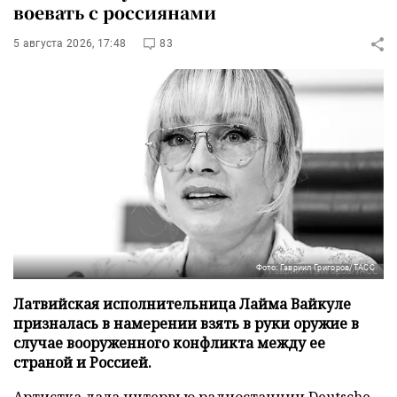
воевать с россиянами
5 августа 2026, 17:48
83
Фото: Гавриил Григоров/ТАСС
Латвийская исполнительница Лайма Вайкуле
призналась в намерении взять в руки оружие в
случае вооруженного конфликта между ее
страной и Россией.
Артистка дала интервью радиостанции
Deutsche