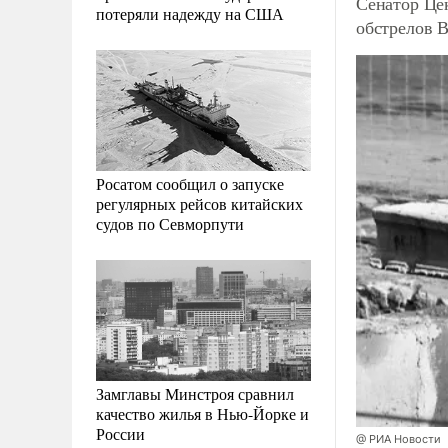
Сенатор Це
потеряли надежду на США
обстрелов 
Росатом сообщил о запуске
регулярных рейсов китайских
судов по Севморпути
Замглавы Минстроя сравнил
качество жилья в Нью-Йорке и
России
@ РИА Новости