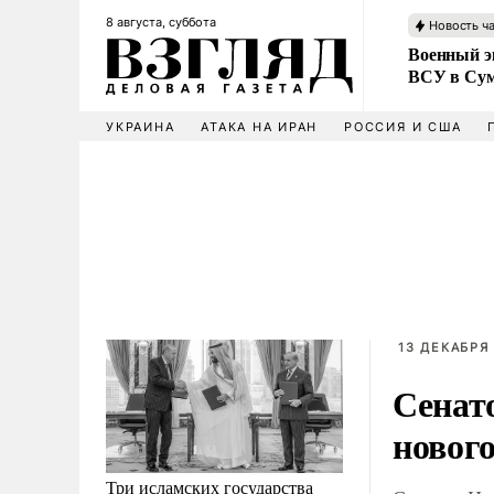
8 августа, суббота
Новость ч
Военный эк
ВСУ в Сум
УКРАИНА
АТАКА НА ИРАН
РОССИЯ И США
13 ДЕКАБРЯ 
Сенат
нового
Три исламских государства