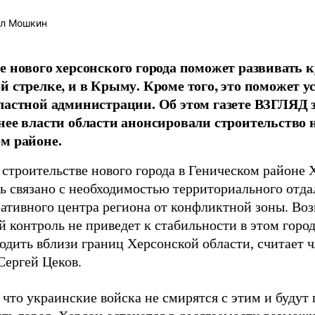
л Мошкин
е нового херсонского города поможет развивать 
й стрелке, и в Крыму. Кроме того, это поможет у
ластной администрации. Об этом газете ВЗГЛЯД 
нее власти области анонсировали строительство н
м районе.
 строительстве нового города в Геническом районе 
ь связано с необходимостью территориального отда
ативного центра региона от конфликтной зоны. Во
 контроль не приведет к стабильности в этом горо
ходить вблизи границ Херсонской области, считает 
Сергей Цеков.
 что украинские войска не смирятся с этим и будут