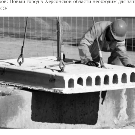
ков: Новый город в Херсонской области необходим для за
ВСУ