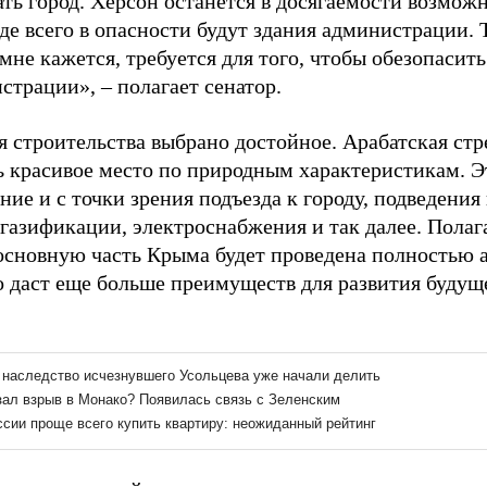
ать город. Херсон останется в досягаемости возмож
е всего в опасности будут здания администрации. 
 мне кажется, требуется для того, чтобы обезопасит
страции», – полагает сенатор.
я строительства выбрано достойное. Арабатская стр
нь красивое место по природным характеристикам. Э
ие и с точки зрения подъезда к городу, подведени
 газификации, электроснабжения и так далее. Полаг
 основную часть Крыма будет проведена полностью 
о даст еще больше преимуществ для развития будуще