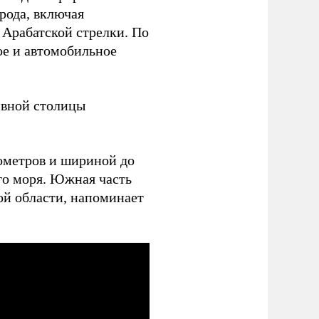
рода, включая
 Арабатской стрелки. По
ое и автомобильное
вной столицы
лометров и шириной до
го моря. Южная часть
ой области, напоминает