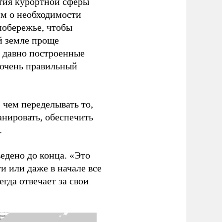
тия курортной сферы
им о необходимости
побережье, чтобы
ой земле проще
е давно построенные
 очень правильный
 чем переделывать то,
анировать, обеспечить
.
ведено до конца. «Это
и или даже в начале все
егда отвечает за свои