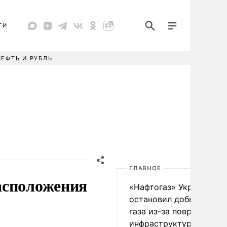
ТИ
НЕФТЬ И РУБЛЬ
ГЛАВНОЕ
асположения
«Нафтогаз» Украины
остановил добычу нефт
газа из-за повреждения
инфраструктуры