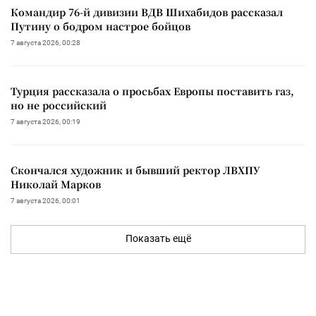
Командир 76-й дивизии ВДВ Шихабидов рассказал
Путину о бодром настрое бойцов
7 августа 2026, 00:28
Турция рассказала о просьбах Европы поставить газ,
но не российский
7 августа 2026, 00:19
Скончался художник и бывший ректор ЛВХПУ
Николай Марков
7 августа 2026, 00:01
Показать ещё