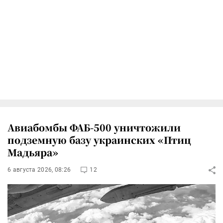
Авиабомбы ФАБ-500 уничтожили
подземную базу украинских «Птиц
Мадьяра»
6 августа 2026, 08:26
12