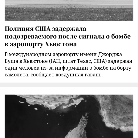
Полиция США задержала
подозреваемого после сигнала о бомбе
в аэропорту Хьюстона
В международном аэропорту имени Джорджа
Буша в Хьюстоне (IAH, штат Техас, США) задержан
один человек из-за информации о бомбе на борту
самолета, сообщает воздушная гавань.