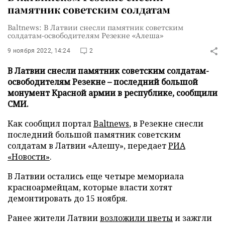
памятник советским солдатам
Baltnews: В Латвии снесли памятник советским
солдатам-освободителям Резекне «Алеша»
9 ноября 2022, 14:24
2
В Латвии снесли памятник советским солдатам-
освободителям Резекне – последний большой
монумент Красной армии в республике, сообщили
СМИ.
Как сообщил портал
Baltnews
, в Резекне снесли
последний большой памятник советским
солдатам в Латвии «Алешу», передает
РИА
«Новости»
.
В Латвии остались еще четыре мемориала
красноармейцам, которые власти хотят
демонтировать до 15 ноября.
Ранее жители Латвии
возложили цветы
и зажгли