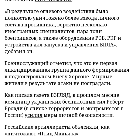
«В результате огневого воздействия было
полностью уничтожено более взвода личного
состава противника, вероятно несколько
иностранных специалистов, пара тонн
боеприпасов, а также оборудование РЭБ, РЭР и
устройства для запуска и управления БПЛА», –
добавил он.
Военнослужащий отметил, что это не первая
ликвидированная группа данного формирования
в подконтрольном Киеву Херсоне. Мирные
жители в результате атаки не пострадали.
Как писала газета ВЗГЛЯД, в прошлом месяце
командир украинских беспилотных сил Роберт
Бровди (в списке террористов и экстремистов в
России)
усилил
меры личной безопасности.
Российские артиллеристы
объясняли
, как
уничтожают «Птиц Мадьяра».