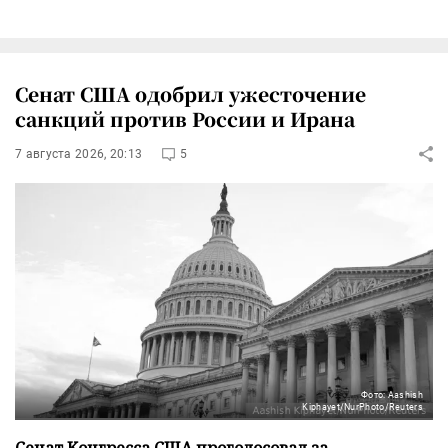
Сенат США одобрил ужесточение
санкций против России и Ирана
7 августа 2026, 20:13
5
Фото: Aashish
Kiphayet/NurPhoto/Reuters
Сенат Конгресса США проголосовал за