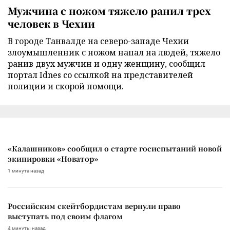
Мужчина с ножом тяжело ранил трех
человек в Чехии
В городе Танвалде на северо-западе Чехии
злоумышленник с ножом напал на людей, тяжело
ранив двух мужчин и одну женщину, сообщил
портал Idnes со ссылкой на представителей
полиции и скорой помощи.
«Калашников» сообщил о старте госиспытаний новой
экипировки «Новатор»
1 минута назад
Российским скейтбордистам вернули право
выступать под своим флагом
4 минуты назад