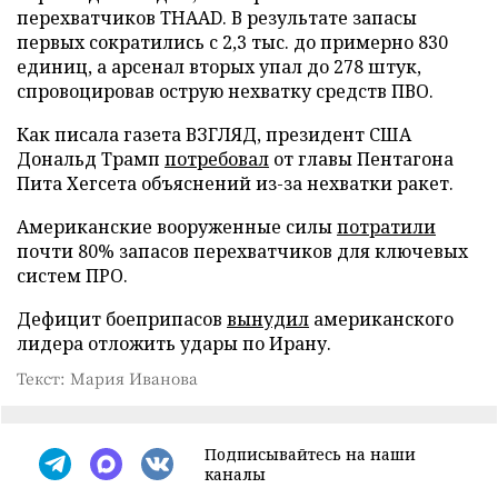
перехватчиков THAAD. В результате запасы
первых сократились с 2,3 тыс. до примерно 830
единиц, а арсенал вторых упал до 278 штук,
спровоцировав острую нехватку средств ПВО.
Как писала газета ВЗГЛЯД, президент США
Дональд Трамп
потребовал
от главы Пентагона
Пита Хегсета объяснений из-за нехватки ракет.
Американские вооруженные силы
потратили
почти 80% запасов перехватчиков для ключевых
систем ПРО.
Дефицит боеприпасов
вынудил
американского
лидера отложить удары по Ирану.
Текст: Мария Иванова
Подписывайтесь на наши
каналы