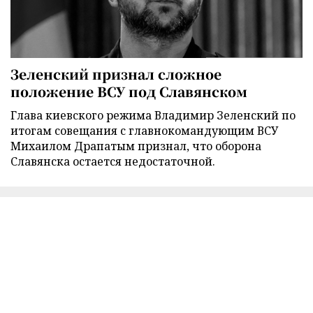
Зеленский признал сложное
положение ВСУ под Славянском
Глава киевского режима Владимир Зеленский по
итогам совещания с главнокомандующим ВСУ
Михаилом Драпатым признал, что оборона
Славянска остается недостаточной.