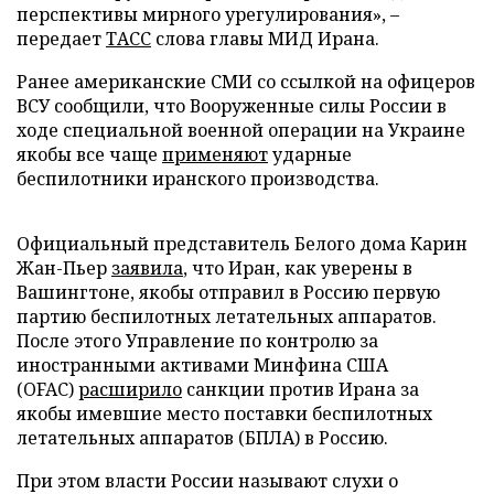
перспективы мирного урегулирования», –
передает
ТАСС
слова главы МИД Ирана.
Ранее американские СМИ со ссылкой на офицеров
ВСУ сообщили, что Вооруженные силы России в
ходе специальной военной операции на Украине
якобы все чаще
применяют
ударные
беспилотники иранского производства.
Официальный представитель Белого дома Карин
Жан-Пьер
заявила
, что Иран, как уверены в
Вашингтоне, якобы отправил в Россию первую
партию беспилотных летательных аппаратов.
После этого Управление по контролю за
иностранными активами Минфина США
(OFAC)
расширило
санкции против Ирана за
якобы имевшие место поставки беспилотных
летательных аппаратов (БПЛА) в Россию.
При этом власти России называют слухи о