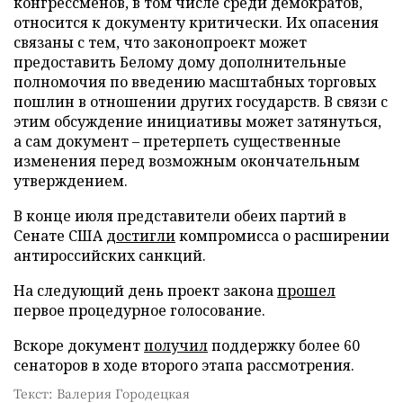
конгрессменов, в том числе среди демократов,
относится к документу критически. Их опасения
связаны с тем, что законопроект может
предоставить Белому дому дополнительные
полномочия по введению масштабных торговых
пошлин в отношении других государств. В связи с
этим обсуждение инициативы может затянуться,
а сам документ – претерпеть существенные
изменения перед возможным окончательным
утверждением.
В конце июля представители обеих партий в
Сенате США
достигли
компромисса о расширении
антироссийских санкций.
На следующий день проект закона
прошел
первое процедурное голосование.
Вскоре документ
получил
поддержку более 60
сенаторов в ходе второго этапа рассмотрения.
Текст: Валерия Городецкая