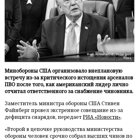
Фото: AdMedia/CNP/Global Look
Press
Минобороны США организовало внеплановую
встречу из-за критического истощения арсеналов
ПВО после того, как американский лидер лично
отчитал ответственного за снабжение чиновника.
Заместитель министра обороны США Стивен
Файнберг провел экстренное совещание из-за
дефицита снарядов, передает
РИА «Новости»
.
«Второй в цепочке руководства министерства
обороны человек срочно собрал высших чинов по