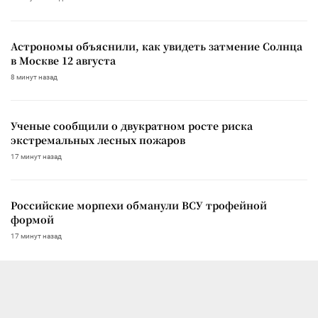
Астрономы объяснили, как увидеть затмение Солнца
в Москве 12 августа
8 минут назад
Ученые сообщили о двукратном росте риска
экстремальных лесных пожаров
17 минут назад
Российские морпехи обманули ВСУ трофейной
формой
17 минут назад