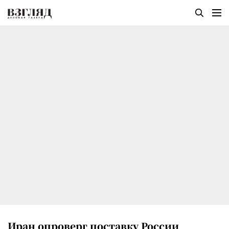
Иран опроверг поставку России