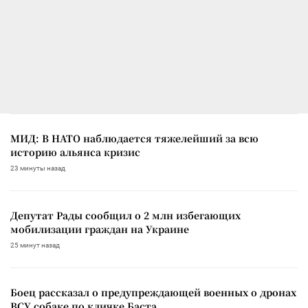
МИД: В НАТО наблюдается тяжелейший за всю
историю альянса кризис
23 минуты назад
Депутат Рады сообщил о 2 млн избегающих
мобилизации граждан на Украине
25 минут назад
Боец рассказал о предупреждающей военных о дронах
ВСУ собаке по кличке Баста