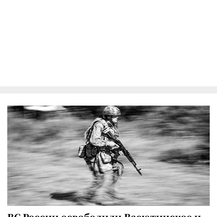
ВС России освободили Васютинское и