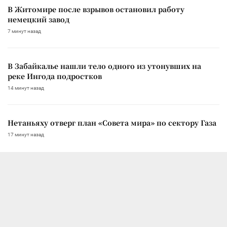
В Житомире после взрывов остановил работу
немецкий завод
7 минут назад
В Забайкалье нашли тело одного из утонувших на
реке Ингода подростков
14 минут назад
Нетаньяху отверг план «Совета мира» по сектору Газа
17 минут назад