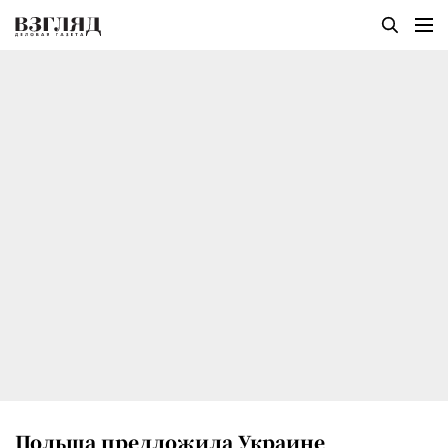
Польша предложила Украине