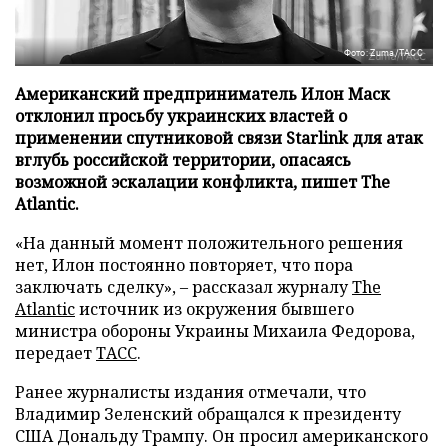
Фото: Zuma/ТАСС
Американский предприниматель Илон Маск
отклонил просьбу украинских властей о
применении спутниковой связи Starlink для атак
вглубь российской территории, опасаясь
возможной эскалации конфликта, пишет The
Atlantic.
«На данный момент положительного решения
нет, Илон постоянно повторяет, что пора
заключать сделку», – рассказал журналу
The
Atlantic
источник из окружения бывшего
министра обороны Украины Михаила Федорова,
передает
ТАСС
.
Ранее журналисты издания отмечали, что
Владимир Зеленский обращался к президенту
США Дональду Трампу. Он просил американского