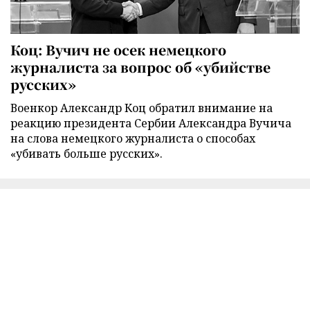
Коц: Вучич не осек немецкого
журналиста за вопрос об «убийстве
русских»
Военкор Александр Коц обратил внимание на
реакцию президента Сербии Александра Вучича
на слова немецкого журналиста о способах
«убивать больше русских».