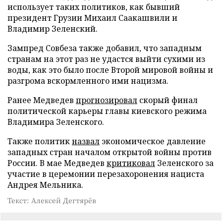
использует таких политиков, как бывший
президент Грузии Михаил Саакашвили и
Владимир Зеленский.
Зампред Совбеза также добавил, что западным
странам на этот раз не удастся выйти сухими из
воды, как это было после Второй мировой войны и
разгрома вскормленного ими нацизма.
Ранее Медведев
прогнозировал
скорый финал
политической карьеры главы киевского режима
Владимира Зеленского.
Также политик
назвал
экономическое давление
западных стран началом открытой войны против
России. В мае Медведев
критиковал
Зеленского за
участие в церемонии перезахоронения нациста
Андрея Мельника.
Текст: Алексей Дегтярёв