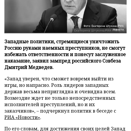
Фото: Екатерина Штукина/РИА
Новости
Западные политики, стремящиеся уничтожить
Россию руками наемных преступников, не смогут
избежать ответственности и понесут заслуженное
наказание, заявил зампред российского Совбеза
Дмитрий Медведев.
«Запад уверен, что сможет вовремя выйти из
игры, но напрасно. Роль лидеров западных
держав весьма неприглядна и очевидна всем.
Возмездие ждет не только непосредственных
исполнителей преступлений, но и их
заказчиков», – подчеркнул политик в беседе с
РИА «Новости»
.
По его словам, для достижения своих целей Запад