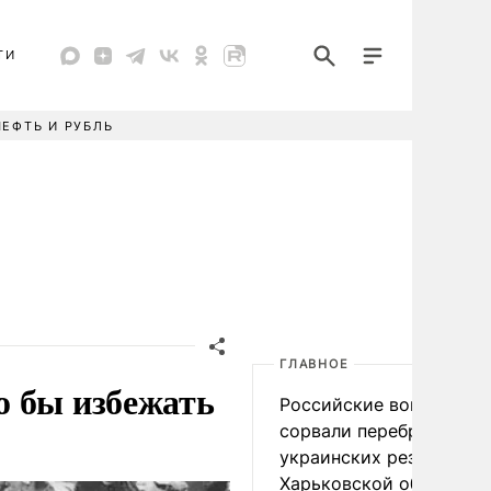
ТИ
НЕФТЬ И РУБЛЬ
ГЛАВНОЕ
о бы избежать
Российские войска
сорвали переброску
украинских резервов в
Харьковской области