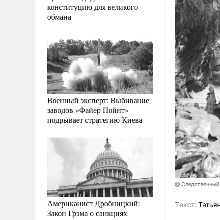
конституцию для великого
обмана
Военный эксперт: Выбивание
заводов «Файер Пойнт»
подрывает стратегию Киева
@ Следственный
Американист Дробницкий:
Tекст:
Татьян
Закон Грэма о санкциях