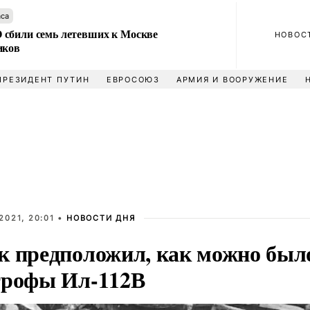
аса
сбили семь летевших к Москве
НОВОС
иков
ПРЕЗИДЕНТ ПУТИН
ЕВРОСОЮЗ
АРМИЯ И ВООРУЖЕНИЕ
2021, 20:01 •
НОВОСТИ ДНЯ
к предположил, как можно был
трофы Ил-112В