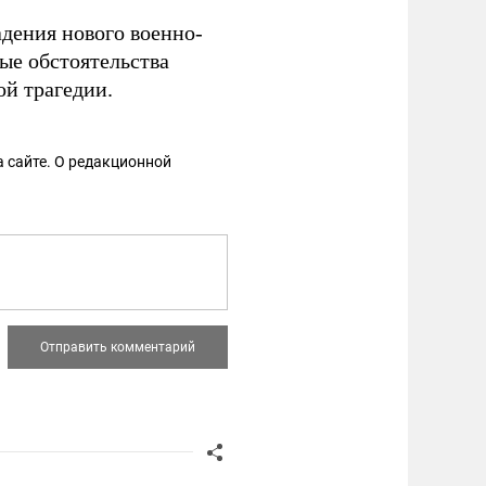
адения нового военно-
ые обстоятельства
ой трагедии.
 сайте. О редакционной