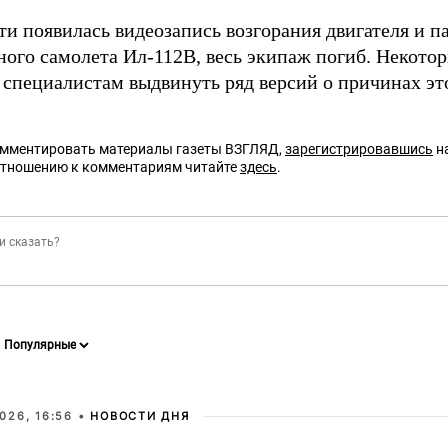
ти появилась видеозапись возгорания двигателя и п
ного самолета Ил-112В, весь экипаж погиб. Некотор
специалистам выдвинуть ряд версий о причинах эт
омментировать материалы газеты ВЗГЛЯД,
зарегистрировавшись
на
отношению к комментариям читайте
здесь
.
026, 16:56 •
НОВОСТИ ДНЯ