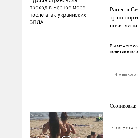
проход в Черное море
Ранее в Се
после атак украинских
транспорт
БПЛА
позволили
Вы можете к
политике по 
Сортировка:
7 АВГУСТА 2