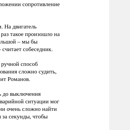
положении сопротивление
. На двигатель
 раз такое произошло на
ольшой – мы бы
 считает собеседник.
 ручной способ
ования сложно судить,
рит Романов.
ь до выключения
 аварийной ситуации мог
ии очень сложно найти
я за секунды, чтобы