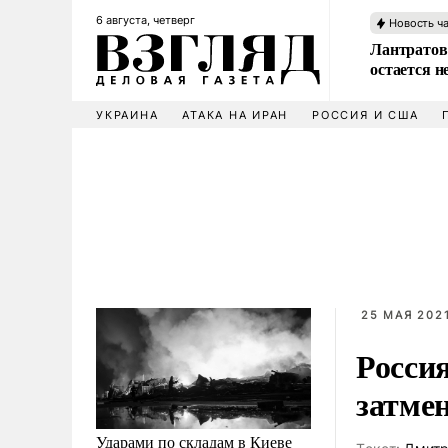
6 августа, четверг
Новость ч
Лантратов
остается н
УКРАИНА
АТАКА НА ИРАН
РОССИЯ И США
25 МАЯ 2021
Росси
затме
Ударами по складам в Киеве