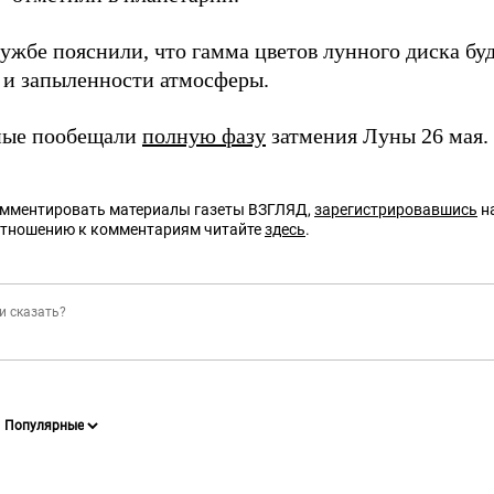
ужбе пояснили, что гамма цветов лунного диска буд
 и запыленности атмосферы.
ные пообещали
полную фазу
затмения Луны 26 мая.
омментировать материалы газеты ВЗГЛЯД,
зарегистрировавшись
на
отношению к комментариям читайте
здесь
.