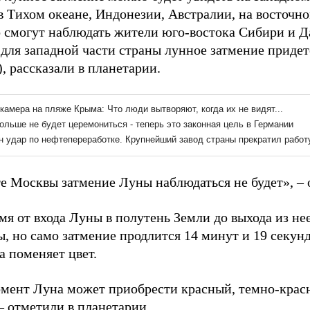
в Тихом океане, Индонезии, Австралии, на восточно
о смогут наблюдать жители юго-востока Сибири и Д
 для западной части страны лунное затмение придет
), рассказали в планетарии.
е Москвы затмение Луны наблюдаться не будет», – 
я от входа Луны в полутень Земли до выхода из нее
ы, но само затмение продлится 14 минут и 19 секун
а поменяет цвет.
омент Луна может приобрести красный, темно-кра
– отметили в планетарии.