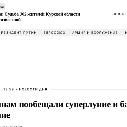
аса
а: Судьба 302 жителей Курской области
НОВОС
еизвестной
ПРЕЗИДЕНТ ПУТИН
ЕВРОСОЮЗ
АРМИЯ И ВООРУЖЕНИЕ
, 12:59 •
НОВОСТИ ДНЯ
янам пообещали суперлуние и б
ние