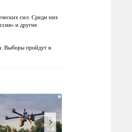
ческих сил. Среди них
ссия» и другие
и. Выборы пройдут в
i