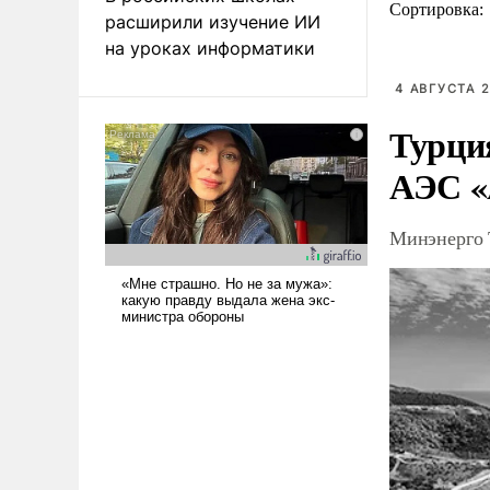
Сортировка:
расширили изучение ИИ
на уроках информатики
4 АВГУСТА 2
Турция
АЭС 
Минэнерго 