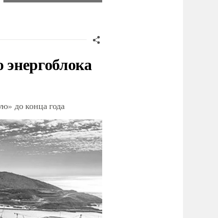
о энергоблока
ю» до конца года