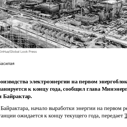
inHua/Global Look Press
Басилая
оизводства электроэнергии на первом энергобло
анируется к концу года, сообщил глава Минэнер
н Байрактар.
 Байрактара, начало выработки энергии на первом р
танции ожидается к концу текущего года, передает