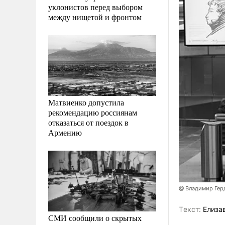
уклонистов перед выбором
между нищетой и фронтом
Матвиенко допустила
рекомендацию россиянам
отказаться от поездок в
Армению
@ Владимир Гер
Tекст:
Елизав
СМИ сообщили о скрытых