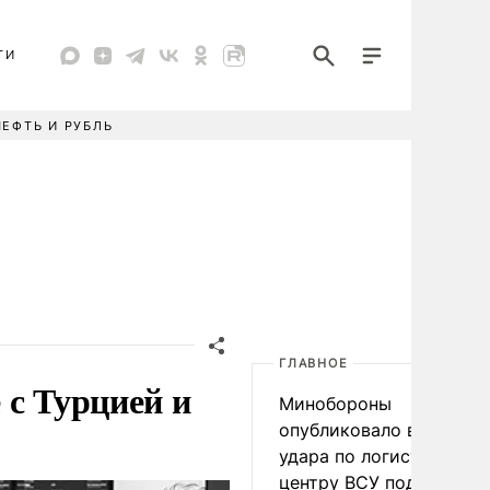
ТИ
НЕФТЬ И РУБЛЬ
ГЛАВНОЕ
 с Турцией и
Минобороны
опубликовало видео
удара по логистическо
центру ВСУ под Киевом