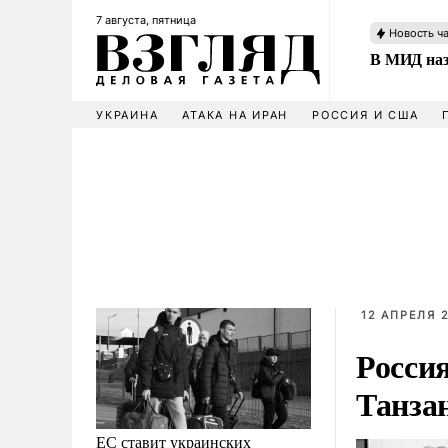
7 августа, пятница
Новость ч
В МИД наз
УКРАИНА
АТАКА НА ИРАН
РОССИЯ И США
12 АПРЕЛЯ 2
Росси
Танза
ЕС ставит украинских