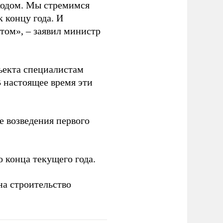
ходом. Мы стремимся
к концу года. И
этом», – заявил министр
ъекта специалистам
 настоящее время эти
 возведения первого
 конца текущего года.
на строительство