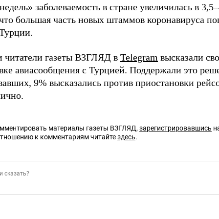
недель» заболеваемость в стране увеличилась в 3,5–
 что большая часть новых штаммов коронавируса по
 Турции.
 читатели газеты ВЗГЛЯД в
Telegram
высказали сво
вке авиасообщения с Турцией. Поддержали это реш
вавших, 9% высказались против приостановки рейсо
лично.
омментировать материалы газеты ВЗГЛЯД,
зарегистрировавшись
на
отношению к комментариям читайте
здесь
.