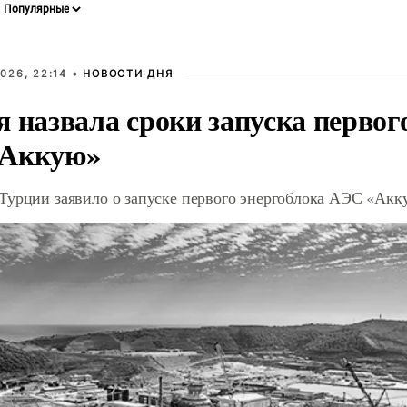
026, 22:14 •
НОВОСТИ ДНЯ
 назвала сроки запуска первог
«Аккую»
Турции заявило о запуске первого энергоблока АЭС «Акку