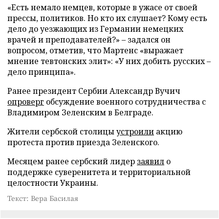
«Есть немало немцев, которые в ужасе от своей
прессы, политиков. Но кто их слушает? Кому есть
дело до уезжающих из Германии немецких
врачей и преподавателей?» – задался он
вопросом, отметив, что Мартенс «выражает
мнение тевтонских элит»: «У них добить русских –
дело принципа».
Ранее президент Сербии Александр Вучич
опроверг
обсуждение военного сотрудничества с
Владимиром Зеленским в Белграде.
Жители сербской столицы
устроили
акцию
протеста против приезда Зеленского.
Месяцем ранее сербский лидер
заявил
о
поддержке суверенитета и территориальной
целостности Украины.
Текст: Вера Басилая