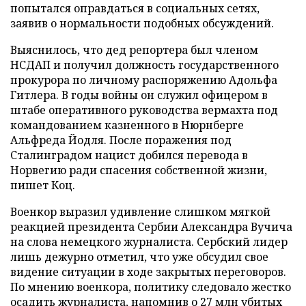
попытался оправдаться в социальных сетях,
заявив о нормальности подобных обсуждений.
Выяснилось, что дед репортера был членом
НСДАП и получил должность государственного
прокурора по личному распоряжению Адольфа
Гитлера. В годы войны он служил офицером в
штабе оперативного руководства вермахта под
командованием казненного в Нюрнберге
Альфреда Йодля. После поражения под
Сталинградом нацист добился перевода в
Норвегию ради спасения собственной жизни,
пишет Коц.
Военкор выразил удивление слишком мягкой
реакцией президента Сербии Александра Вучича
на слова немецкого журналиста. Сербский лидер
лишь дежурно отметил, что уже обсудил свое
видение ситуации в ходе закрытых переговоров.
По мнению военкора, политику следовало жестко
осадить журналиста, напомнив о 27 млн убитых