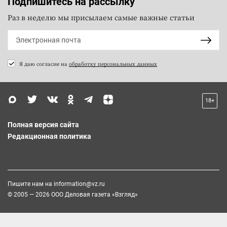
Подпишитесь на рассылку
Раз в неделю мы присылаем самые важные статьи
Я даю согласие на
обработку персональных данных
18+
Полная версия сайта
Редакционная политика
Пишите нам на
information@vz.ru
© 2005 — 2026 ООО Деловая газета «Взгляд»