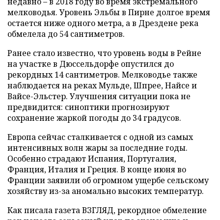
недавно – в 2018 году во время экстремального
мелководья. Уровень Эльбы в Пирне долгое время
остается ниже одного метра, а в Дрездене река
обмелела до 54 сантиметров.
Ранее стало известно, что уровень воды в Рейне
на участке в Дюссельдорфе опустился до
рекордных 14 сантиметров. Мелководье также
наблюдается на реках Мульде, Шпрее, Найсе и
Вайсе-Эльстер. Улучшения ситуации пока не
предвидится: синоптики прогнозируют
сохранение жаркой погоды до 34 градусов.
Европа сейчас сталкивается с одной из самых
интенсивных волн жары за последние годы.
Особенно страдают Испания, Португалия,
Франция, Италия и Греция. В конце июня во
Франции заявили об огромном ущербе сельскому
хозяйству из-за аномально высоких температур.
Как писала газета ВЗГЛЯД, рекордное обмеление