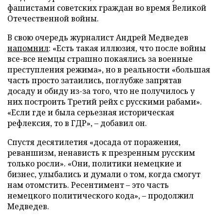
фашистами советских граждан во время Великой
Отечественной войны.
В свою очередь журналист Андрей Медведев
напомнил
: «Есть такая иллюзия, что после войны
все-все немцы страшно покаялись за военные
преступления режима», но в реальности «большая
часть просто затаились, поглубже запрятав
досаду и обиду из-за того, что не получилось у
них построить Третий рейх с русскими рабами».
«Если где и была серьезная историческая
рефлексия, то в ГДР», – добавил он.
Спустя десятилетия «досада от поражения,
реваншизм, ненависть к презренным русским
только росли». «Они, политики немецкие и
бизнес, улыбались и думали о том, когда смогут
нам отомстить. Ресентимент – это часть
немецкого политического кода», – продолжил
Медведев.