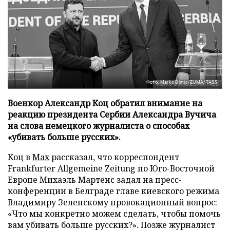
Фото: Marko Dimic/ZUMA/TASS
Военкор Александр Коц обратил внимание на
реакцию президента Сербии Александра Вучича
на слова немецкого журналиста о способах
«убивать больше русских».
Коц в
Мах
рассказал, что корреспондент
Frankfurter Allgemeine Zeitung по Юго-Восточной
Европе Михаэль Мартенс задал на пресс-
конференции в Белграде главе киевского режима
Владимиру Зеленскому провокационный вопрос:
«Что мы конкретно можем сделать, чтобы помочь
вам убивать больше русских?». Позже журналист