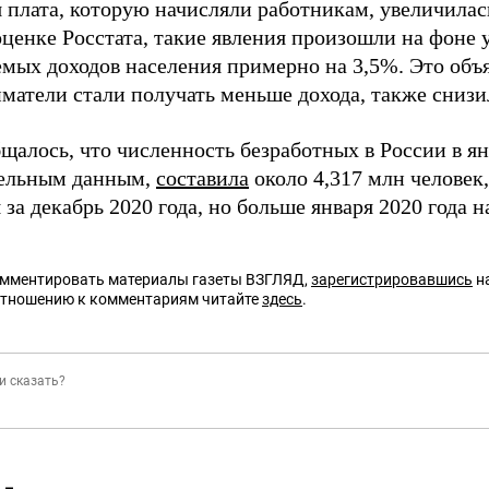
я плата, которую начисляли работникам, увеличилас
оценке Росстата, такие явления произошли на фоне
емых доходов населения примерно на 3,5%. Это объя
матели стали получать меньше дохода, также снизи
щалось, что численность безработных в России в ян
ельным данным,
составила
около 4,317 млн человек
 за декабрь 2020 года, но больше января 2020 года н
омментировать материалы газеты ВЗГЛЯД,
зарегистрировавшись
на
отношению к комментариям читайте
здесь
.