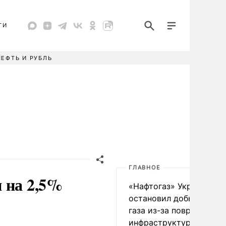
ТИ
НЕФТЬ И РУБЛЬ
ГЛАВНОЕ
 на 2,5%
«Нафтогаз» Украины
остановил добычу нефт
газа из-за повреждения
инфраструктуры