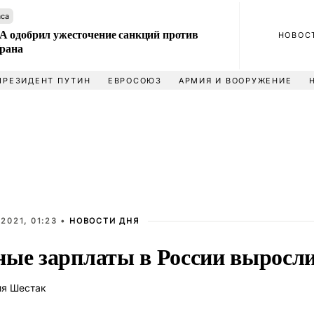
аса
 одобрил ужесточение санкций против
НОВОС
Ирана
ПРЕЗИДЕНТ ПУТИН
ЕВРОСОЮЗ
АРМИЯ И ВООРУЖЕНИЕ
2021, 01:23 •
НОВОСТИ ДНЯ
ные зарплаты в России выросли
ия Шестак