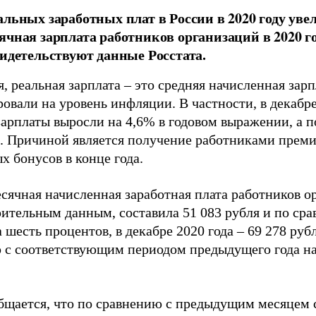
альных заработных плат в России в 2020 году уве
ячная зарплата работников организаций в 2020 го
видетельствуют данные Росстата.
, реальная зарплата – это средняя начисленная зар
ровали на уровень инфляции. В частности, в декабр
зарплаты выросли на 4,6% в годовом выражении, а 
%. Причиной является получение работниками прем
х бонусов в конце года.
ячная начисленная заработная плата работников ор
рительным данным, составила 51 083 рубля и по сра
 шесть процентов, в декабре 2020 года – 69 278 руб
 с соответствующим периодом предыдущего года на
бщается, что по сравнению с предыдущим месяцем 