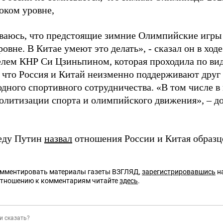
оком уровне,
ваюсь, что предстоящие зимние Олимпийские игры
овне. В Китае умеют это делать», - сказал он в ходе
елем КНР Си Цзиньпином, которая проходила по ви
 что Россия и Китай неизменно поддерживают друг 
дного спортивного сотрудничества. «В том числе 
олитизации спорта и олимпийского движения», – д
реду Путин
назвал
отношения России и Китая образцо
омментировать материалы газеты ВЗГЛЯД,
зарегистрировавшись
на
отношению к комментариям читайте
здесь
.