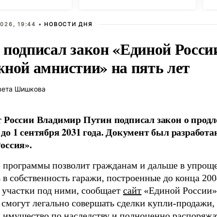
026, 19:44 •
НОВОСТИ ДНЯ
 подписал закон «Единой Росси
жной амнистии» на пять лет
вета Шишкова
 России Владимир Путин подписал закон о прод
до 1 сентября 2031 года. Документ был разработ
оссия».
 программы позволит гражданам и дальше в упрощ
в собственность гаражи, построенные до конца 2004
 участки под ними, сообщает
сайт
«Единой России».
 смогут легально совершать сделки купли-продажи,
ь имущество по наследству и полноценно распоряжа