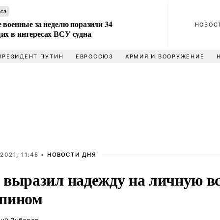
аса
 военные за неделю поразили 34
НОВОС
их в интересах ВСУ судна
ПРЕЗИДЕНТ ПУТИН
ЕВРОСОЮЗ
АРМИЯ И ВООРУЖЕНИЕ
2021, 11:45 •
НОВОСТИ ДНЯ
 выразил надежду на личную вс
пином