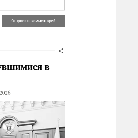
нувшимися в
2026