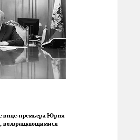
е вице-премьера Юрия
ми, возвращающимися