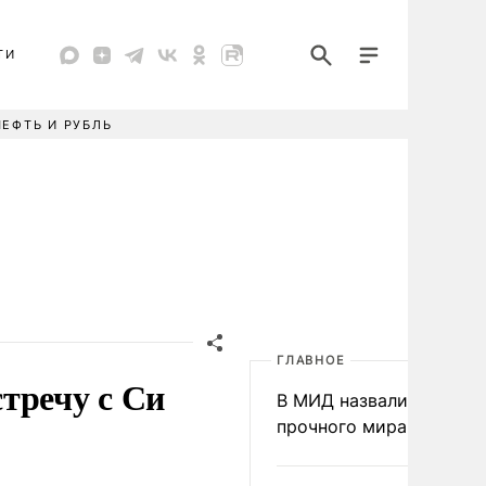
ТИ
НЕФТЬ И РУБЛЬ
ГЛАВНОЕ
тречу с Си
В МИД назвали условия
прочного мира на Укра