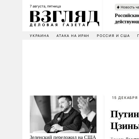
7 августа, пятница
Новость ч
Российские
действующ
УКРАИНА
АТАКА НА ИРАН
РОССИЯ И США
15 ДЕКАБРЯ 
Путин
Цзинь
Зеленский переложил на США