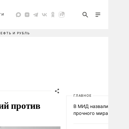
ТИ
НЕФТЬ И РУБЛЬ
ГЛАВНОЕ
ий против
В МИД назвали условия
прочного мира на Укра