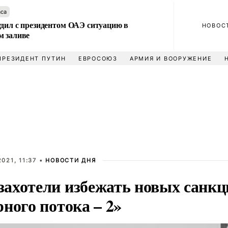
аса
удил с президентом ОАЭ ситуацию в
НОВОС
м заливе
ПРЕЗИДЕНТ ПУТИН
ЕВРОСОЮЗ
АРМИЯ И ВООРУЖЕНИЕ
021, 11:37 •
НОВОСТИ ДНЯ
ахотели избежать новых санкц
ного потока – 2»