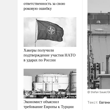
ответственность за свою
роковую ошибку
Хакеры получили
подтверждение участия НАТО
в ударах по России
@ Stefan Sauer/G
Экономист объяснил
Tекст:
Евген
требование Европы к Турции