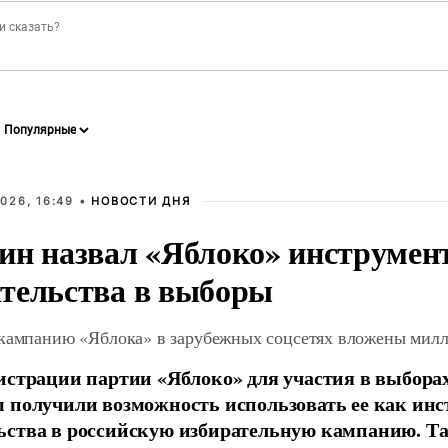
026, 16:49 •
НОВОСТИ ДНЯ
ин назвал «Яблоко» инструмен
тельства в выборы
 кампанию «Яблока» в зарубежных соцсетях вложены мил
истрации партии «Яблоко» для участия в выбора
 получили возможность использовать ее как ин
ства в российскую избирательную кампанию. Та