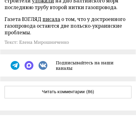
строители
уложили
на дно Балтийского моря
последнюю трубу второй нитки газопровода.
Газета ВЗГЛЯД
писала
о том, что у достроенного
газопровода остаются две польско-украинские
проблемы.
Текст: Елена Мирошниченко
Подписывайтесь на наши
каналы
Читать комментарии
(86)