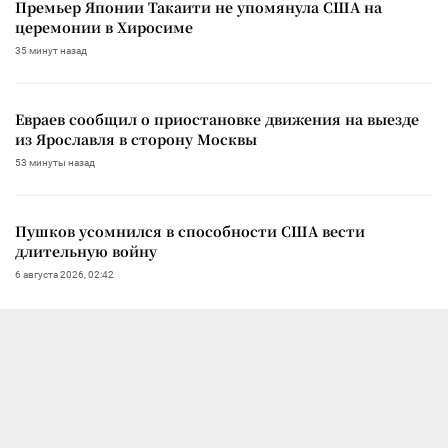
Премьер Японии Такаити не упомянула США на
церемонии в Хиросиме
35 минут назад
Евраев сообщил о приостановке движения на выезде
из Ярославля в сторону Москвы
53 минуты назад
Пушков усомнился в способности США вести
длительную войну
6 августа 2026, 02:42