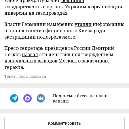
Ранее прокуратура ФРГ
обвинила
государственные органы Украины в организации
диверсии на газопроводах.
Власти Германии намеренно
утаили
информацию
о причастности официального Киева ради
экстрадиции подозреваемого.
Пресс-секретарь президента России Дмитрий
Песков
назвал
эти действия подтверждением
изначальных выводов Москвы о заказчиках
теракта.
Текст: Вера Басилая
Подписывайтесь на наши
каналы
Комментировать