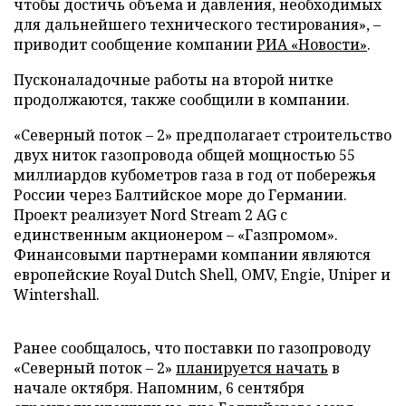
чтобы достичь объема и давления, необходимых
для дальнейшего технического тестирования», –
приводит сообщение компании
РИА «Новости»
.
Пусконаладочные работы на второй нитке
продолжаются, также сообщили в компании.
«Северный поток – 2» предполагает строительство
двух ниток газопровода общей мощностью 55
миллиардов кубометров газа в год от побережья
России через Балтийское море до Германии.
Проект реализует Nord Stream 2 AG с
единственным акционером – «Газпромом».
Финансовыми партнерами компании являются
европейские Royal Dutch Shell, OMV, Engie, Uniper и
Wintershall.
Ранее сообщалось, что поставки по газопроводу
«Северный поток – 2»
планируется начать
в
начале октября. Напомним, 6 сентября