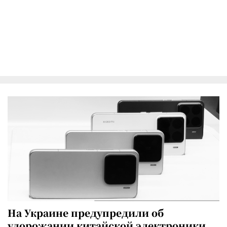
На Украине предупредили об
удорожании китайской электроники