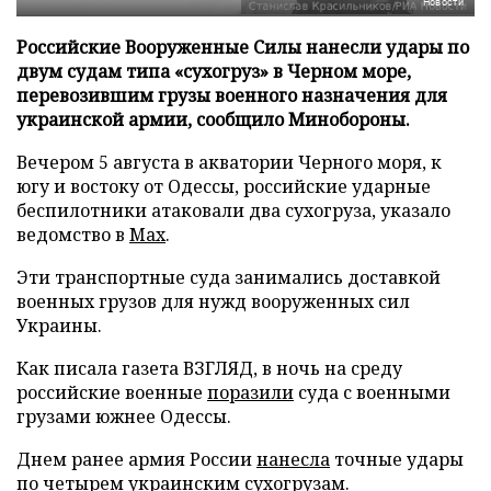
Новости
Российские Вооруженные Силы нанесли удары по
двум судам типа «сухогруз» в Черном море,
перевозившим грузы военного назначения для
украинской армии, сообщило Минобороны.
Вечером 5 августа в акватории Черного моря, к
югу и востоку от Одессы, российские ударные
беспилотники атаковали два сухогруза, указало
ведомство в
Max
.
Эти транспортные суда занимались доставкой
военных грузов для нужд вооруженных сил
Украины.
Как писала газета ВЗГЛЯД, в ночь на среду
российские военные
поразили
суда с военными
грузами южнее Одессы.
Днем ранее армия России
нанесла
точные удары
по четырем украинским сухогрузам.