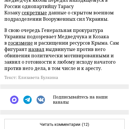
Медведчук якобы передал находящемуся в
России однопартийцу Тарасу
Козаку
секретные
данные о скрытом военном
подразделении Вооруженных сил Украины.
В свою очередь Генеральная прокуратура
Украины подозревает Медведчука и Козака
в
госизмене
и расхищении ресурсов Крыма. Сам
фигурант
назвал
выдвинутые против него
обвинения политически мотивированными и
заявил о готовности к любому исходу начатого
против него дела, в том числе и к аресту.
Текст: Елизавета Булкина
Подписывайтесь на наши
каналы
Читать комментарии
(12)