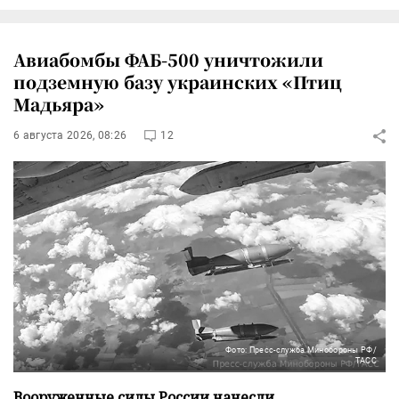
Авиабомбы ФАБ-500 уничтожили
подземную базу украинских «Птиц
Мадьяра»
6 августа 2026, 08:26
12
Фото: Пресс-служба Минобороны РФ/
ТАСС
Вооруженные силы России нанесли