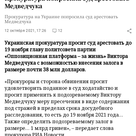
Медведчука
Прокуратура на Украине попросила суд арестовать
Медведчука
12 октября 2021, 17:26
12
Украинская прокуратура просит суд арестовать до
19 ноября главу политсовета партии
«Оппозиционная платформа – за жизнь» Виктора
Медведчука с возможностью внесения залога в
размере почти 38 млн долларов.
«Прокуроры и сторона обвинения просит
удовлетворить поданное в суд ходатайство и
просит применить к подозреваемому Виктору
Медведчуку меру пресечения в виде содержания
под стражей в пределах срока досудебного
расследования, то есть до 19 ноября 2021 года…
Также определить подозреваемому залог в
размере… 1 млрд гривен», – передает слова
прокурора
РИА Новости
.