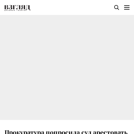
Прокуратура попросила суд арестовать