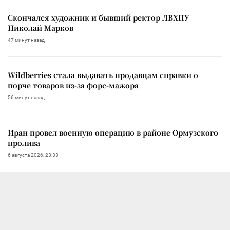
Скончался художник и бывший ректор ЛВХПУ
Николай Марков
47 минут назад
Wildberries стала выдавать продавцам справки о
порче товаров из-за форс-мажора
56 минут назад
Иран провел военную операцию в районе Ормузского
пролива
6 августа 2026, 23:33