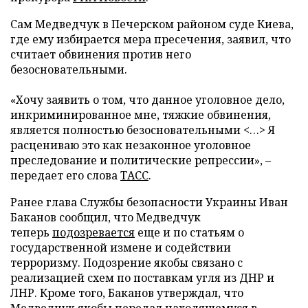
Сам Медведчук в Печерском районом суде Киева,
где ему избирается мера пресечения, заявил, что
считает обвинения против него
безосновательными.
«Хочу заявить о том, что данное уголовное дело,
инкриминированное мне, тяжкие обвинения,
является полностью безосновательными <…> Я
расцениваю это как незаконное уголовное
преследование и политические репрессии», –
передает его слова
ТАСС
.
Ранее глава Службы безопасности Украины Иван
Баканов сообщил, что Медведчук
теперь
подозревается
еще и по статьям о
государственной измене и содействии
терроризму. Подозрение якобы связано с
реализацией схем по поставкам угля из ДНР и
ЛНР. Кроме того, Баканов утверждал, что