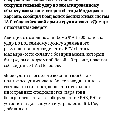
сокрушительный удар по замаскированному
объекту взвода операторов «Птицы Мадьяра» в
Херсоне, сообщил боец войск беспилотных систем
18-й общевойсковой армии группировки «Днепр»
с позывным Северск.
Авиация с помощью авиабомб ФАБ-500 нанесла
удар по подземному пункту временного
размещения подразделения ВСУ «Птицы
Мадьяра» и по складу с боеприпасами, который
был рядом с подземной базой в Херсоне, пояснил
собеседник
РИА «Новости»
.
«В результате огневого воздействия было
полностью уничтожено более взвода личного
состава противника, вероятно несколько
иностранных специалистов, пара тонн
боеприпасов, а также оборудование РЭБ, РЭР и
устройства для запуска и управления БПЛА», –
добавил он.