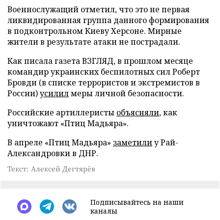
Военнослужащий отметил, что это не первая
ликвидированная группа данного формирования
в подконтрольном Киеву Херсоне. Мирные
жители в результате атаки не пострадали.
Как писала газета ВЗГЛЯД, в прошлом месяце
командир украинских беспилотных сил Роберт
Бровди (в списке террористов и экстремистов в
России)
усилил
меры личной безопасности.
Российские артиллеристы
объясняли
, как
уничтожают «Птиц Мадьяра».
В апреле «Птиц Мадьяра»
заметили
у Рай-
Александровки в ДНР.
Текст: Алексей Дегтярёв
Подписывайтесь на наши
каналы