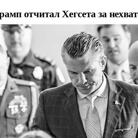
рамп отчитал Хегсета за нехват