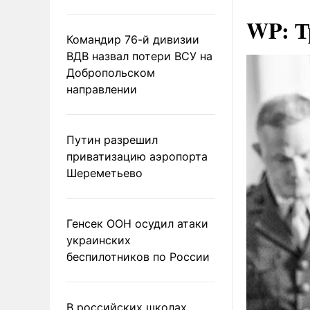
WP: Т
Командир 76-й дивизии
ВДВ назвал потери ВСУ на
Добропольском
направлении
Путин разрешил
приватизацию аэропорта
Шереметьево
Генсек ООН осудил атаки
украинских
беспилотников по России
В российских школах