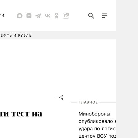
ТИ
НЕФТЬ И РУБЛЬ
ГЛАВНОЕ
ти тест на
Минобороны
опубликовало видео
удара по логистическо
центру ВСУ под Киевом