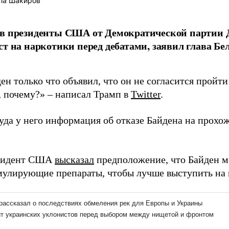
ла Шакиров
в президенты США от Демократической партии 
ст на наркотики перед дебатами, заявил глава Бе
н только что объявил, что он не согласится пройти 
, почему?» – написал Трамп в
Twitter
.
уда у него информация об отказе Байдена на прохож
езидент США
высказал
предположение, что Байден м
мулирующие препараты, чтобы лучше выступить на 