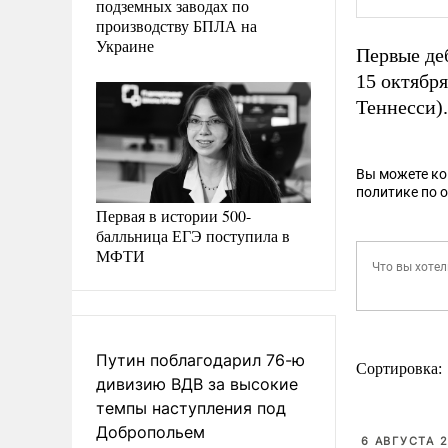
подземных заводах по
производству БПЛА на
Украине
Первые деб
15 октября
Теннесси)
Вы можете к
политике по 
Первая в истории 500-
балльница ЕГЭ поступила в
МФТИ
Путин поблагодарил 76-ю
Сортировка:
дивизию ВДВ за высокие
темпы наступления под
Добропольем
6 АВГУСТА 2