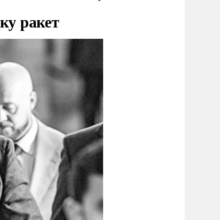
ку ракет