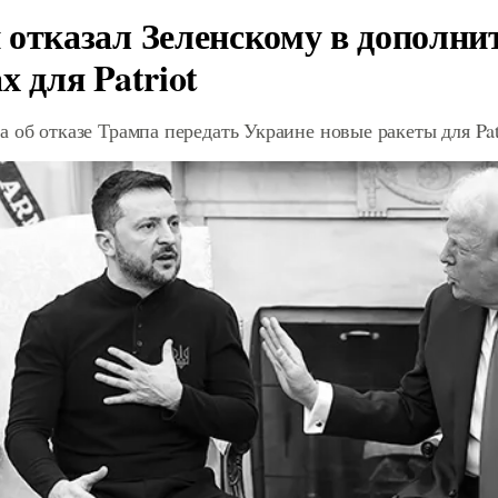
 отказал Зеленскому в дополн
х для Patriot
 об отказе Трампа передать Украине новые ракеты для Pat