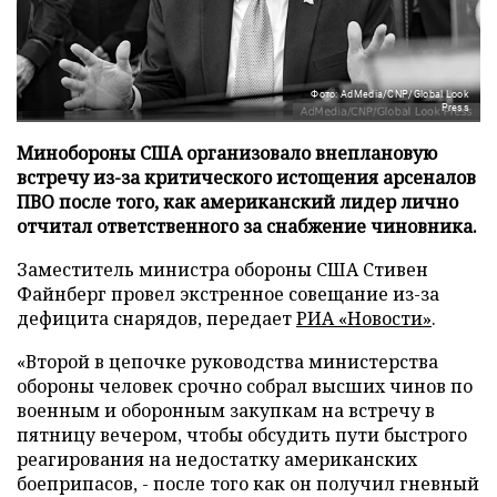
Фото: AdMedia/CNP/Global Look
Press
Минобороны США организовало внеплановую
встречу из-за критического истощения арсеналов
ПВО после того, как американский лидер лично
отчитал ответственного за снабжение чиновника.
Заместитель министра обороны США Стивен
Файнберг провел экстренное совещание из-за
дефицита снарядов, передает
РИА «Новости»
.
«Второй в цепочке руководства министерства
обороны человек срочно собрал высших чинов по
военным и оборонным закупкам на встречу в
пятницу вечером, чтобы обсудить пути быстрого
реагирования на недостатку американских
боеприпасов, - после того как он получил гневный