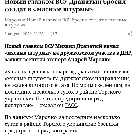
Новый главком ВСУ Драпатый бросил
солдат в «мясные штурмы»
Марочко: Новый главком ВСУ бросил солдат в «мясные
штурмы»
8 августа 2026, 01:20
7
Новый главком ВСУ Михаил Драпатый начал
«мясные штурмы» на дружковском участке в ДНР,
заявил военный эксперт Андрей Марочко.
«Как и ожидалось, товарищ Драпатый начал свои
«мясные штурмы» на дружковском направлении,
не жалея личного состава. По моим сведениям, за
последние несколько суток в районе Торского
украинские боевики предприняли ряд
контратак», – сказал он
ТАСС
.
По данным Марочко, за последние несколько
суток в районе Торского украинские боевики
предприняли ряд контратак.