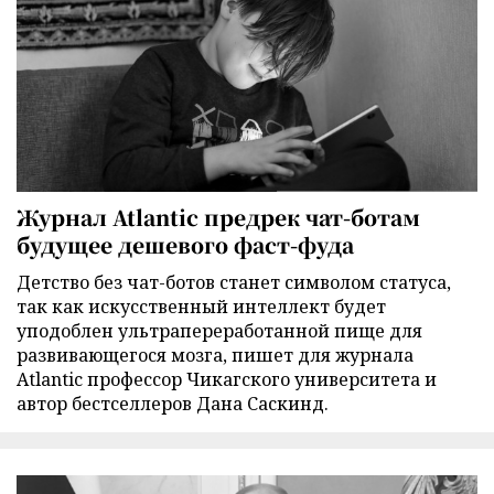
Журнал Atlantic предрек чат-ботам
будущее дешевого фаст-фуда
Детство без чат-ботов станет символом статуса,
так как искусственный интеллект будет
уподоблен ультрапереработанной пище для
развивающегося мозга, пишет для журнала
Atlantic профессор Чикагского университета и
автор бестселлеров Дана Саскинд.