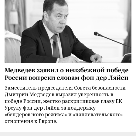
Медведев заявил о неизбежной победе
России вопреки словам фон дер Ляйен
Заместитель председателя Совета безопасности
Дмитрий Медведев выразил уверенность в
победе России, жестко раскритиковав главу ЕК
Урсулу фон дер Ляйен за поддержку
«бендеровского режима» и «наплевательского»
отношения к Европе.