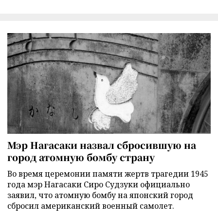
Мэр Нагасаки назвал сбросившую на
город атомную бомбу страну
Во время церемонии памяти жертв трагедии 1945
года мэр Нагасаки Сиро Судзуки официально
заявил, что атомную бомбу на японский город
сбросил американский военный самолет.