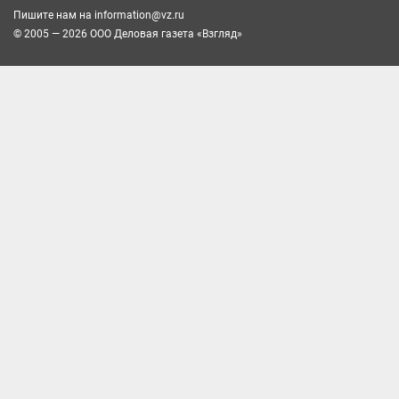
Пишите нам на
information@vz.ru
© 2005 — 2026 ООО Деловая газета «Взгляд»