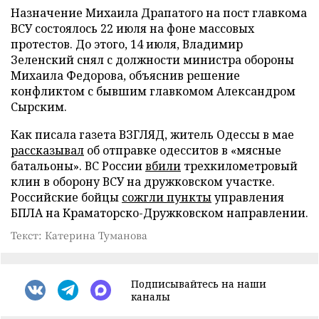
Назначение Михаила Драпатого на пост главкома
ВСУ состоялось 22 июля на фоне массовых
протестов. До этого, 14 июля, Владимир
Зеленский снял с должности министра обороны
Михаила Федорова, объяснив решение
конфликтом с бывшим главкомом Александром
Сырским.
Как писала газета ВЗГЛЯД, житель Одессы в мае
рассказывал
об отправке одесситов в «мясные
батальоны». ВС России
вбили
трехкилометровый
клин в оборону ВСУ на дружковском участке.
Российские бойцы
сожгли пункты
управления
БПЛА на Краматорско-Дружковском направлении.
Текст: Катерина Туманова
Подписывайтесь на наши
каналы