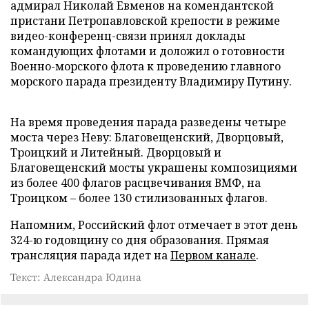
адмирал Николай Евменов на комендантской
пристани Петропавловской крепости в режиме
видео-конференц-связи принял доклады
командующих флотами и доложил о готовности
Военно-морского флота к проведению главного
морского парада президенту Владимиру Путину.
На время проведения парада разведены четыре
моста через Неву: Благовещенский, Дворцовый,
Троицкий и Литейный. Дворцовый и
Благовещенский мосты украшены композициями
из более 400 флагов расцвечивания ВМФ, на
Троицком – более 130 стилизованных флагов.
Напомним, Российский флот отмечает в этот день
324-ю годовщину со дня образования. Прямая
трансляция парада идет на
Первом канале
.
Текст: Александра Юдина