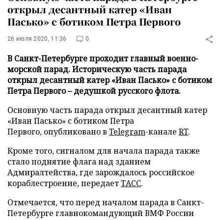
открыл десантный катер «Иван
Пасько» с ботиком Петра Первого
26 июля 2020, 11:36
0
В Санкт-Петербурге проходит главный военно-
морской парад. Историческую часть парада
открыл десантный катер «Иван Пасько» с ботиком
Петра Первого – дедушкой русского флота.
Основную часть парада открыл десантный катер
«Иван Пасько» с ботиком Петра
Первого, опубликовано в
Telegram
-канале
RT
.
Кроме того, сигналом для начала парада также
стало поднятие флага над зданием
Адмиралтейства, где зарождалось российское
кораблестроение, передает
ТАСС
.
Отмечается, что перед началом парада в Санкт-
Петербурге главнокомандующий ВМФ России