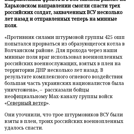
Харьковском направлении смогли спасти трех
российских солдат, захваченных ВСУ несколько
лет назад и отправленных теперь на минные
поля.
«Противник силами штурмовой группы 425 ошп
попытался прорваться из образующегося котла в
Волчанском районе. Для прохода через наши
минные поля враг использовал военнопленных
российских военнослужащих, взятых в плен на
территории ДНР несколько лет назад. В
результате комплексного огневого воздействия
большая часть украинских националистов была
уничтожена», – рассказали бойцы
неофициальному Max-каналу группы войск
«
Северный ветер
».
Они уточнили, что трое штурмовиков ВСУ были
взяты в плен, троих российских военнопленных
удалось спасти.