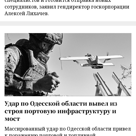
специалистов и готовится отправка новых
сотрудников, заявил гендиректор госкорпорации
Алексей Лихачев.
Удар по Одесской области вывел из
строя портовую инфраструктуру и
мост
Массированный удар по Одесской области привел
к поражению портовой и топливной