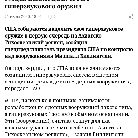
гиперзвукового оружия
21 июля 2020, 18:56
0
США собираются нацелить свое гиперзвуковое
оружие в первую очередь на Азиатско-
Тихоокеанский регион, сообщил
спецпредставитель президента США по контролю
над вооружениями Маршалл Биллингсли.
Он подтвердил, что США пока не занимаются
созданием гиперзвуковых систем в ядерном
оснащении, речь идет о неядерных вооружениях,
передает
ТАСС
.
«США, насколько я понимаю, занимаются
разработкой не ядерных вооружений такого типа,
а гиперзвуковых (систем) в обычном оснащении.
Эти (вооружения), считаю, станут для нас
важными уравнителями, особенно в Азиатско-
Тихоокеанском регионе», – заявил Биллингсли.