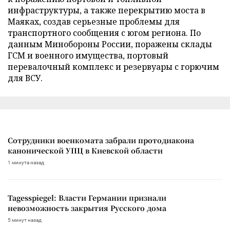
инфраструктуры, а также перекрытию моста в
Маяках, создав серьезные проблемы для
транспортного сообщения с югом региона. По
данным Минобороны России, поражены склады
ГСМ и военного имущества, портовый
перевалочный комплекс и резервуары с горючим
для ВСУ.
Сотрудники военкомата забрали протодиакона
канонической УПЦ в Киевской области
1 минута назад
Tagesspiegel: Власти Германии признали
невозможность закрытия Русского дома
5 минут назад