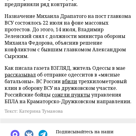
предприняли ряд контратак.
Назначение Михаила Драпатого на пост главкома
ВСУ состоялось 22 июля на фоне массовых
протестов. До этого, 14 июля, Владимир
Зеленский снял с должности министра обороны
Михаила Федорова, объяснив решение
конфликтом с бывшим главкомом Александром
Сырским.
Как писала газета ВЗГЛЯД, житель Одессы в мае
рассказывал
об отправке одесситов в «мясные
батальоны». ВС России
вбили
трехкилометровый
клин в оборону ВСУ на дружковском участке.
Российские бойцы
сожгли пункты
управления
БПЛА на Краматорско-Дружковском направлении.
Текст: Катерина Туманова
Подписывайтесь на наши