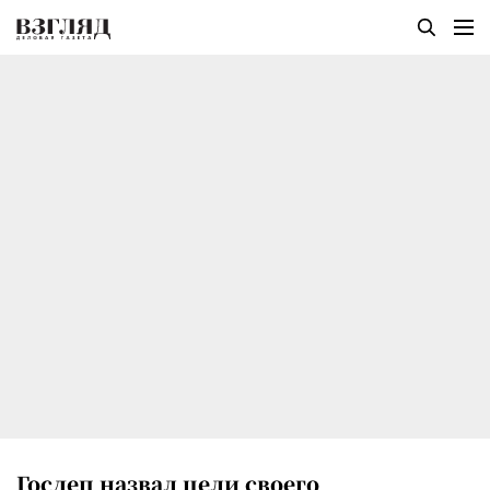
Госдеп назвал цели своего