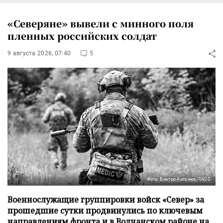
«Северяне» вывели с минного поля
пленных российских солдат
9 августа 2026, 07:40
5
Фото: Виктор Антонюк/ТАСС
Военнослужащие группировки войск «Север» за
прошедшие сутки продвинулись по ключевым
направлениям фронта и в Волчанском районе на