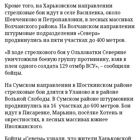
Кроме того, на Харьковском направлении
стрелковые бои идут в селе Василевка, около
Шевченково и Петропавловки, в лесных массивах
Волчанского района. На Волчанском направлении
штурмовые подразделения «Севера»
продвинулись на пяти участках до 400 метров.
«В ходе стрелкового боя у Ольховатки Северяне
уничтожили боевую группу противнику, взяв в
плен одного солдата 129 отмбр ВСУ», – сообщили
бойцы.
На Сумском направлении в Шосткинском районе
стрелковые бои длятся в Уланово и в районе
Вольной Слободы. В Сумском районе штурмовики
продвинулись на 16 участках до 600 метров. Бои
идут в Писаревке, Марьино, посёлке Хотень и
окрестностях, в лесных массивах южнее
Иволжанского.
Бойцы «Севера» узнали, что жители Харьковской