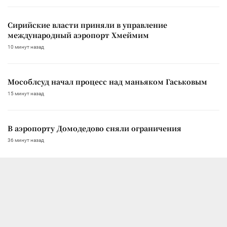
Сирийские власти приняли в управление
международный аэропорт Хмеймим
10 минут назад
Мособлсуд начал процесс над маньяком Гаськовым
15 минут назад
В аэропорту Домодедово сняли ограничения
36 минут назад