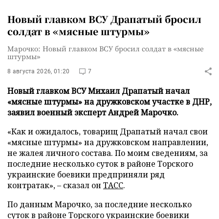
Новый главком ВСУ Драпатый бросил
солдат в «мясные штурмы»
Марочко: Новый главком ВСУ бросил солдат в «мясные
штурмы»
8 августа 2026, 01:20
7
Новый главком ВСУ Михаил Драпатый начал
«мясные штурмы» на дружковском участке в ДНР,
заявил военный эксперт Андрей Марочко.
«Как и ожидалось, товарищ Драпатый начал свои
«мясные штурмы» на дружковском направлении,
не жалея личного состава. По моим сведениям, за
последние несколько суток в районе Торского
украинские боевики предприняли ряд
контратак», – сказал он
ТАСС
.
По данным Марочко, за последние несколько
суток в районе Торского украинские боевики