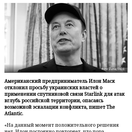
Фото: Zuma/ТАСС
Американский предприниматель Илон Маск
отклонил просьбу украинских властей о
применении спутниковой связи Starlink для атак
вглубь российской территории, опасаясь
возможной эскалации конфликта, пишет The
Atlantic.
«На данный момент положительного решения
нет, Илон постоянно повторяет, что пора