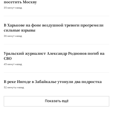
посетить Москву
35 минут назад
В Харькове на фоне воздушной тревоги прогремели
сильные взрывы
36 минут назад
Уральский журналист Александр Родионов погиб на
СВО
45 минут назад
В реке Ингоде в Забайкалье утонули два подростка
52 минуты назад
Показать ещё