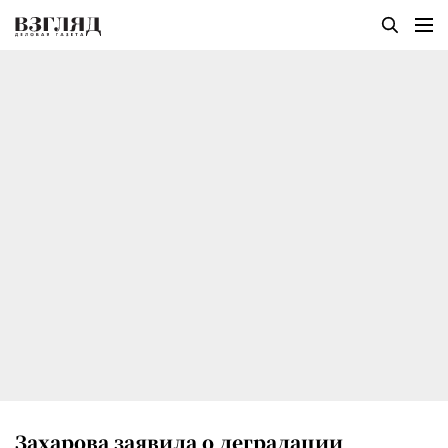
Захарова заявила о деградации