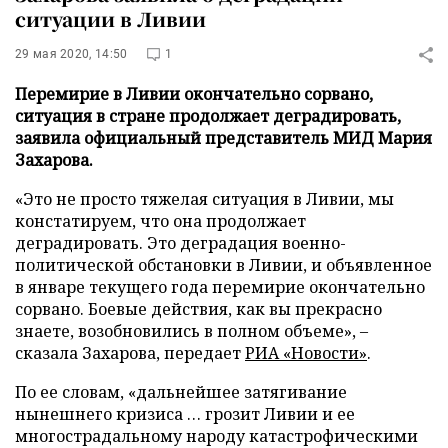
ситуации в Ливии
29 мая 2020, 14:50
1
Перемирие в Ливии окончательно сорвано,
ситуация в стране продолжает деградировать,
заявила официальный представитель МИД Мария
Захарова.
«Это не просто тяжелая ситуация в Ливии, мы
констатируем, что она продолжает
деградировать. Это деградация военно-
политической обстановки в Ливии, и объявленное
в январе текущего года перемирие окончательно
сорвано. Боевые действия, как вы прекрасно
знаете, возобновились в полном объеме», –
сказала Захарова, передает
РИА «Новости»
.
По ее словам, «дальнейшее затягивание
нынешнего кризиса … грозит Ливии и ее
многострадальному народу катастрофическими