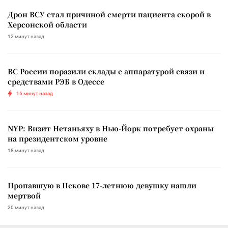
Дрон ВСУ стал причиной смерти пациента скорой в
Херсонской области
12 минут назад
ВС России поразили склады с аппаратурой связи и
средствами РЭБ в Одессе
16 минут назад
NYP: Визит Нетаньяху в Нью-Йорк потребует охраны
на президентском уровне
18 минут назад
Пропавшую в Пскове 17-летнюю девушку нашли
мертвой
20 минут назад