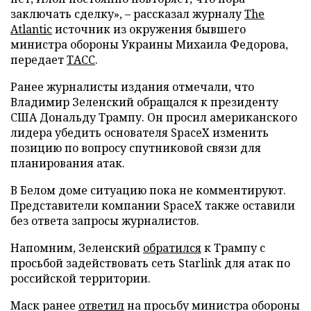
заключать сделку», – рассказал журналу
The
Atlantic
источник из окружения бывшего
министра обороны Украины Михаила Федорова,
передает
ТАСС
.
Ранее журналисты издания отмечали, что
Владимир Зеленский обращался к президенту
США Дональду Трампу. Он просил американского
лидера убедить основателя SpaceX изменить
позицию по вопросу спутниковой связи для
планирования атак.
В Белом доме ситуацию пока не комментируют.
Представители компании SpaceX также оставили
без ответа запросы журналистов.
Напомним, Зеленский
обратился
к Трампу с
просьбой задействовать сеть Starlink для атак по
российской территории.
Маск ранее
ответил
на просьбу министра обороны