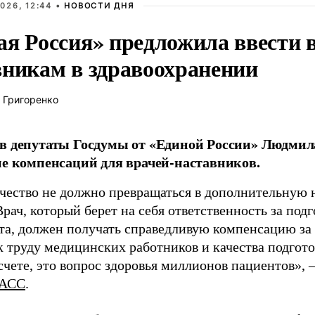
026, 12:44 •
НОВОСТИ ДНЯ
ая Россия» предложила ввести
вникам в здравоохранении
 Григоренко
в депутаты Госдумы от «Единой России» Людми
ие компенсаций для врачей-наставников.
чество не должно превращаться в дополнительную
Врач, который берет на себя ответственность за под
та, должен получать справедливую компенсацию за э
 труду медицинских работников и качества подготов
чете, это вопрос здоровья миллионов пациентов», 
АСС
.