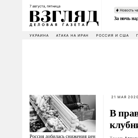
7 августа, пятница
Новость ч
За ночь н
УКРАИНА
АТАКА НА ИРАН
РОССИЯ И США
21 МАЯ 2020
В пра
клубн
Россия добилась снижения цен