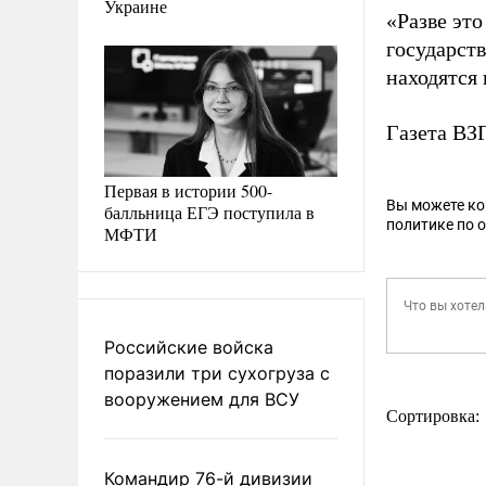
Украине
«Разве это
государств
находятся
Газета В
Первая в истории 500-
Вы можете к
балльница ЕГЭ поступила в
политике по 
МФТИ
Российские войска
поразили три сухогруза с
вооружением для ВСУ
Сортировка:
Командир 76-й дивизии