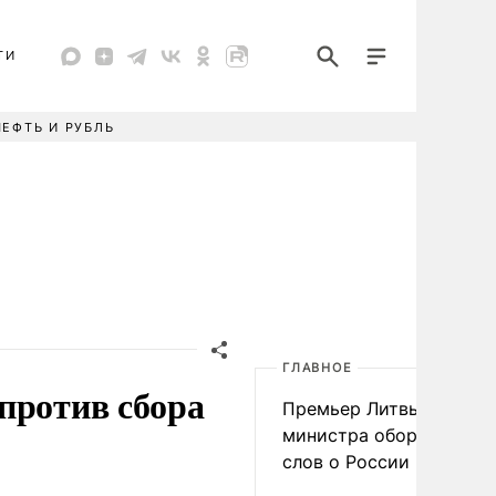
ТИ
НЕФТЬ И РУБЛЬ
ГЛАВНОЕ
против сбора
Премьер Литвы осадил
министра обороны из-з
слов о России