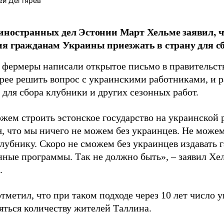
ей Дегтярев
ностранных дел Эстонии Март Хельме заявил, ч
я гражданам Украины приезжать в страну для с
 фермеры написали открытое письмо в правительств
рее решить вопрос с украинскими работниками, и 
 для сбора клубники и других сезонных работ.
жем строить эстонское государство на украинской р
, что мы ничего не можем без украинцев. Не можем
лубнику. Скоро не сможем без украинцев издавать г
нные программы. Так не должно быть», – заявил Хе
.
тметил, что при таком подходе через 10 лет число 
яться количеству жителей Таллина.