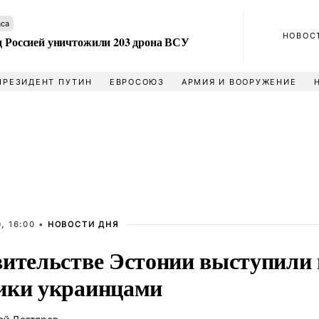
аса
НОВОС
ад Россией уничтожили 203 дрона ВСУ
ПРЕЗИДЕНТ ПУТИН
ЕВРОСОЮЗ
АРМИЯ И ВООРУЖЕНИЕ
, 16:00 •
НОВОСТИ ДНЯ
вительстве Эстонии выступили 
ики украинцами