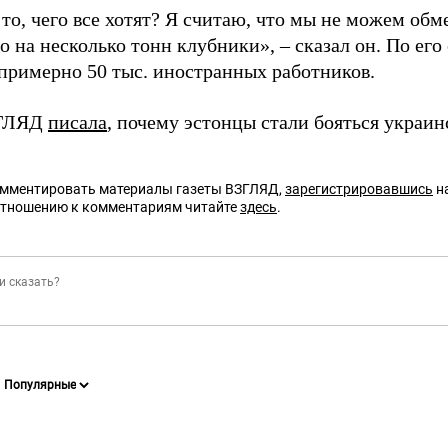
 то, чего все хотят? Я считаю, что мы не можем об
о на несколько тонн клубники», – сказал он. По его 
 примерно 50 тыс. иностранных работников.
ЗГЛЯД
писала
, почему эстонцы стали бояться украин
омментировать материалы газеты ВЗГЛЯД,
зарегистрировавшись
на
отношению к комментариям читайте
здесь
.