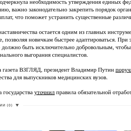
одчеркнула необходимость утверждения единых фед
нию, важно законодательно закрепить порядок орга
ыплат, что поможет устранить существенные различ
наставничества остается одним из главных инструм
, позволяя новичкам быстрее адаптироваться. При 
 должно быть исключительно добровольным, чтобы 
нального выгорания специалистов.
а газета ВЗГЛЯД, президент Владимир Путин
поруч
ества для выпускников медицинских вузов.
а государства
уточнил
правила обязательной отрабо
И (0)
▼