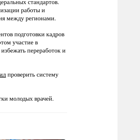
еральных стандартов.
низации работы и
ия между регионами.
ентов подготовки кадров
этом участие в
избежать переработок и
ил
проверить систему
тки молодых врачей.