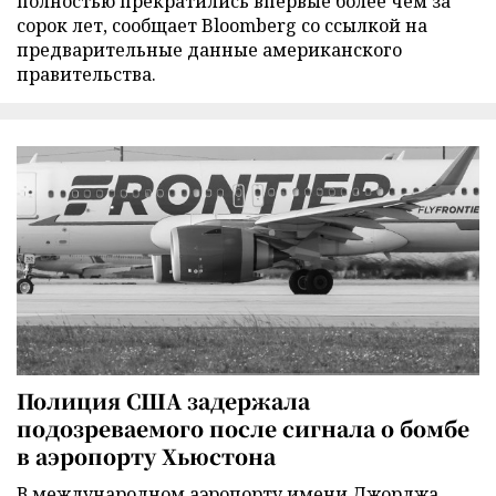
полностью прекратились впервые более чем за
сорок лет, сообщает Bloomberg со ссылкой на
предварительные данные американского
правительства.
Полиция США задержала
подозреваемого после сигнала о бомбе
в аэропорту Хьюстона
В международном аэропорту имени Джорджа