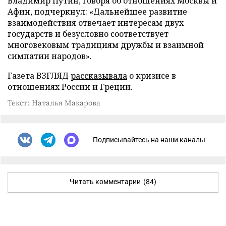
Владимир Путин, говоря об отношениях Москвы и
Афин, подчеркнул: «Дальнейшее развитие
взаимодействия отвечает интересам двух
государств и безусловно соответствует
многовековым традициям дружбы и взаимной
симпатии народов».
Газета ВЗГЛЯД
рассказывала
о кризисе в
отношениях России и Греции.
Текст: Наталья Макарова
Подписывайтесь на наши каналы
Читать комментарии
(84)