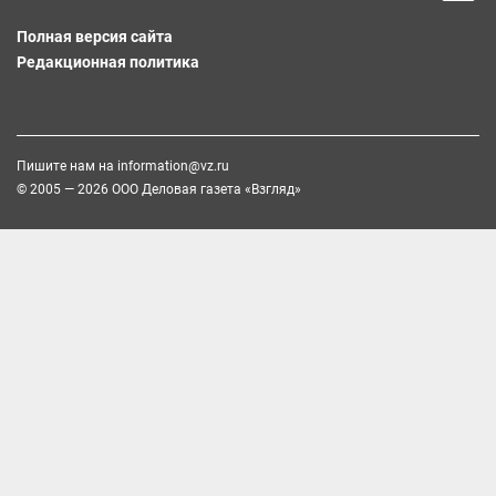
Полная версия сайта
Редакционная политика
Пишите нам на
information@vz.ru
© 2005 — 2026 ООО Деловая газета «Взгляд»