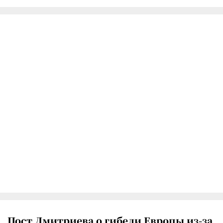
Пост Дмитриева о гибели Европы из-за