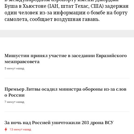
Буша в Хьюстоне (IAH, штат Техас, США) задержан
один человек из-за информации о бомбе на борту
самолета, сообщает воздушная гавань.
Мишустин принял участие в заседании Евразийского
межправсовета
5 минут назад
Премьер Литвы осадил министра обороны из-за слов
о России
7 минут назад
За ночь над Россией уничтожили 203 дрона ВСУ
13 минут назад