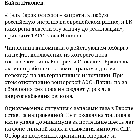
Кайса Итконен.
«Цель Еврокомиссии – запретить любую
российскую энергию на европейском рынке, и ЕК
намерена довести эту задачу до реализации», –
приводит
ТАСС
слова Итконен.
Чиновница напомнила о действующем эмбарго
на нефть, исключение из которого пока
составляют лишь Венгрия и Словакия. Брюссель
активно работает с этими странами для их
перехода на альтернативные источники. При
этом отключение венгерской АЭС «Пакш» из-за
обмеления рек пока не создает угроз для
энергоснабжения региона.
Одновременно ситуация с запасами газа в Европе
остается напряженной. Нетто-закачка топлива в
июле упала до минимума за последние шесть лет
на фоне сильной жары и снижения импорта СПГ.
Отбор из подземных хранилищ впервые за