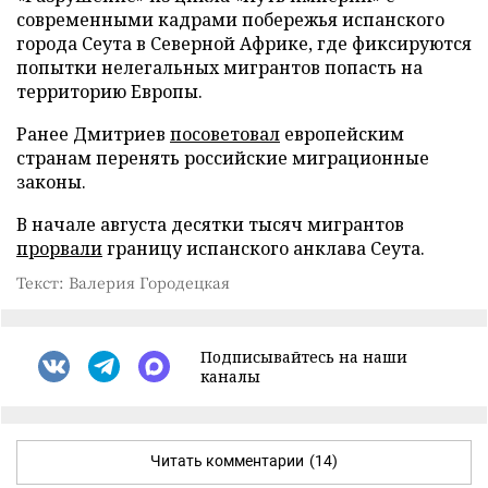
современными кадрами побережья испанского
города Сеута в Северной Африке, где фиксируются
попытки нелегальных мигрантов попасть на
территорию Европы.
Ранее Дмитриев
посоветовал
европейским
странам перенять российские миграционные
законы.
В начале августа десятки тысяч мигрантов
прорвали
границу испанского анклава Сеута.
Текст: Валерия Городецкая
Подписывайтесь на наши
каналы
Читать комментарии
(14)