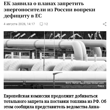
ЕК заявила о планах запретить
энергоносители из России вопреки
дефициту в ЕС
4 августа 2026, 14:17
12
Фото: Stefan Sauer/dpa/Global Look
Press
Европейская комиссия продолжит добиваться
тотального запрета на поставки топлива из РФ. Об
этом сообщила представитель ведомства Анна-