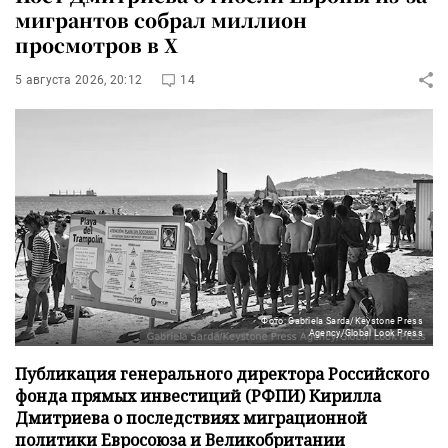
мигрантов собрал миллион
просмотров в X
5 августа 2026, 20:12
14
Фото: Gabriela Sarda/Keystone Press
Agency/Global Look Press
Публикация генерального директора Российского
фонда прямых инвестиций (РФПИ) Кирилла
Дмитриева о последствиях миграционной
политики Евросоюза и Великобритании