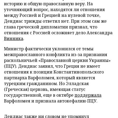
историю и общую православную веру. На
уточняющий вопрос, находятся ли отношения
между Россией и Грецией на нулевой точке,
Дендиас трижды ответил нет. При этом сам же
глава греческой дипломатии признал, что
отношения с Россией осложняет дело Александра
Винника
.
Министр фактически уклонился от темы
межправославного конфликта из-за признания
раскольничьей «Православной церкви Украины»
(ПЦУ). Дендиас заявил, что Греция не имеет
отношения к позиции Константинопольского
партиарха Варфоломея, который является
турецким гражданином. Но Элладская
(Греческая) церковь, имеющая статус
государственной, еще в октябре
поддержала
Варфоломея и признала автокефалию ПЦУ.
Дендиас также ни словом не упомянул