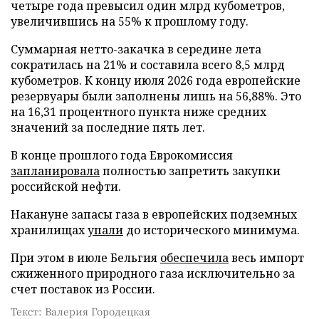
четыре года превысил один млрд кубометров,
увеличившись на 55% к прошлому году.
Суммарная нетто-закачка в середине лета
сократилась на 21% и составила всего 8,5 млрд
кубометров. К концу июля 2026 года европейские
резервуары были заполнены лишь на 56,88%. Это
на 16,31 процентного пункта ниже средних
значений за последние пять лет.
В конце прошлого года Еврокомиссия
запланировала
полностью запретить закупки
российской нефти.
Накануне запасы газа в европейских подземных
хранилищах
упали
до исторического минимума.
При этом в июле Бельгия
обеспечила
весь импорт
сжиженного природного газа исключительно за
счет поставок из России.
Текст: Валерия Городецкая