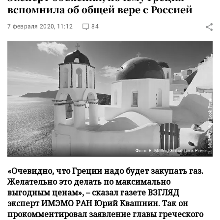
вспомнила об общей вере с Россией
7 февраля 2020, 11:12
84
Фото: R. Müller/Global Look Press
«Очевидно, что Греции надо будет закупать газ.
Желательно это делать по максимально
выгодным ценам», – сказал газете ВЗГЛЯД
эксперт ИМЭМО РАН Юрий Квашнин. Так он
прокомментировал заявление главы греческого