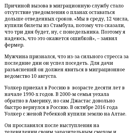
Причиной вызова в миграционную службу стало
отсутствие уведомления о планах оставаться
дольше отведенных сроков. «Мы в среду, 12 числа,
купили билеты из Стамбула, потому что сказали,
что три дня будет, ну, с понедельника. Поэтому я
надеюсь, что это окажется ошибкой», – заявил
фермер.
Мужчина признался, что из-за сильного стресса за
последние дни он успел поседеть. Для дачи
разъяснений он должен явиться в миграционное
ведомство 10 августа.
Уолкер приехал в Россию в возрасте десяти лет в
начале 1990-х годов. В 2000-м семья уехала
обратно в Америку, но сам Джастас довольно
быстро вернулся в Россию. В октябре 2016 года
Уолкер с женой Ребеккой купили землю на Алтае.
Он прославился после выступления на
телевидении своим заразительным смехом и