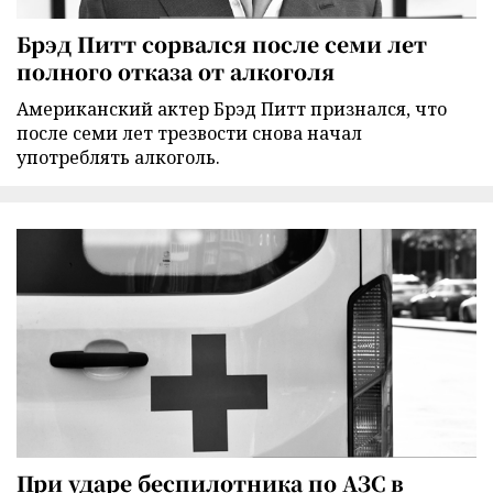
Брэд Питт сорвался после семи лет
полного отказа от алкоголя
Американский актер Брэд Питт признался, что
после семи лет трезвости снова начал
употреблять алкоголь.
При ударе беспилотника по АЗС в