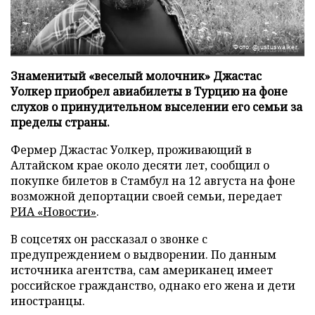
Фото: @justuswalker
Знаменитый «веселый молочник» Джастас
Уолкер приобрел авиабилеты в Турцию на фоне
слухов о принудительном выселении его семьи за
пределы страны.
Фермер Джастас Уолкер, проживающий в
Алтайском крае около десяти лет, сообщил о
покупке билетов в Стамбул на 12 августа на фоне
возможной депортации своей семьи, передает
РИА «Новости»
.
В соцсетях он рассказал о звонке с
предупреждением о выдворении. По данным
источника агентства, сам американец имеет
российское гражданство, однако его жена и дети
иностранцы.