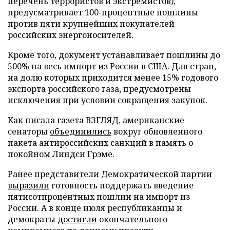
перечень террористов и экстремистов),
предусматривает 100-процентные пошлины
против пяти крупнейших покупателей
российских энергоносителей.
Кроме того, документ устанавливает пошлины до
500% на весь импорт из России в США. Для стран,
на долю которых приходится менее 15% годового
экспорта российского газа, предусмотрены
исключения при условии сокращения закупок.
Как писала газета ВЗГЛЯД, американские
сенаторы
объединились
вокруг обновленного
пакета антироссийских санкций в память о
покойном Линдси Грэме.
Ранее представители Демократической партии
выразили
готовность поддержать введение
пятисотпроцентных пошлин на импорт из
России. А в конце июля республиканцы и
демократы
достигли
окончательного