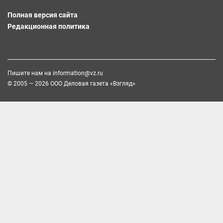
Полная версия сайта
Редакционная политика
Пишите нам на
information@vz.ru
© 2005 — 2026 ООО Деловая газета «Взгляд»