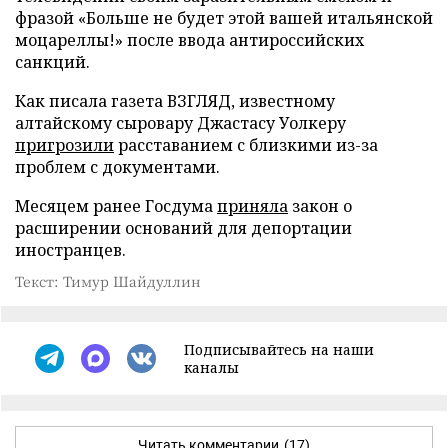
фразой «Больше не будет этой вашей итальянской
моцареллы!» после ввода антироссийских
санкций.
Как писала газета ВЗГЛЯД, известному
алтайскому сыровару Джастасу Уолкеру
пригрозили
расставанием с близкими из-за
проблем с документами.
Месяцем ранее Госдума
приняла
закон о
расширении оснований для депортации
иностранцев.
Текст: Тимур Шайдуллин
Подписывайтесь на наши
каналы
Читать комментарии
(17)