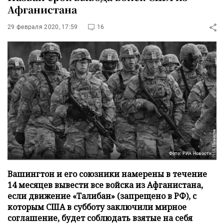
Афганистана
29 февраля 2020, 17:59
16
Фото: РИА Новости
Вашингтон и его союзники намерены в течение
14 месяцев вывести все войска из Афганистана,
если движение «Талибан» (запрещено в РФ), с
которым США в субботу заключили мирное
соглашение, будет соблюдать взятые на себя