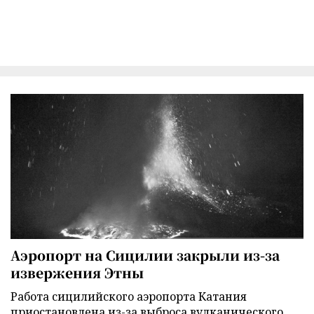
Аэропорт на Сицилии закрыли из-за
извержения Этны
Работа сицилийского аэропорта Катания
приостановлена из-за выброса вулканического