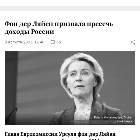
Фон дер Ляйен призвала пресечь
доходы России
8 августа 2026, 12:40
35
Фото: Thierry Monasse/dpa/Global
Look Press
Глава Еврокомиссии Урсула фон дер Ляйен