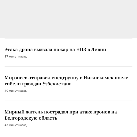
Атака дрона вызвала пожар на НПЗ в Ливии
37 минут назад
Мирзиеев отправил спецгруппу в Нижнекамск после
гибели граждан Узбекистана
40 минут назад
Мирный житель пострадал при атаке дронов на
Белгородскую область
45 минут назад