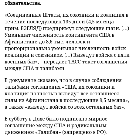
обязательства.
«Соединенные Штаты, их союзники и коалиция в
течение последующих 135 дней (4,5 месяца –
прим. ВЗГЛЯД) предпримут следующие шаги. (…)
Уменьшат численность контингента США в
Афганистане до 8,6 тыс. человек и
пропорционально уменьшат численность войск
коалиции и союзников. (…) Выведут войска с пяти
военных баз», – передает
ТАСС
текст соглашения
между США и талибами.
В документе сказано, что в случае соблюдения
талибами соглашения «США, их союзники и
коалиция полностью выведут все оставшиеся
силы из Афганистана в последующие 9,5 месяца»,
а также «выведут войска со всех остальных баз».
В субботу в Дохе
было подписано
мирное
соглашение между США и радикальным
движением «Талибан» (запрещено в РФ).