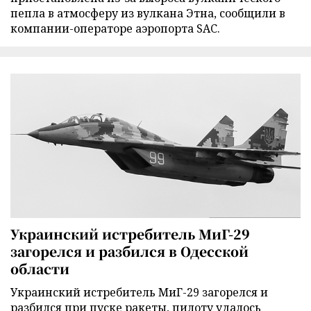
пепла в атмосферу из вулкана Этна, сообщили в
компании-операторе аэропорта SAC.
Украинский истребитель МиГ-29
загорелся и разбился в Одесской
области
Украинский истребитель МиГ-29 загорелся и
разбился при пуске ракеты, пилоту удалось