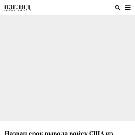
Назван срок вывода войск США из