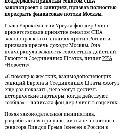
поддержала принятый сенатом США
законопроект о санкциях, призвав полностью
перекрыть финансовые потоки Москвы.
Глава Еврокомиссии Урсула фон дер Ляйен
приветствовала принятие сенатом США
законопроекта о санкциях против России и
призвала пресечь доходы Москвы. Она
подчеркнула важность совместных действий
Европы и Соединенных Штатов, пишет
РИА
«Новости»
.
«С помощью жестких, взаимодополняющих
санкций Европа и Соединенные Штаты смогут
еще раз показать, чего могут достичь
исторические партнеры, когда действуют
сообща», – написала фон дер Ляйен в соцсетях.
Новая законодательная инициатива,
разработанная при участии ныне покойного
сенатора Линдси Грэма (внесен в России в