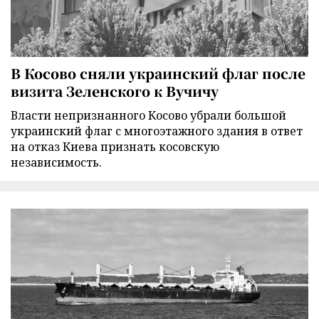
В Косово сняли украинский флаг после
визита Зеленского к Вучичу
Власти непризнанного Косово убрали большой
украинский флаг с многоэтажного здания в ответ
на отказ Киева признать косовскую
независимость.