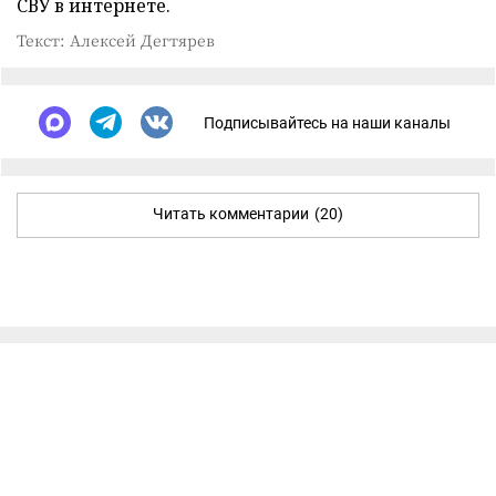
СВУ в интернете.
Текст: Алексей Дегтярев
Подписывайтесь на наши каналы
Читать комментарии
(20)