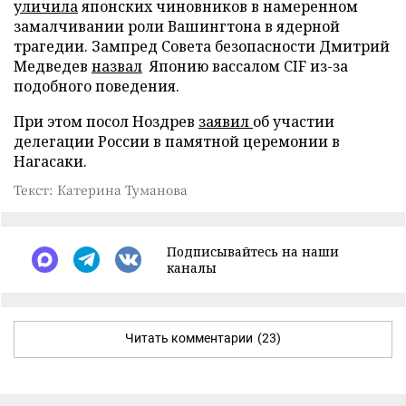
уличила
японских чиновников в намеренном
замалчивании роли Вашингтона в ядерной
трагедии. Зампред Совета безопасности Дмитрий
Медведев
назвал
Японию вассалом CIF из-за
подобного поведения.
При этом посол Ноздрев
заявил
об участии
делегации России в памятной церемонии в
Нагасаки.
Текст: Катерина Туманова
Подписывайтесь на наши
каналы
Читать комментарии
(23)