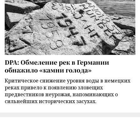
DPA: Обмеление рек в Германии
обнажило «камни голода»
Критическое снижение уровня воды в немецких
реках привело к появлению зловещих
предвестников неурожая, напоминающих о
сильнейших исторических засухах.