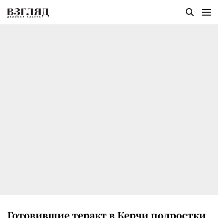
Готовившие теракт в Керчи подростки