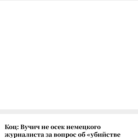
Коц: Вучич не осек немецкого
журналиста за вопрос об «убийстве