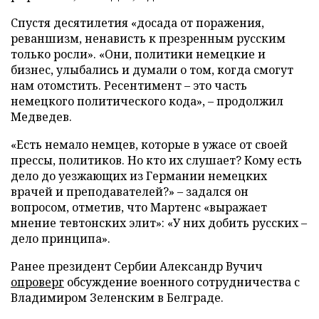
Спустя десятилетия «досада от поражения,
реваншизм, ненависть к презренным русским
только росли». «Они, политики немецкие и
бизнес, улыбались и думали о том, когда смогут
нам отомстить. Ресентимент – это часть
немецкого политического кода», – продолжил
Медведев.
«Есть немало немцев, которые в ужасе от своей
прессы, политиков. Но кто их слушает? Кому есть
дело до уезжающих из Германии немецких
врачей и преподавателей?» – задался он
вопросом, отметив, что Мартенс «выражает
мнение тевтонских элит»: «У них добить русских –
дело принципа».
Ранее президент Сербии Александр Вучич
опроверг
обсуждение военного сотрудничества с
Владимиром Зеленским в Белграде.