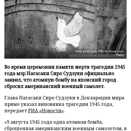
Фото: Keith Levit/STRKHL/Global Look
Press
Во время церемонии памяти жертв трагедии 1945
года мэр Нагасаки Сиро Судзуки официально
заявил, что атомную бомбу на японский город
сбросил американский военный самолет.
Глава Нагасаки Сиро Судзуки в Декларации мира
прямо указал виновника трагедии 1945 года,
передает
РИА «Новости»
.
«9 августа 1945 года одна атомная бомба,
сброшенная американским военным самолетом, в