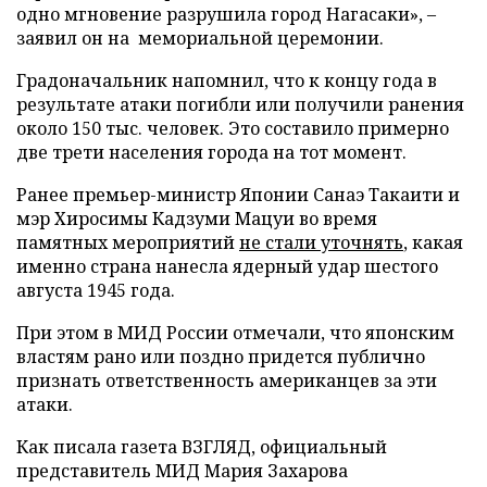
одно мгновение разрушила город Нагасаки», –
заявил он на мемориальной церемонии.
Градоначальник напомнил, что к концу года в
результате атаки погибли или получили ранения
около 150 тыс. человек. Это составило примерно
две трети населения города на тот момент.
Ранее премьер-министр Японии Санаэ Такаити и
мэр Хиросимы Кадзуми Мацуи во время
памятных мероприятий
не стали уточнять
, какая
именно страна нанесла ядерный удар шестого
августа 1945 года.
При этом в МИД России отмечали, что японским
властям рано или поздно придется публично
признать ответственность американцев за эти
атаки.
Как писала газета ВЗГЛЯД, официальный
представитель МИД Мария Захарова