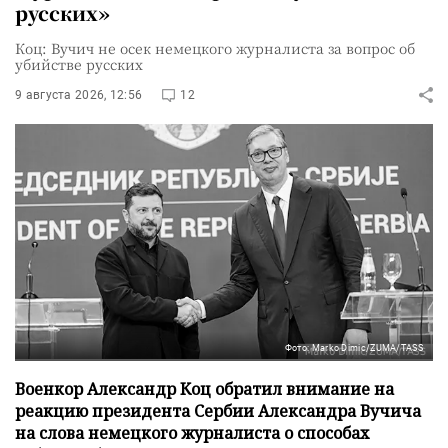
русских»
Коц: Вучич не осек немецкого журналиста за вопрос об
убийстве русских
9 августа 2026, 12:56
12
Фото: Marko Dimic/ZUMA/TASS
Военкор Александр Коц обратил внимание на
реакцию президента Сербии Александра Вучича
на слова немецкого журналиста о способах