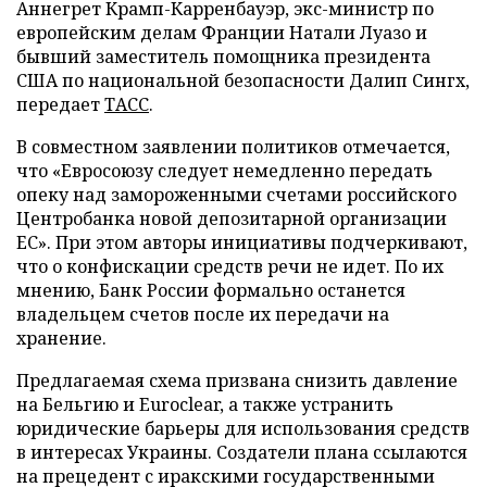
Аннегрет Крамп-Карренбауэр, экс-министр по
европейским делам Франции Натали Луазо и
бывший заместитель помощника президента
США по национальной безопасности Далип Сингх,
передает
ТАСС
.
В совместном заявлении политиков отмечается,
что «Евросоюзу следует немедленно передать
опеку над замороженными счетами российского
Центробанка новой депозитарной организации
ЕС». При этом авторы инициативы подчеркивают,
что о конфискации средств речи не идет. По их
мнению, Банк России формально останется
владельцем счетов после их передачи на
хранение.
Предлагаемая схема призвана снизить давление
на Бельгию и Euroclear, а также устранить
юридические барьеры для использования средств
в интересах Украины. Создатели плана ссылаются
на прецедент с иракскими государственными