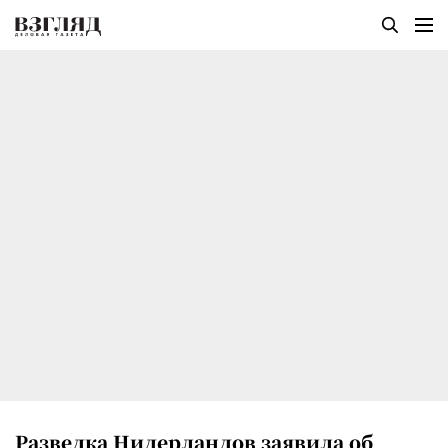
Разведка Нидерландов заявила об