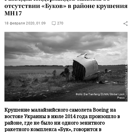
отсутствии «Буков» в районе крушения
MH17
18 февраля 2020, 01:09
270
Фото: Dai Tianfang/ZUMA/Global Look
Press
Крушение малайзийского самолета Boeing на
востоке Украины в июле 2014 года произошло в
районе, где не было ни одного зенитного
ракетного комплекса «Бук», говорится в