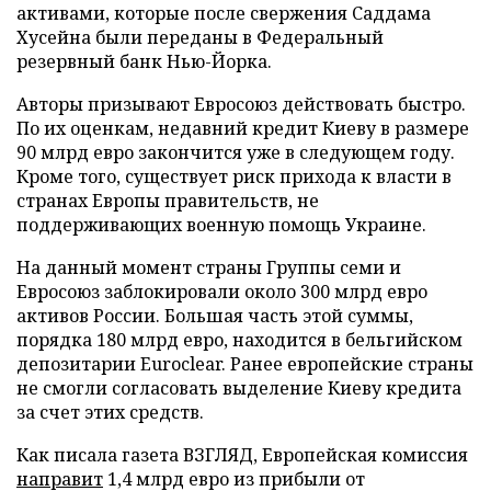
активами, которые после свержения Саддама
Хусейна были переданы в Федеральный
резервный банк Нью-Йорка.
Авторы призывают Евросоюз действовать быстро.
По их оценкам, недавний кредит Киеву в размере
90 млрд евро закончится уже в следующем году.
Кроме того, существует риск прихода к власти в
странах Европы правительств, не
поддерживающих военную помощь Украине.
На данный момент страны Группы семи и
Евросоюз заблокировали около 300 млрд евро
активов России. Большая часть этой суммы,
порядка 180 млрд евро, находится в бельгийском
депозитарии Euroclear. Ранее европейские страны
не смогли согласовать выделение Киеву кредита
за счет этих средств.
Как писала газета ВЗГЛЯД, Европейская комиссия
направит
1,4 млрд евро из прибыли от