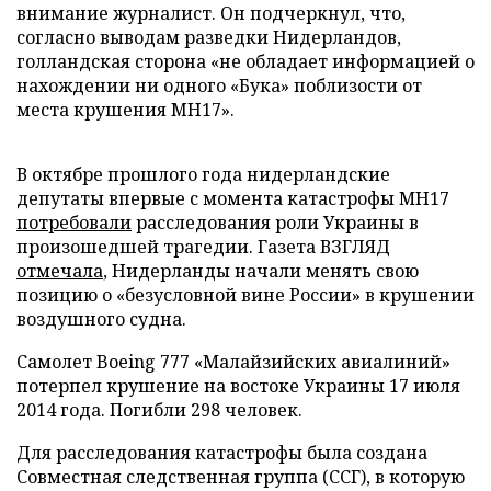
внимание журналист. Он подчеркнул, что,
согласно выводам разведки Нидерландов,
голландская сторона «не обладает информацией о
нахождении ни одного «Бука» поблизости от
места крушения MH17».
В октябре прошлого года нидерландские
депутаты впервые с момента катастрофы МН17
потребовали
расследования роли Украины в
произошедшей трагедии. Газета ВЗГЛЯД
отмечала
, Нидерланды начали менять свою
позицию о «безусловной вине России» в крушении
воздушного судна.
Самолет Boeing 777 «Малайзийских авиалиний»
потерпел крушение на востоке Украины 17 июля
2014 года. Погибли 298 человек.
Для расследования катастрофы была создана
Совместная следственная группа (ССГ), в которую