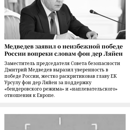
Медведев заявил о неизбежной победе
России вопреки словам фон дер Ляйен
Заместитель председателя Совета безопасности
Дмитрий Медведев выразил уверенность в
победе России, жестко раскритиковав главу ЕК
Урсулу фон дер Ляйен за поддержку
«бендеровского режима» и «наплевательского»
отношения к Европе.