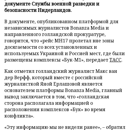
документе Службы военной разведки и
безопасности Нидерландов.
В документе, опубликованном платформой для
независимых журналистов Bonanza Media и
направленного голландской прокуратуре,
говорится, что «рейс MH17 пролетал вне зоны
досягаемости со всех установленных и
используемых Украиной и Россией мест, где были
размещены комплексы «Бук-М1», передает
ТАСС
.
Как отметил голландский журналист Макс ван
дер Верфф, который вместе с российской
журналисткой Яной Ерлашовой является
основателем платформы Bonanza Media, главный
вывод заключается в том, что «голландская
сторона располагала информацией о
расположении комплексов «Бук» во время
конфликта».
«Эту информацию мы не видели ранее», – обратил