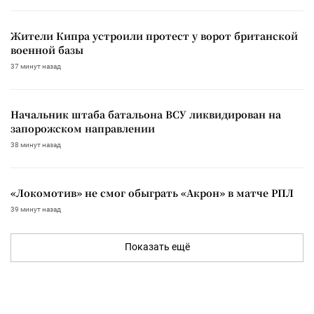
Жители Кипра устроили протест у ворот британской
военной базы
37 минут назад
Начальник штаба батальона ВСУ ликвидирован на
запорожском направлении
38 минут назад
«Локомотив» не смог обыграть «Акрон» в матче РПЛ
39 минут назад
Показать ещё