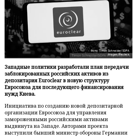
Фото: Timon Schneider/SOPA
Images/Reuters
Западные политики разработали план передачи
заблокированных российских активов из
депозитария Euroclear в новую структуру
Евросоюза для последующего финансирования
нужд Киева.
Инициатива по созданию новой депозитарной
организации Евросоюза для управления
замороженными российскими активами
выдвинута на Западе. Авторами проекта
выступили бывший министр обороны Германии