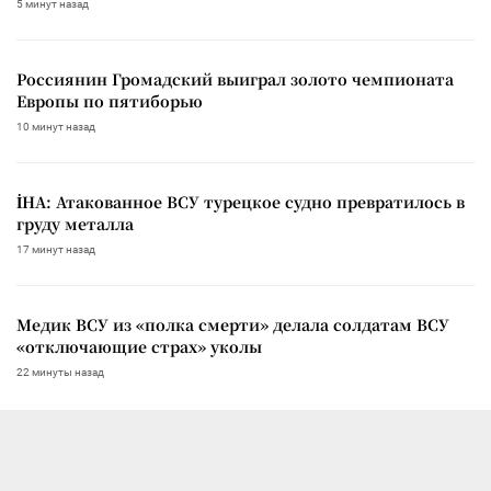
5 минут назад
Россиянин Громадский выиграл золото чемпионата
Европы по пятиборью
10 минут назад
İHA: Атакованное ВСУ турецкое судно превратилось в
груду металла
17 минут назад
Медик ВСУ из «полка смерти» делала солдатам ВСУ
«отключающие страх» уколы
22 минуты назад