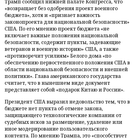
Трамп сообщил нижней палате Конгресса, что
«возвращает без одобрения проект военного
бюджета», хотя и «признает важность
законопроекта для национальной безопасности»
США. По его мнению проект бюджета «не
включает важные положения национальной
безопасности, содержит пункты, задевающие
ветеранов и военную историю» США, а также
«противоречит усилиям» Белого дома «по
обеспечению первостепенного положения США в
области национальной безопасности и внешней
политики». Глава американского государства
считает, что в нынешнем виде документ
представляет собой «подарок Китаю и России».
Президент США выразил недовольство тем, что в
бюджете нет пункта об отмене закона,
защищающего технологические компании от
судебных исков за размещение, удаление или
иное модерирование пользовательского
контента. По мнению Трампа, это «способствует