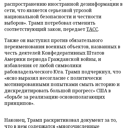
распространению иностранной дезинформации в
сети, что является серьезной угрозой
национальной безопасности и честности
выборов». Трамп потребовал отменить
соответствующий закон, передает
ТАСС
.
Также он выступил против обязательного
переименования военных объектов, названных в
честь деятелей Конфедеративных Штатов
Америки периода Гражданской войны, и
избавления от любой символики
рабовладельческого Юга. Трамп подчеркнул, что
«ясно выразил несогласие с политически
мотивированными попытками смыть историю и
дискредитировать большой прогресс» США в
«борьбе за реализацию основополагающих
принципов».
Наконец, Трамп раскритиковал документ за то,
что в нем содержатся «многочисленные