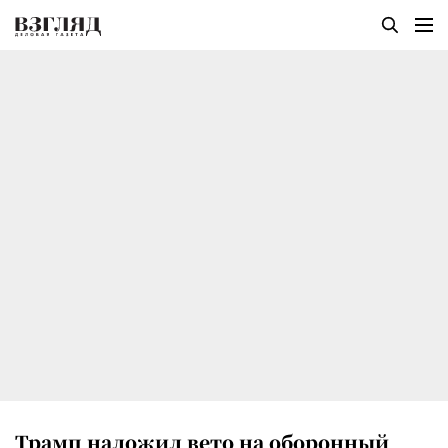
Трамп наложил вето на оборонный