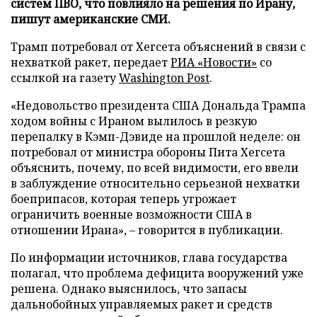
систем ПВО, что повлияло на решения по Ирану,
пишут американские СМИ.
Трамп потребовал от Хегсета объяснений в связи с
нехваткой ракет, передает
РИА «Новости»
со
ссылкой на газету
Washington Post
.
«Недовольство президента США Дональда Трампа
ходом войны с Ираном вылилось в резкую
перепалку в Кэмп-Дэвиде на прошлой неделе: он
потребовал от министра обороны Пита Хегсета
объяснить, почему, по всей видимости, его ввели
в заблуждение относительно серьезной нехватки
боеприпасов, которая теперь угрожает
ограничить военные возможности США в
отношении Ирана», – говорится в публикации.
По информации источников, глава государства
полагал, что проблема дефицита вооружений уже
решена. Однако выяснилось, что запасы
дальнобойных управляемых ракет и средств