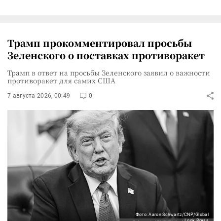
Трамп прокомментировал просьбы
Зеленского о поставках противоракет
Трамп в ответ на просьбы Зеленского заявил о важности
противоракет для самих США
7 августа 2026, 00:49
0
Фото: Aaron Schwartz/CNP/Global
Look Press