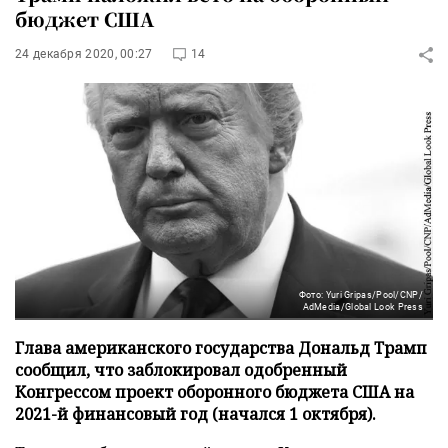
бюджет США
24 декабря 2020, 00:27
14
Фото: Yuri Gripas/Pool/CNP/
AdMedia/Global Look Press
Глава американского государства Дональд Трамп
сообщил, что заблокировал одобренный
Конгрессом проект оборонного бюджета США на
2021-й финансовый год (начался 1 октября).