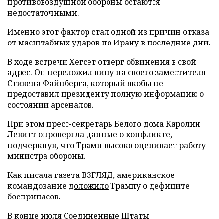
противовоздушной обороны остаются
недостаточными.
Именно этот фактор стал одной из причин отказа
от масштабных ударов по Ирану в последние дни.
В ходе встречи Хегсет отверг обвинения в свой
адрес. Он переложил вину на своего заместителя
Стивена Файнберга, который якобы не
предоставил президенту полную информацию о
состоянии арсеналов.
При этом пресс-секретарь Белого дома Каролин
Левитт опровергла данные о конфликте,
подчеркнув, что Трамп высоко оценивает работу
министра обороны.
Как писала газета ВЗГЛЯД, американское
командование
доложило
Трампу о дефиците
боеприпасов.
В конце июля Соединенные Штаты