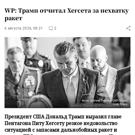
WP: Трамп отчитал Хегсета за нехватку
ракет
6 августа 2026, 08:21
2
Фото: Andrew Thomas/CNP/Global
Look Press
Президент США Дональд Трамп выразил главе
Пентагона Питу Хегсету резкое недовольство
ситуацией с запасами дальнобойных ракет и