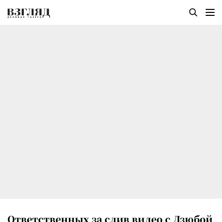
Ответственных за слив видео с Дзюбой