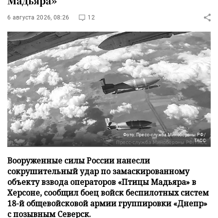
Мадьяра»
6 августа 2026, 08:26
12
Фото: Пресс-служба Минобороны РФ/
ТАСС
Вооруженные силы России нанесли
сокрушительный удар по замаскированному
объекту взвода операторов «Птицы Мадьяра» в
Херсоне, сообщил боец войск беспилотных систем
18-й общевойсковой армии группировки «Днепр»
с позывным Северск.