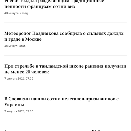
Россия выдала разделяющим традиционные
ценности французам сотни виз
43 минуты назад
Метеоролог Позднякова сообщила о сильных дождях
и граде в Москве
46 минут назад
При стрельбе в таиландской школе ранения получили
не менее 20 человек
7 августа 2026, 07:05
В Словакии нашли сотни нелегалов-призывников с
Украины
7 августа 2026, 07:00