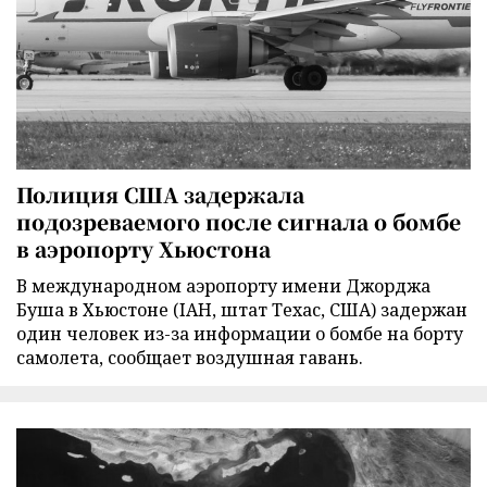
Полиция США задержала
подозреваемого после сигнала о бомбе
в аэропорту Хьюстона
В международном аэропорту имени Джорджа
Буша в Хьюстоне (IAH, штат Техас, США) задержан
один человек из-за информации о бомбе на борту
самолета, сообщает воздушная гавань.