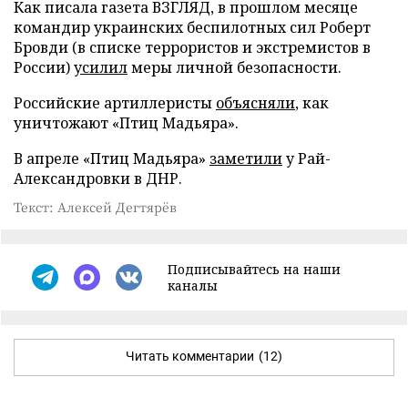
Как писала газета ВЗГЛЯД, в прошлом месяце
командир украинских беспилотных сил Роберт
Бровди (в списке террористов и экстремистов в
России)
усилил
меры личной безопасности.
Российские артиллеристы
объясняли
, как
уничтожают «Птиц Мадьяра».
В апреле «Птиц Мадьяра»
заметили
у Рай-
Александровки в ДНР.
Текст: Алексей Дегтярёв
Подписывайтесь на наши
каналы
Читать комментарии
(12)