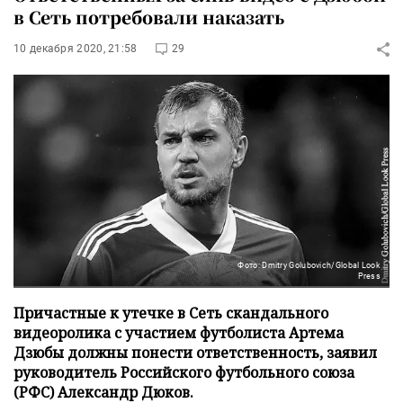
в Сеть потребовали наказать
10 декабря 2020, 21:58
29
Фото: Dmitry Golubovich/Global Look
Press
Причастные к утечке в Сеть скандального
видеоролика с участием футболиста Артема
Дзюбы должны понести ответственность, заявил
руководитель Российского футбольного союза
(РФС) Александр Дюков.