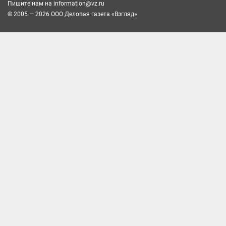
Пишите нам на
information@vz.ru
© 2005 — 2026 ООО Деловая газета «Взгляд»