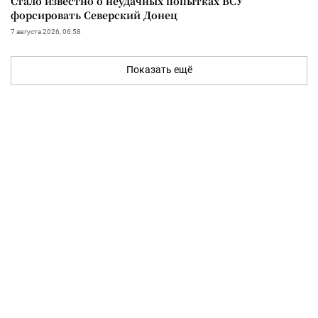
Стало известно о неудачных попытках ВСУ
форсировать Северский Донец
7 августа 2026, 06:58
Показать ещё