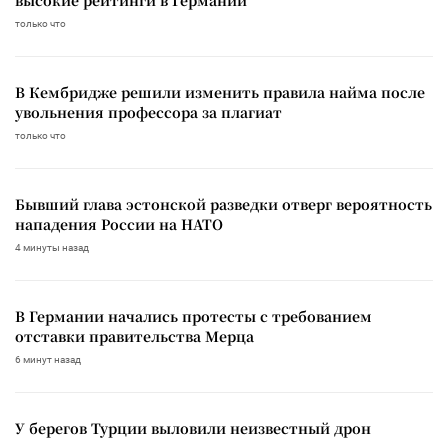
только что
В Кембридже решили изменить правила найма после
увольнения профессора за плагиат
только что
Бывший глава эстонской разведки отверг вероятность
нападения России на НАТО
4 минуты назад
В Германии начались протесты с требованием
отставки правительства Мерца
6 минут назад
У берегов Турции выловили неизвестный дрон