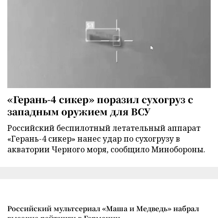
«Герань-4 сикер» поразил сухогруз с
западным оружием для ВСУ
Российский беспилотный летательный аппарат
«Герань-4 сикер» нанес удар по сухогрузу в
акватории Черного моря, сообщило Минобороны.
Российский мультсериал «Маша и Медведь» набрал
высокие рейтинги в Германии