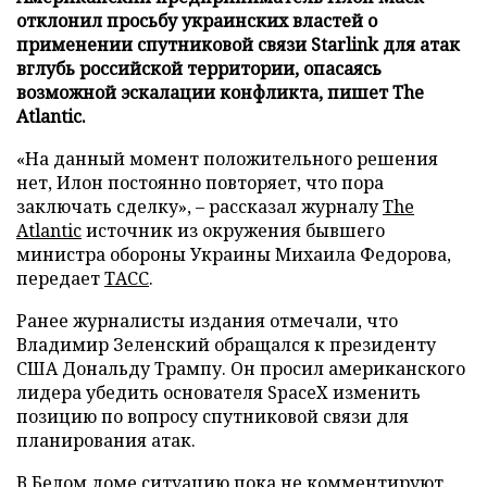
отклонил просьбу украинских властей о
применении спутниковой связи Starlink для атак
вглубь российской территории, опасаясь
возможной эскалации конфликта, пишет The
Atlantic.
«На данный момент положительного решения
нет, Илон постоянно повторяет, что пора
заключать сделку», – рассказал журналу
The
Atlantic
источник из окружения бывшего
министра обороны Украины Михаила Федорова,
передает
ТАСС
.
Ранее журналисты издания отмечали, что
Владимир Зеленский обращался к президенту
США Дональду Трампу. Он просил американского
лидера убедить основателя SpaceX изменить
позицию по вопросу спутниковой связи для
планирования атак.
В Белом доме ситуацию пока не комментируют.