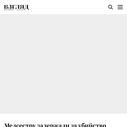
Медсестру задержали за убийство