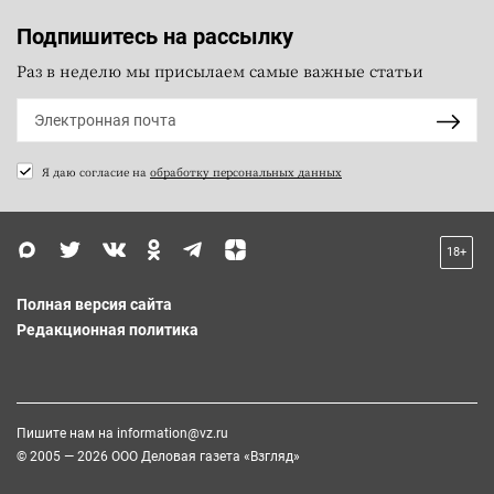
Подпишитесь на рассылку
Раз в неделю мы присылаем самые важные статьи
Я даю согласие на
обработку персональных данных
18+
Полная версия сайта
Редакционная политика
Пишите нам на
information@vz.ru
© 2005 — 2026 ООО Деловая газета «Взгляд»