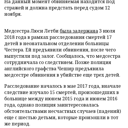
На данный момент обвиняемая находится под
стражей и должна предстать перед судом 12
ноября.
Медсестра Люси Летби
была задержана
3 июля
2018 года в рамках расследования смертей 17
детей в неонатальном отделении больницы
Честера. Ей предъявили обвинения, после чего
выпустили под залог. Сообщалось, что медсестра
сотрудничала со следствием. Позже полиция
английского графства Чешир предъявила
медсестре обвинения в убийстве еще трех детей.
Расследование началось в мае 2017 года, вначале
следствие изучало 15 смертей, произошедших в
больнице между июнем 2015 года и июнем 2016
года, однако полиция заинтересовалась
обстоятельствами несчастных случаев (падений)
еще с шестью детьми, которые произошли в тот
же период.