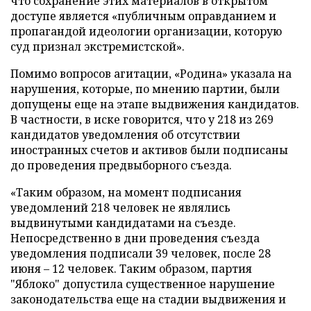
что сохранение этих материалов в открытом
доступе является «публичным оправданием и
пропагандой идеологии организации, которую
суд признал экстремистской».
Помимо вопросов агитации, «Родина» указала на
нарушения, которые, по мнению партии, были
допущены еще на этапе выдвижения кандидатов.
В частности, в иске говорится, что у 218 из 269
кандидатов уведомления об отсутствии
иностранных счетов и активов были подписаны
до проведения предвыборного съезда.
«Таким образом, на момент подписания
уведомлений 218 человек не являлись
выдвинутыми кандидатами на съезде.
Непосредственно в дни проведения съезда
уведомления подписали 39 человек, после 28
июня – 12 человек. Таким образом, партия
"Яблоко" допустила существенное нарушение
законодательства еще на стадии выдвижения и