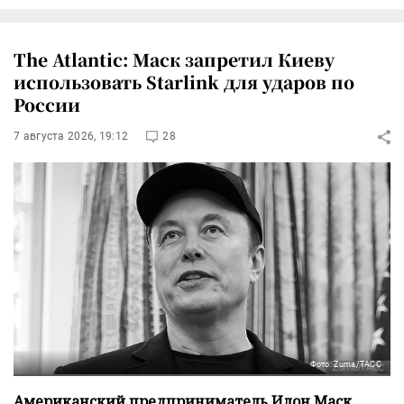
The Atlantic: Маск запретил Киеву
использовать Starlink для ударов по
России
7 августа 2026, 19:12
28
Фото: Zuma/ТАСС
Американский предприниматель Илон Маск