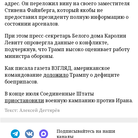
адрес. Он переложил вину на своего заместителя
Стивена Файнберга, который якобы не
предоставил президенту полную информацию о
состоянии арсеналов.
При этом пресс-секретарь Белого дома Каролин
Левитт опровергла данные о конфликте,
подчеркнув, что Трамп высоко оценивает работу
министра обороны.
Как писала газета ВЗГЛЯД, американское
командование
доложило
Трампу о дефиците
боеприпасов.
В конце июля Соединенные Штаты
приостановили
военную кампанию против Ирана.
Текст: Алексей Дегтярёв
Подписывайтесь на наши
каналы