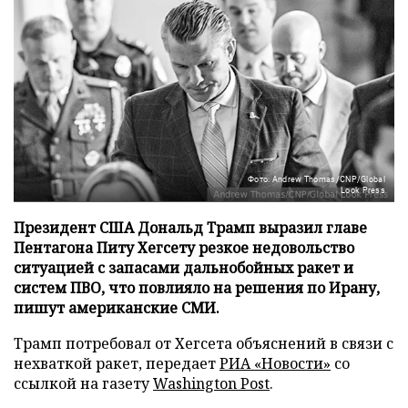
Фото: Andrew Thomas/CNP/Global
Look Press
Президент США Дональд Трамп выразил главе
Пентагона Питу Хегсету резкое недовольство
ситуацией с запасами дальнобойных ракет и
систем ПВО, что повлияло на решения по Ирану,
пишут американские СМИ.
Трамп потребовал от Хегсета объяснений в связи с
нехваткой ракет, передает
РИА «Новости»
со
ссылкой на газету
Washington Post
.