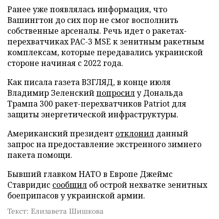
Ранее уже появлялась информация, что
Вашингтон до сих пор не смог восполнить
собственные арсеналы. Речь идет о ракетах-
перехватчиках PAC-3 MSE к зенитным ракетным
комплексам, которые передавались украинской
стороне начиная с 2022 года.
Как писала газета ВЗГЛЯД, в конце июля
Владимир Зеленский
попросил
у Дональда
Трампа 300 ракет-перехватчиков Patriot для
защиты энергетической инфраструктуры.
Американский президент
отклонил
данный
запрос на предоставление экстренного зимнего
пакета помощи.
Бывший главком НАТО в Европе Джеймс
Ставридис
сообщил
об острой нехватке зенитных
боеприпасов у украинской армии.
Текст: Елизавета Шишкова