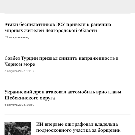
Атаки беспилотников ВСУ привели к ранению
мирных жителей Белгородской области
53 минуты назад
Совбез Турции призвал снизить напряженность в
Черном море
6 августа 2026, 21:07
Украинский дрон атаковал автомобиль врио главы
Шебекинского округа
6 августа 2026, 20:59
ИИ впервые оштрафовал владельца
подмосковного участка за борщевик