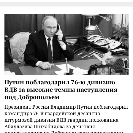
Путин поблагодарил 76-ю дивизию
ВДВ за высокие темпы наступления
под Добропольем
Президент России Владимир Путин поблагодарил
командира 76-й гвардейской десантно-
штурмовой дивизии ВДВ гвардии полковника
Абдулазиза Шихабидова за действия