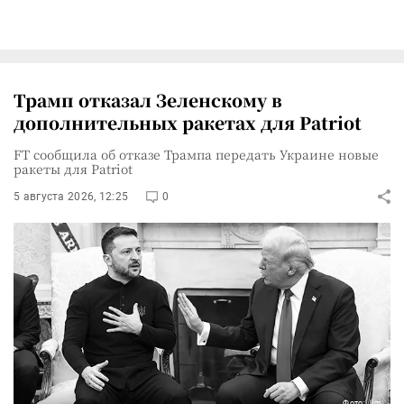
Трамп отказал Зеленскому в
дополнительных ракетах для Patriot
FT сообщила об отказе Трампа передать Украине новые
ракеты для Patriot
5 августа 2026, 12:25
0
Фото: Jim