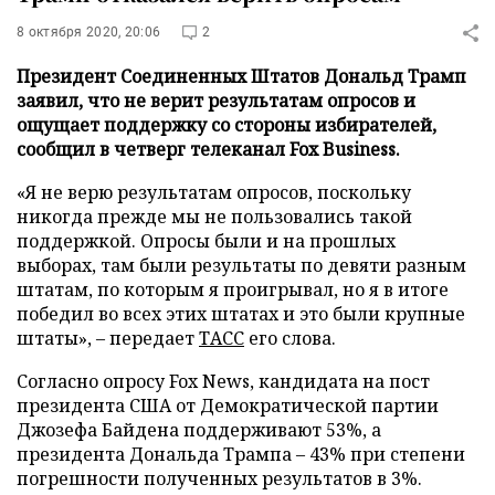
8 октября 2020, 20:06
2
Президент Соединенных Штатов Дональд Трамп
заявил, что не верит результатам опросов и
ощущает поддержку со стороны избирателей,
сообщил в четверг телеканал Fox Business.
«Я не верю результатам опросов, поскольку
никогда прежде мы не пользовались такой
поддержкой. Опросы были и на прошлых
выборах, там были результаты по девяти разным
штатам, по которым я проигрывал, но я в итоге
победил во всех этих штатах и это были крупные
штаты», – передает
ТАСС
его слова.
Согласно опросу Fox News, кандидата на пост
президента США от Демократической партии
Джозефа Байдена поддерживают 53%, а
президента Дональда Трампа – 43% при степени
погрешности полученных результатов в 3%.