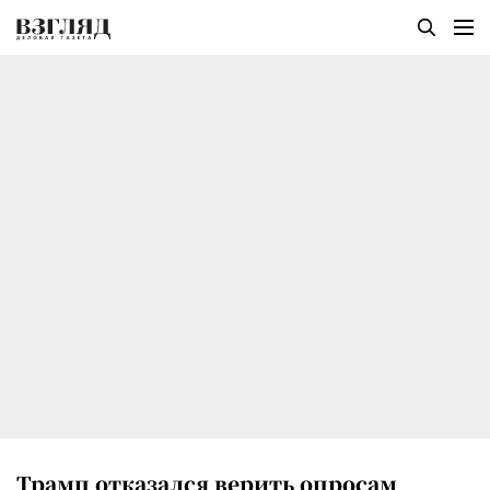
Трамп отказался верить опросам