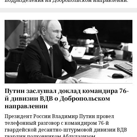
подразделения на Добропольском направлении.
Путин заслушал доклад командира 76-
й дивизии ВДВ о Добропольском
направлении
Президент России Владимир Путин провел
телефонный разговор с командиром 76-й
гвардейской десантно-штурмовой дивизии ВДВ
гвардии полковником Абдулазизом