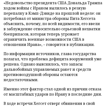
«Недовольство президента США Дональда Трампа
ходом войны с Ираном вылилось в резкую
перепалку в Кэмп-Дэвиде на прошлой неделе: он
потребовал от министра обороны Пита Хегсета
объяснить, почему, по всей видимости, его ввели
в заблуждение относительно серьезной нехватки
боеприпасов, которая теперь угрожает
ограничить военные возможности США в
отношении Ирана», – говорится в публикации.
По информации источников, глава государства
полагал, что проблема дефицита вооружений уже
решена. Однако выяснилось, что запасы
дальнобойных управляемых ракет и средств
противовоздушной обороны остаются
недостаточными.
Именно этот фактор стал одной из причин отказа
от масштабных ударов по Ирану в последние дни.
В ходе встречи Хегсет отверг обвинения в свой