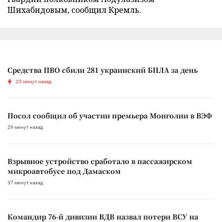
Шихабидовым, сообщил Кремль.
Средства ПВО сбили 281 украинский БПЛА за день
25 минут назад
Посол сообщил об участии премьера Монголии в ВЭФ
29 минут назад
Взрывное устройство сработало в пассажирском
микроавтобусе под Дамаском
37 минут назад
Командир 76-й дивизии ВДВ назвал потери ВСУ на