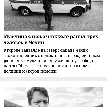
Мужчина с ножом тяжело ранил трех
человек в Чехии
В городе Танвалде на северо-западе Чехии
злоумышленник с ножом напал на людей, тяжело
ранив двух мужчин и одну женщину, сообщил
портал Idnes со ссылкой на представителей
полиции и скорой помощи.