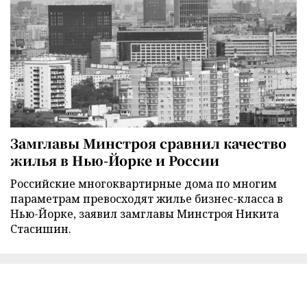
Замглавы Минстроя сравнил качество
жилья в Нью-Йорке и России
Российские многоквартирные дома по многим
параметрам превосходят жилье бизнес-класса в
Нью-Йорке, заявил замглавы Минстроя Никита
Стасишин.