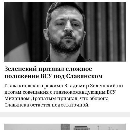
Зеленский признал сложное
положение ВСУ под Славянском
Глава киевского режима Владимир Зеленский по
итогам совещания с главнокомандующим ВСУ
Михаилом Драпатым признал, что оборона
Славянска остается недостаточной.