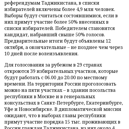
референдумам Таджикистана, в списки
избирателей включены более 4,9 млн человек.
Выборы будут считаться состоявшимися, если в
них примут участие более 50% внесенных в
списки избирателей. Победителем становится
кандидат, набравший свыше 50% голосов.
Предварительные итоги будут объявлены 12
октября, а окончательные – не позднее чем через
10 дней после волеизъявления.
Для голосования за рубежом в 29 странах
откроются 39 избирательных участков, которые
будут работать с 06.00 до 20.00 по местному
времени. На территории России проголосовать
можно на пяти участках – в здании посольства
республики в Москве и в генеральных
консульствах в Санкт-Петербурге, Екатеринбурге,
Уфе и Новосибирске. В дипломатической миссии
ожидают, что в выборах главы республики
примут участие порядка 15 тыс. проживающих в
России граждан Таджикистана, из них около 4