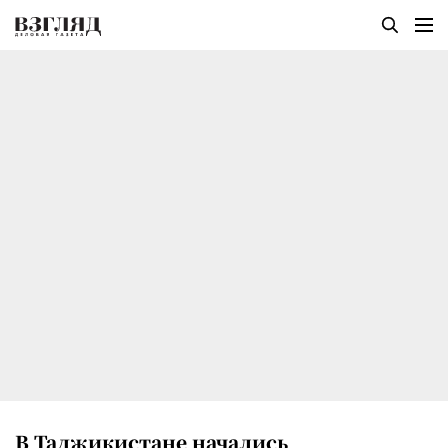
В Таджикистане начались