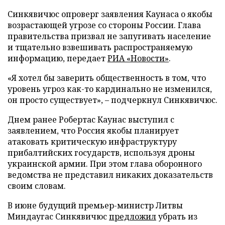
Синкявичюс опроверг заявления Каунаса о якобы
возрастающей угрозе со стороны России. Глава
правительства призвал не запугивать население
и тщательно взвешивать распространяемую
информацию, передает
РИА «Новости»
.
«Я хотел бы заверить общественность в том, что
уровень угроз как-то кардинально не изменился,
он просто существует», – подчеркнул Синкявичюс.
Днем ранее Робертас Каунас выступил с
заявлением, что Россия якобы планирует
атаковать критическую инфраструктуру
прибалтийских государств, используя дроны
украинской армии. При этом глава оборонного
ведомства не представил никаких доказательств
своим словам.
В июне будущий премьер-министр Литвы
Миндаугас Синкявичюс
предложил
убрать из