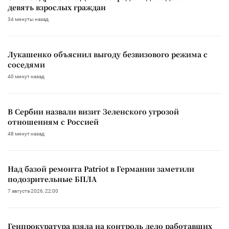
девять взрослых граждан
34 минуты назад
Лукашенко объяснил выгоду безвизового режима с
соседями
40 минут назад
В Сербии назвали визит Зеленского угрозой
отношениям с Россией
48 минут назад
Над базой ремонта Patriot в Германии заметили
подозрительные БПЛА
7 августа 2026, 22:00
Генпрокуратура взяла на контроль дело работавших