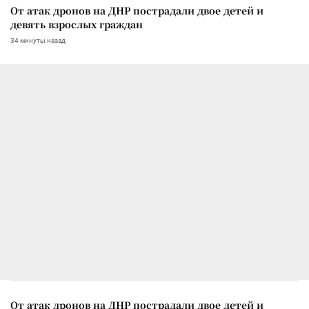
От атак дронов на ДНР пострадали двое детей и
девять взрослых граждан
34 минуты назад
От атак дронов на ДНР пострадали двое детей и