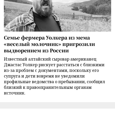
Семье фермера Уолкера из мема
«веселый молочник» пригрозили
выдворением из России
Известный алтайский сыровар американец
Джастас Уолкер рискует расстаться с близкими
из-за проблем с документами, поскольку его
супруга и дети вовремя не уведомили
профильные ведомства о пребывании, сообщил
близкий к правоохранительным органам
источник.