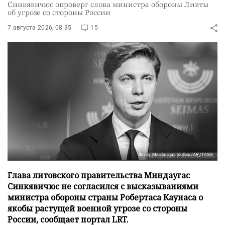
Синкявичюс опроверг слова министра обороны Ливты
об угрозе со стороны России
7 августа 2026, 08:35
15
Фото: Mindaugas Kulbis/AP/TASS
Глава литовского правительства Миндаугас
Синкявичюс не согласился с высказываниями
министра обороны страны Робертаса Каунаса о
якобы растущей военной угрозе со стороны
России, сообщает портал LRT.