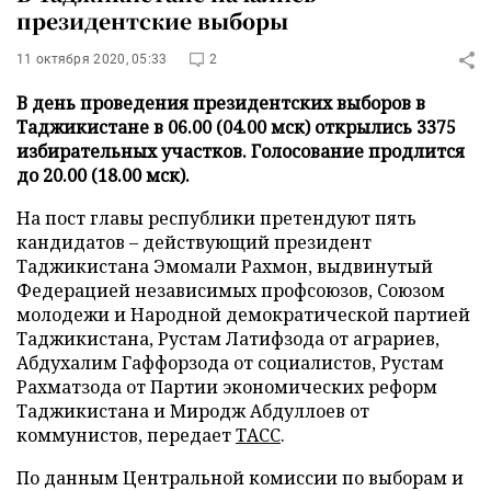
президентские выборы
11 октября 2020, 05:33
2
В день проведения президентских выборов в
Таджикистане в 06.00 (04.00 мск) открылись 3375
избирательных участков. Голосование продлится
до 20.00 (18.00 мск).
На пост главы республики претендуют пять
кандидатов – действующий президент
Таджикистана Эмомали Рахмон, выдвинутый
Федерацией независимых профсоюзов, Союзом
молодежи и Народной демократической партией
Таджикистана, Рустам Латифзода от аграриев,
Абдухалим Гаффорзода от социалистов, Рустам
Рахматзода от Партии экономических реформ
Таджикистана и Миродж Абдуллоев от
коммунистов, передает
ТАСС
.
По данным Центральной комиссии по выборам и