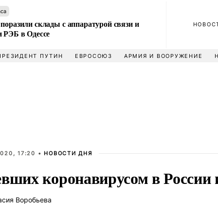
аса
поразили склады с аппаратурой связи и
НОВОС
и РЭБ в Одессе
ПРЕЗИДЕНТ ПУТИН
ЕВРОСОЮЗ
АРМИЯ И ВООРУЖЕНИЕ
020, 17:20 •
НОВОСТИ ДНЯ
евших коронавирусом в России 
асия Воробьева