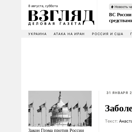
8 августа, суббота
Новость ч
ВС России 
средствам
УКРАИНА
АТАКА НА ИРАН
РОССИЯ И США
31 ЯНВАРЯ 2
Забол
Tекст:
Анаст
Закон Грэма против России