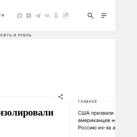
ТИ
НЕФТЬ И РУБЛЬ
ГЛАВНОЕ
изолировали
США призвали
американцев не посеща
Россию из-за атак ВСУ