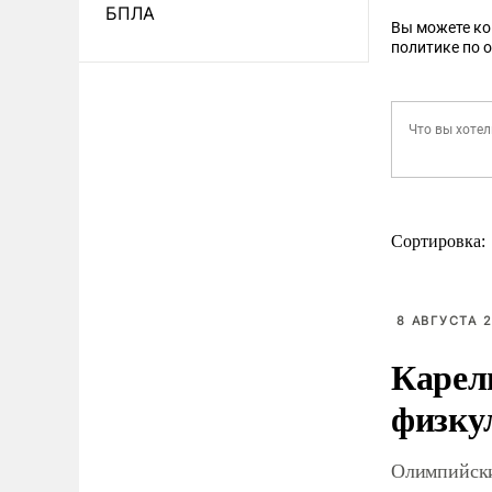
БПЛА
Вы можете к
политике по 
Сортировка:
8 АВГУСТА 2
Карел
физку
Олимпийски