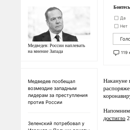
Боитесь
Да
Нет
Гол
Медведев: России наплевать
на мнение Запада
119
Накануне 
Медведев пообещал
распоряже
возмездие западным
лидерам за преступления
коронавир
против России
Напомним,
достигло
2
Зеленский потребовал у