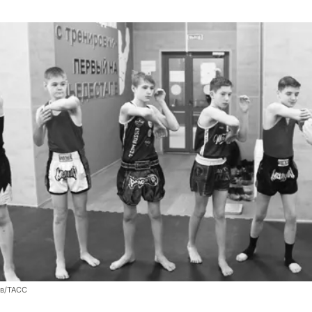
ев/ТАСС