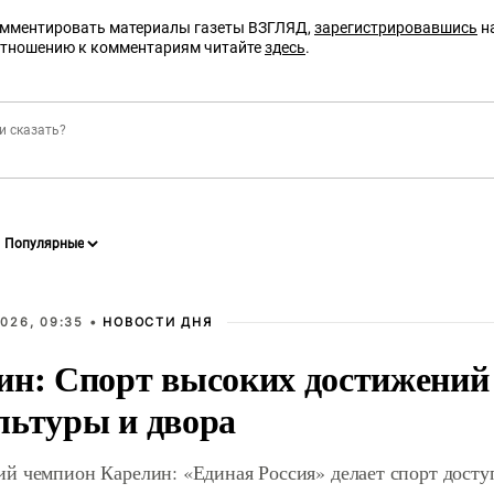
омментировать материалы газеты ВЗГЛЯД,
зарегистрировавшись
на
отношению к комментариям читайте
здесь
.
026, 09:35 •
НОВОСТИ ДНЯ
ин: Спорт высоких достижений 
льтуры и двора
й чемпион Карелин: «Единая Россия» делает спорт дост