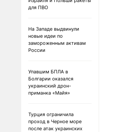
Израиля и Польши ракеты
для ПВО
На Западе выдвинули
новые идеи по
замороженным активам
России
Упавшим БПЛА в
Болгарии оказался
украинский дрон-
приманка «Майя»
Турция ограничила
проход в Черное море
после атак украинских