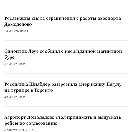
Росавиация сняла ограничения с работы аэропорта
Домодедово
23 минуты назад
Синоптик Леус сообщил о неожиданной магнитной
буре
37 минут назад
Россиянка Шнайдер разгромила американку Пегулу
на турнире в Торонто
49 минут назад
Аэропорт Домодедово стал принимать и выпускать
рейсы по согласованию
8 августа 2026, 23:15