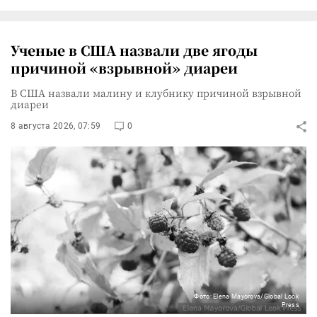
Ученые в США назвали две ягоды
причиной «взрывной» диареи
В США назвали малину и клубнику причиной взрывной
диареи
8 августа 2026, 07:59
0
Фото: Elena Mayorova/Global Look
Press