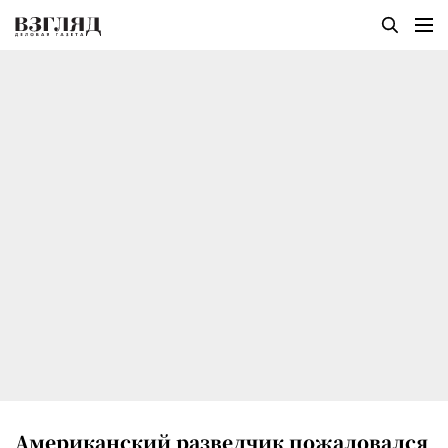
Американский разведчик пожаловался