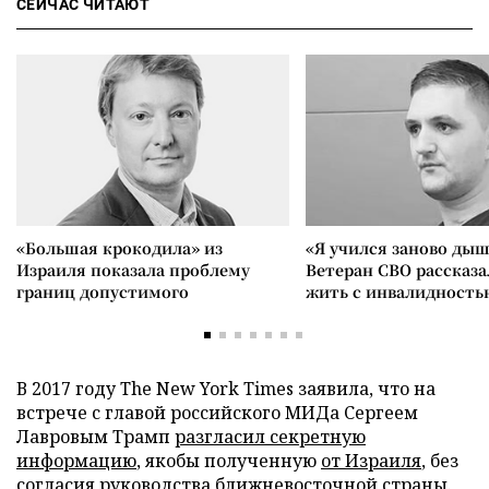
СЕЙЧАС ЧИТАЮТ
«Большая крокодила» из
«Я учился заново дыш
Израиля показала проблему
Ветеран СВО рассказа
границ допустимого
жить с инвалидность
В 2017 году The New York Times заявила, что на
встрече с главой российского МИДа Сергеем
Лавровым Трамп
разгласил секретную
информацию
, якобы полученную
от Израиля
, без
согласия руководства ближневосточной страны.