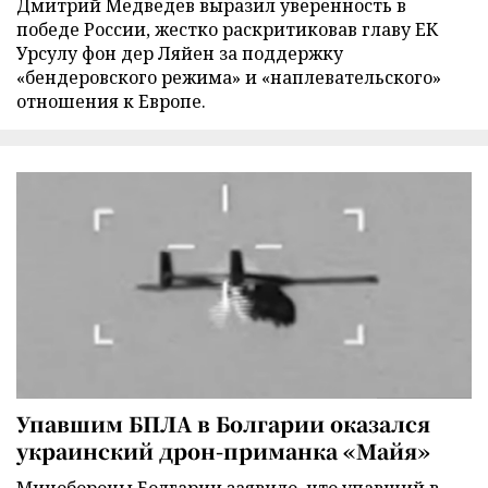
Дмитрий Медведев выразил уверенность в
победе России, жестко раскритиковав главу ЕК
Урсулу фон дер Ляйен за поддержку
«бендеровского режима» и «наплевательского»
отношения к Европе.
Упавшим БПЛА в Болгарии оказался
украинский дрон-приманка «Майя»
Минобороны Болгарии заявило, что упавший в