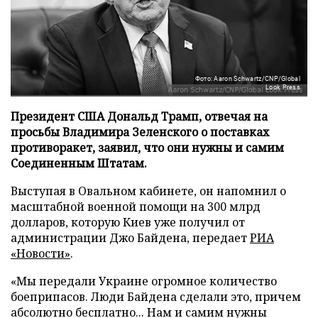
Фото: Aaron Schwartz/CNP/Global
Look Press
Президент США Дональд Трамп, отвечая на
просьбы Владимира Зеленского о поставках
противоракет, заявил, что они нужны и самим
Соединенным Штатам.
Выступая в Овальном кабинете, он напомнил о
масштабной военной помощи на 300 млрд
долларов, которую Киев уже получил от
администрации Джо Байдена, передает
РИА
«Новости»
.
«Мы передали Украине огромное количество
боеприпасов. Люди Байдена сделали это, причем
абсолютно бесплатно... Нам и самим нужны