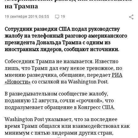
на Трампа
19 сентября 2019, 06:55
19
Сотрудник разведки США подал руководству
жалобу на телефонный разговор американского
президента Дональда Трампа с одним из
иностранных лидеров, сообщают источники.
Собеседник Трампа не называется. Известно
лишь, что Трамп дал ему некое тревожное, по
мнению разведчика, обещание, передает
РИА
«Новости»
со ссылкой на Washington Post.
В разведывательном сообществе жалобу,
поданную 12 августа, сочли «срочной», что
подразумевает обращение в Конгресс США.
Washington Post указывает, что за последнее
время Трамп общался или взаимодействовал как
минимум с пятью лидерами других стран,