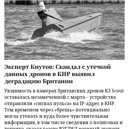
Эксперт Кнутов: Скандал с утечкой
данных дронов в КНР выявил
деградацию Британии
Уязвимость в камерах британских дронов K3 Scout
оставалась незамеченной с марта – устройства
отправляли «сигнал пульса» на IP-адрес в КНР.
Тем временем через «брешь» потенциально
могла утекать и куда более чувствительная
информация, в том числе сведения о полигонах и
технике, сказал газете ВЗГЛЯД военный эксперт