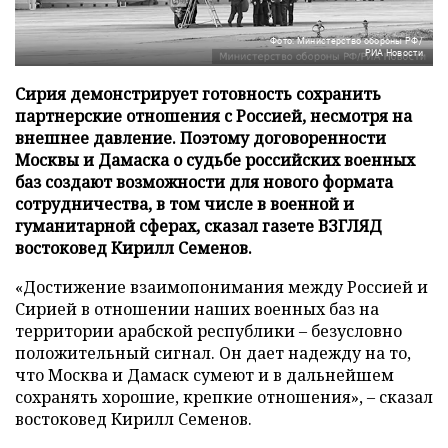
Фото: Министерство обороны РФ/
РИА Новости
Сирия демонстрирует готовность сохранить
партнерские отношения с Россией, несмотря на
внешнее давление. Поэтому договоренности
Москвы и Дамаска о судьбе российских военных
баз создают возможности для нового формата
сотрудничества, в том числе в военной и
гуманитарной сферах, сказал газете ВЗГЛЯД
востоковед Кирилл Семенов.
«Достижение взаимопонимания между Россией и
Сирией в отношении наших военных баз на
территории арабской республики – безусловно
положительный сигнал. Он дает надежду на то,
что Москва и Дамаск сумеют и в дальнейшем
сохранять хорошие, крепкие отношения», – сказал
востоковед Кирилл Семенов.