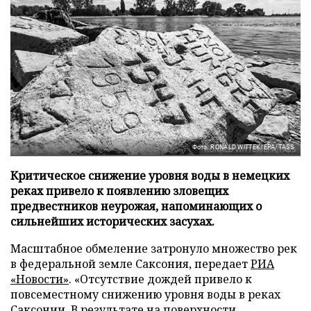
Фото: RONALD WITTEK/EPA/TASS
Критическое снижение уровня воды в немецких
реках привело к появлению зловещих
предвестников неурожая, напоминающих о
сильнейших исторических засухах.
Масштабное обмеление затронуло множество рек
в федеральной земле Саксония, передает
РИА
«Новости»
. «Отсутствие дождей привело к
повсеместному снижению уровня воды в реках
Саксонии. В результате на поверхности