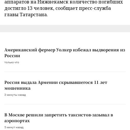
аппаратов на Нижнекамск количество погибших
достигло 13 человек, сообщает пресс-служба
главы Татарстана.
Американский фермер Уолкер избежал выдворения из
России
только что
Россия выдала Армении скрывавшегося 11 лет
мошенника
3 минуты назад
В Москве решили запретить таксистов-зазывал в
аэропортах
5 минут назад