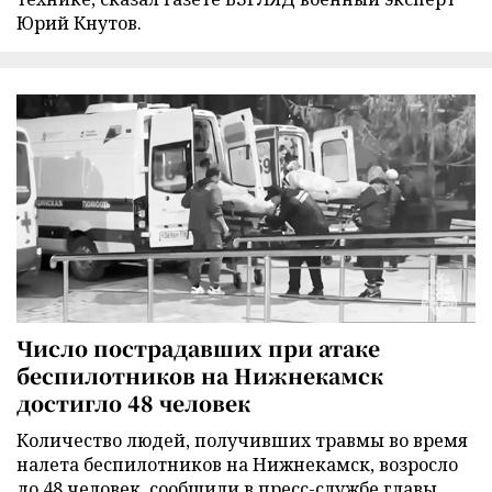
Юрий Кнутов.
Число пострадавших при атаке
беспилотников на Нижнекамск
достигло 48 человек
Количество людей, получивших травмы во время
налета беспилотников на Нижнекамск, возросло
до 48 человек, сообщили в пресс-службе главы