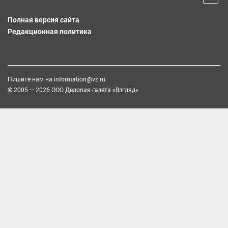
Полная версия сайта
Редакционная политика
Пишите нам на
information@vz.ru
© 2005 — 2026 ООО Деловая газета «Взгляд»