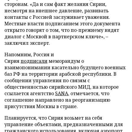
сторонам. «Да и сам факт желания Сирии,
несмотря на внешнее давление, развивать
контакты с Россией заслуживает уважения.
Местные власти подписанием этого документа
открыто говорят о том, что по-прежнему видят
диалог с Москвой в партнерском ключе», –
заключил эксперт.
Напомним, Россия и
Сирия
подписали
меморандум о
взаимопонимании касательно будущего военных
баз РФ на территории арабской республики. В
сообщении управления по связям с
общественностью сирийского МИД, на которое
ссылается агентство
SANA
, отмечается, что
соглашение направлено на реорганизацию
присутствия Москвы в стране.
Планируется, что Сирия возьмет на себя
управление объектами, предназначенными для
гражданского использования, включая аэропорт