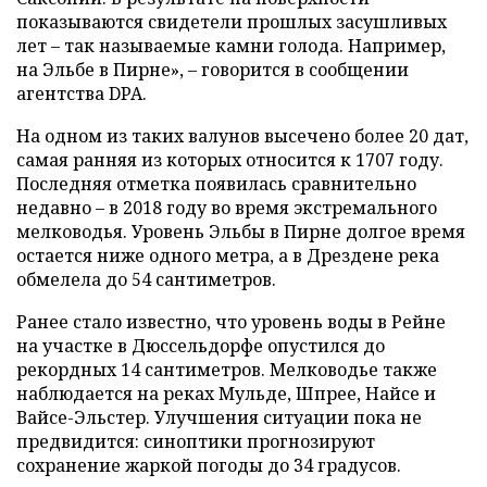
показываются свидетели прошлых засушливых
лет – так называемые камни голода. Например,
на Эльбе в Пирне», – говорится в сообщении
агентства DPA.
На одном из таких валунов высечено более 20 дат,
самая ранняя из которых относится к 1707 году.
Последняя отметка появилась сравнительно
недавно – в 2018 году во время экстремального
мелководья. Уровень Эльбы в Пирне долгое время
остается ниже одного метра, а в Дрездене река
обмелела до 54 сантиметров.
Ранее стало известно, что уровень воды в Рейне
на участке в Дюссельдорфе опустился до
рекордных 14 сантиметров. Мелководье также
наблюдается на реках Мульде, Шпрее, Найсе и
Вайсе-Эльстер. Улучшения ситуации пока не
предвидится: синоптики прогнозируют
сохранение жаркой погоды до 34 градусов.