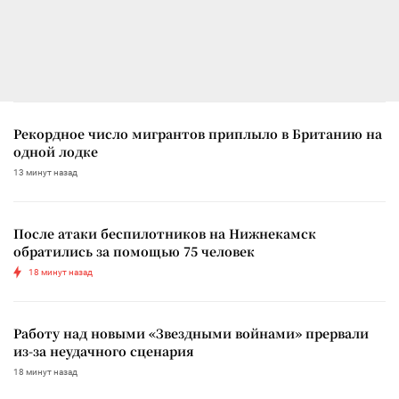
Рекордное число мигрантов приплыло в Британию на
одной лодке
13 минут назад
После атаки беспилотников на Нижнекамск
обратились за помощью 75 человек
18 минут назад
Работу над новыми «Звездными войнами» прервали
из-за неудачного сценария
18 минут назад