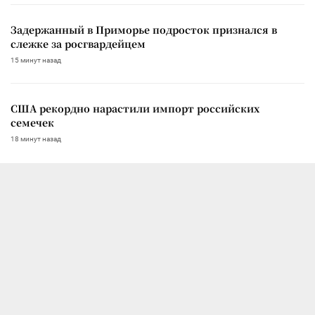
Задержанный в Приморье подросток признался в
слежке за росгвардейцем
15 минут назад
США рекордно нарастили импорт российских
семечек
18 минут назад