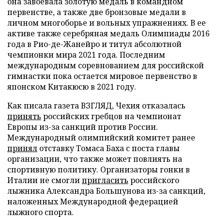
она завоевала золотую медаль в командном
первенстве, а также две бронзовые медали в
личном многоборье и вольных упражнениях. В ее
активе также серебряная медаль Олимпиады 2016
года в Рио-де-Жанейро и титул абсолютной
чемпионки мира 2021 года. Последним
международным соревнованием для российской
гимнастки пока остается мировое первенство в
японском Китакюсю в 2021 году.
Как писала газета ВЗГЛЯД, Чехия отказалась
принять
российских гребцов на чемпионат
Европы из-за санкций против России.
Международный олимпийский комитет ранее
принял
отставку Томаса Баха с поста главы
организации, что также может повлиять на
спортивную политику. Организаторы гонки в
Италии не смогли
пригласить
российского
лыжника Александра Большунова из-за санкций,
наложенных Международной федерацией
лыжного спорта.