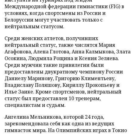
Международной федерации гимнастики (FIG) в
условиях, когда спортсмены из России и
Белоруссии могут участвовать только с
нейтральным статусом.
Среди женских атлетов, получивших
нейтральный статус, также числятся Мария
Агафонова, Алена Глотова, Анна Калмыкова, Злата
Осокина, Людмила Рощина и Ксения Зеляева.
Среди мужчин такие привилегии были
предоставлены двукратному чемпиону России
Даниелу Маринову, Григорию Климентьеву,
Владиславу Поляшову, Кириллу Прокопьеву и
Илье Заике. Кроме спортсменов, нейтральный
статус был предоставлен 10 тренерам,
специалистам и судьям.
Ангелина Мельникова, которой 24 года,
зарекомендовала себя как одна из ведущих
гимнасток мира. На Олимпийских играх в Токио