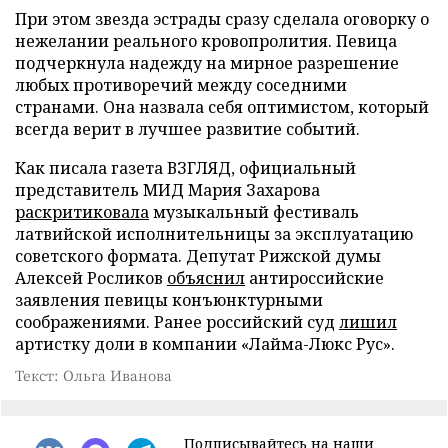
При этом звезда эстрады сразу сделала оговорку о
нежелании реального кровопролития. Певица
подчеркнула надежду на мирное разрешение
любых противоречий между соседними
странами. Она назвала себя оптимистом, который
всегда верит в лучшее развитие событий.
Как писала газета ВЗГЛЯД, официальный
представитель МИД Мария Захарова
раскритиковала
музыкальный фестиваль
латвийской исполнительницы за эксплуатацию
советского формата. Депутат Рижской думы
Алексей Росликов
объяснил
антироссийские
заявления певицы конъюнктурными
соображениями. Ранее российский суд
лишил
артистку доли в компании «Лайма-Люкс Рус».
Текст: Ольга Иванова
Подписывайтесь на наши