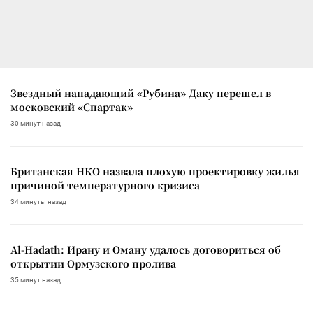
Звездный нападающий «Рубина» Даку перешел в
московский «Спартак»
30 минут назад
Британская НКО назвала плохую проектировку жилья
причиной температурного кризиса
34 минуты назад
Al-Hadath: Ирану и Оману удалось договориться об
открытии Ормузского пролива
35 минут назад