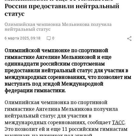
России предоставили нейтральный
статус
Олимпийская чемпионка Мельникова получила
нейтральный статус
6 марта 2025, 09:18
0
Олимпийской чемпионке по спортивной
гимнастике Ангелине Мельниковой и еще
одиннадцати российским спортсменам
предоставили нейтральный статус для участия в
международных соревнованиях, что позволяет им
выступать под эгидой Международной
федерации гимнастики.
Олимпийская чемпионка по спортивной
гимнастике Ангелина Мельникова получила
нейтральный статус для участия в
международных соревнованиях, сообщает
ТАСС
.
Это позволит ей и еще 11 российским гимнастам
выступать на турнирах под эгидой