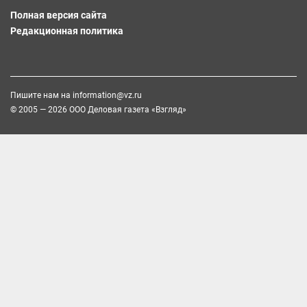
Полная версия сайта
Редакционная политика
Пишите нам на
information@vz.ru
© 2005 — 2026 ООО Деловая газета «Взгляд»