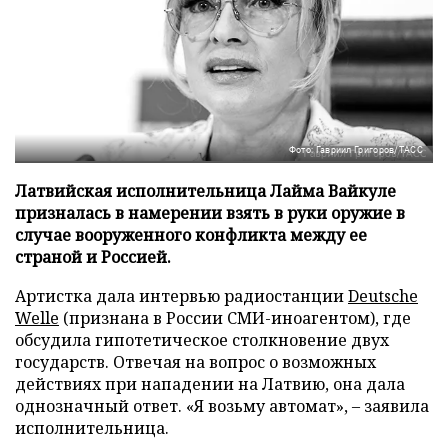
Фото: Гавриил Григоров/ТАСС
Латвийская исполнительница Лайма Вайкуле
призналась в намерении взять в руки оружие в
случае вооруженного конфликта между ее
страной и Россией.
Артистка дала интервью радиостанции
Deutsche
Welle
(признана в России СМИ-иноагентом), где
обсудила гипотетическое столкновение двух
государств. Отвечая на вопрос о возможных
действиях при нападении на Латвию, она дала
однозначный ответ. «Я возьму автомат», – заявила
исполнительница.