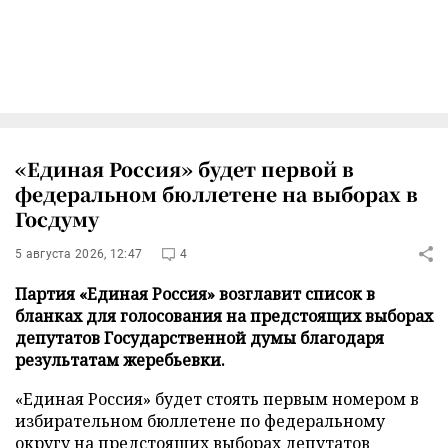
«Единая Россия» будет первой в
федеральном бюллетене на выборах в
Госдуму
5 августа 2026, 12:47
4
Партия «Единая Россия» возглавит список в
бланках для голосования на предстоящих выборах
депутатов Государственной думы благодаря
результатам жеребьевки.
«Единая Россия» будет стоять первым номером в
избирательном бюллетене по федеральному
округу на предстоящих выборах депутатов