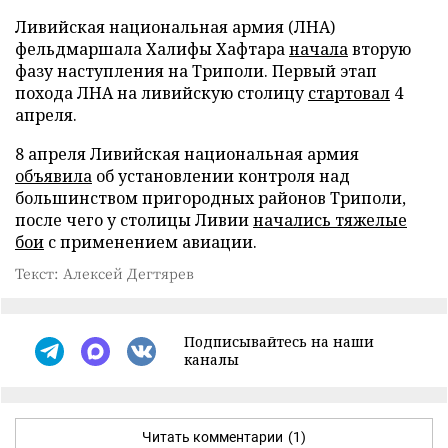
Ливийская национальная армия (ЛНА)
фельдмаршала Халифы Хафтара
начала
вторую
фазу наступления на Триполи. Первый этап
похода ЛНА на ливийскую столицу
стартовал
4
апреля.
8 апреля Ливийская национальная армия
объявила
об установлении контроля над
большинством пригородных районов Триполи,
после чего у столицы Ливии
начались тяжелые
бои
с применением авиации.
Текст: Алексей Дегтярев
Подписывайтесь на наши
каналы
Читать комментарии
(1)