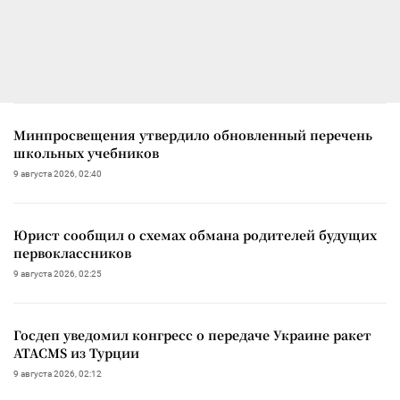
Минпросвещения утвердило обновленный перечень
школьных учебников
9 августа 2026, 02:40
Юрист сообщил о схемах обмана родителей будущих
первоклассников
9 августа 2026, 02:25
Госдеп уведомил конгресс о передаче Украине ракет
ATACMS из Турции
9 августа 2026, 02:12