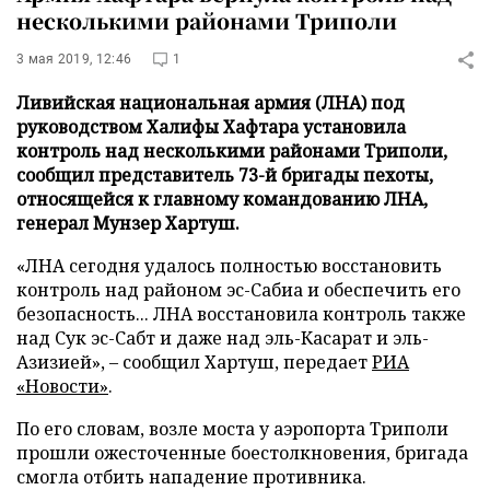
несколькими районами Триполи
3 мая 2019, 12:46
1
Ливийская национальная армия (ЛНА) под
руководством Халифы Хафтара установила
контроль над несколькими районами Триполи,
сообщил представитель 73-й бригады пехоты,
относящейся к главному командованию ЛНА,
генерал Мунзер Хартуш.
«ЛНА сегодня удалось полностью восстановить
контроль над районом эс-Сабиа и обеспечить его
безопасность... ЛНА восстановила контроль также
над Сук эс-Сабт и даже над эль-Касарат и эль-
Азизией», – сообщил Хартуш, передает
РИА
«Новости»
.
По его словам, возле моста у аэропорта Триполи
прошли ожесточенные боестолкновения, бригада
смогла отбить нападение противника.