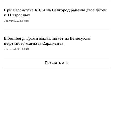
При масс-атаке БПЛА на Белгород ранены двое детей
и 11 взрослых
9 августа 2026, 01:55
Bloomberg: Трамп выдавливает из Венесуэлы
нефтяного магната Сарджента
9 августа 2026, 01:40
Показать ещё