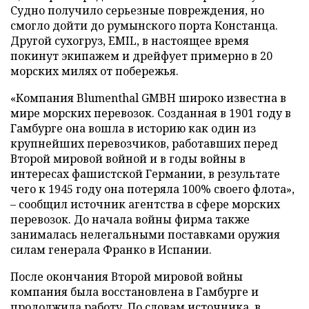
Судно получило серьезные повреждения, но
смогло дойти до румынского порта Констанца.
Другой сухогруз, EMIL, в настоящее время
покинут экипажем и дрейфует примерно в 20
морских милях от побережья.
«Компания Blumenthal GMBH широко известна в
мире морских перевозок. Созданная в 1901 году в
Гамбурге она вошла в историю как один из
крупнейших перевозчиков, работавших перед
Второй мировой войной и в годы войны в
интересах фашистской Германии, в результате
чего к 1945 году она потеряла 100% своего флота»,
– сообщил источник агентства в сфере морских
перевозок. До начала войны фирма также
занималась нелегальными поставками оружия
силам генерала Франко в Испании.
После окончания Второй мировой войны
компания была восстановлена в Гамбурге и
продолжила работу. По словам источника, в