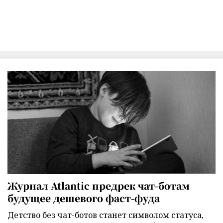
Журнал Atlantic предрек чат-ботам
будущее дешевого фаст-фуда
Детство без чат-ботов станет символом статуса,