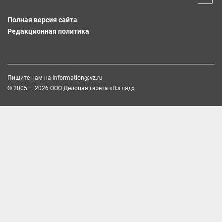
Полная версия сайта
Редакционная политика
Пишите нам на
information@vz.ru
© 2005 — 2026 ООО Деловая газета «Взгляд»