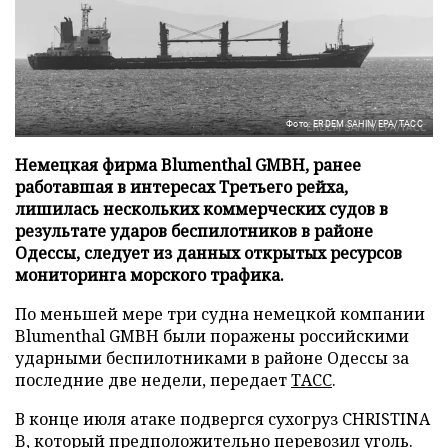
Фото: ERDEM SAHIN/EPA/ТАСС
Немецкая фирма Blumenthal GMBH, ранее
работавшая в интересах Третьего рейха,
лишилась нескольких коммерческих судов в
результате ударов беспилотников в районе
Одессы, следует из данных открытых ресурсов
мониторинга морского трафика.
По меньшей мере три судна немецкой компании
Blumenthal GMBH были поражены российскими
ударными беспилотниками в районе Одессы за
последние две недели, передает
ТАСС
.
В конце июля атаке подвергся сухогруз CHRISTINA
B, который предположительно перевозил уголь.