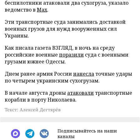
беспилотники атаковали два сухогруза, указало
ведомство в
Max
.
Эти транспортные суда занимались доставкой
военных грузов для нужд вооруженных сил
Украины.
Как писала газета ВЗГЛЯД, в ночь на среду
российские военные
поразили
суда с военными
грузами южнее Одессы.
Днем ранее армия России
нанесла
точные удары
по четырем украинским сухогрузам.
В начале августа дроны
атаковали
транспортные
корабли в порту Николаева.
Текст: Алексей Дегтярёв
Подписывайтесь на наши
каналы