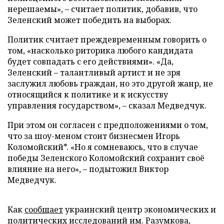
нерешаемы», – считает политик, добавив, что
Зеленский может победить на выборах.
Политик считает преждевременным говорить о
том, «насколько риторика любого кандидата
будет совпадать с его действиями». «Да,
Зеленский – талантливый артист и не зря
заслужил любовь граждан, но это другой жанр, не
относящийся к политике и к искусству
управления государством», – сказал Медведчук.
При этом он согласен с предположениями о том,
что за шоу-меном стоит бизнесмен Игорь
Коломойский*. «Но я сомневаюсь, что в случае
победы Зеленского Коломойский сохранит своё
влияние на него», – подытожил Виктор
Медведчук.
Как
сообщает
украинский центр экономических и
политических исследований им. Разумкова,