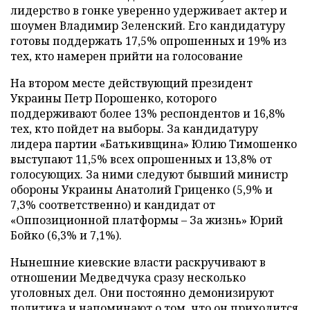
лидерство в гонке уверенно удерживает актер и
шоумен Владимир Зеленский. Его кандидатуру
готовы поддержать 17,5% опрошенных и 19% из
тех, кто намерен прийти на голосование
На втором месте действующий президент
Украины Петр Порошенко, которого
поддерживают более 13% респондентов и 16,8%
тех, кто пойдет на выборы. За кандидатуру
лидера партии «Батькивщина» Юлию Тимошенко
выступают 11,5% всех опрошенных и 13,8% от
голосующих. За ними следуют бывший министр
обороны Украины Анатолий Гриценко (5,9% и
7,3% соответственно) и кандидат от
«Оппозиционной платформы – За жизнь» Юрий
Бойко (6,3% и 7,1%).
Нынешние киевские власти раскручивают в
отношении Медведчука сразу несколько
уголовных дел. Они постоянно демонизируют
политика и напоминают о том, что он приходится