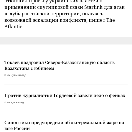
отклонил просьбу украинских властей о
применении спутниковой связи Starlink для атак
вглубь российской территории, опасаясь
возможной эскалации конфликта, пишет The
Atlantic.
Токаев поздравил Северо-Казахстанскую область
Казахстана с юбилеем
3 минуты назад
Против журналистки Гордеевой завели дело о фейках
6 минут назад
Синоптики предупредили об экстремальной жаре на
юге России