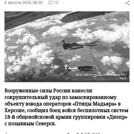
6 августа 2026, 08:26
12
Фото: Пресс-служба Минобороны РФ/
ТАСС
Вооруженные силы России нанесли
сокрушительный удар по замаскированному
объекту взвода операторов «Птицы Мадьяра» в
Херсоне, сообщил боец войск беспилотных систем
18-й общевойсковой армии группировки «Днепр»
с позывным Северск.