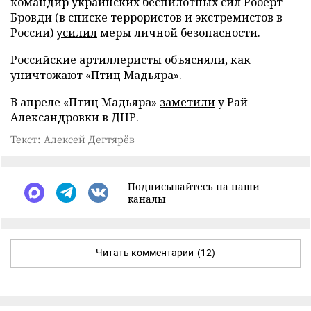
командир украинских беспилотных сил Роберт
Бровди (в списке террористов и экстремистов в
России)
усилил
меры личной безопасности.
Российские артиллеристы
объясняли
, как
уничтожают «Птиц Мадьяра».
В апреле «Птиц Мадьяра»
заметили
у Рай-
Александровки в ДНР.
Текст: Алексей Дегтярёв
Подписывайтесь на наши
каналы
Читать комментарии
(12)