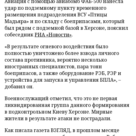
Авиация с помощью авиабомб ФАБ-500 нанесла
удар по подземному пункту временного
размещения подразделения ВСУ «Птицы
Мадьяра» и по складу с боеприпасами, который
был рядом с подземной базой в Херсоне, пояснил
собеседник
РИА «Новости»
.
«В результате огневого воздействия было
полностью уничтожено более взвода личного
состава противника, вероятно несколько
иностранных специалистов, пара тонн
боеприпасов, а также оборудование РЭБ, РЭР и
устройства для запуска и управления БПЛА», –
добавил он.
Военнослужащий отметил, что это не первая
ликвидированная группа данного формирования
в подконтрольном Киеву Херсоне. Мирные
жители в результате атаки не пострадали.
Как писала газета ВЗГЛЯД, в прошлом месяце