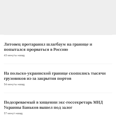
Литовец протаранил шлагбаум на границе и
попытался прорваться в Россию
43 минуты назад
На польско-украинской границе скопились тысячи
грузовиков из-за закрытия портов
54 минуты назад
Подозреваемый в хищении экс-госсекретарь МИД
Украины Баньков вышел под залог
57 минут назад