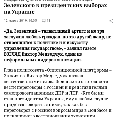
Зеленского в президентских выборах
на Украине
12 марта 2019, 16:05
11
«Да, Зеленский – талантливый артист и не зря
заслужил любовь граждан, но это другой жанр, не
относящийся к политике и к искусству
управления государством», – заявил газете
ВЗГЛЯД Виктор Медведчук, один из
неформальных лидеров оппозиции.
Глава политсовета «Оппозиционной платформы –
За жизнь» Виктор Медведчук назвал
«естественными» слова Зеленского о готовности
вести переговоры с Россией и представителями
самопровозглашенных ДНР и ЛНР. «Кто бы ни
стал президентом Украины, ему в любом случае
придётся говорить с ними, так как без
переговоров с Россией вопросы мира в Донбассе и
полноценного восстановления экономики