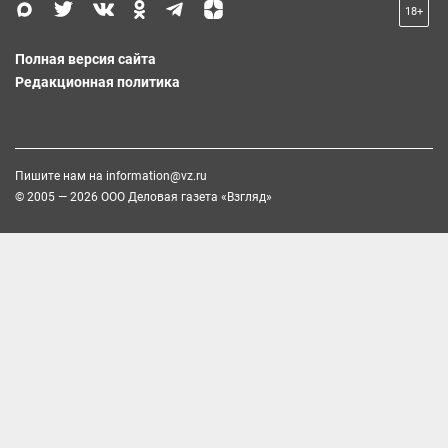
18+
Полная версия сайта
Редакционная политика
Пишите нам на
information@vz.ru
© 2005 — 2026 ООО Деловая газета «Взгляд»