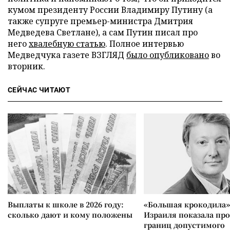
кумом президенту России Владимиру Путину (а
также супруге премьер-министра Дмитрия
Медведева Светлане), а сам Путин писал про
него
хвалебную статью
. Полное интервью
Медведчука газете ВЗГЛЯД
было опубликовано
во
вторник.
СЕЙЧАС ЧИТАЮТ
Выплаты к школе в 2026 году:
«Большая крокодила»
сколько дают и кому положены
Израиля показала пр
границ допустимого