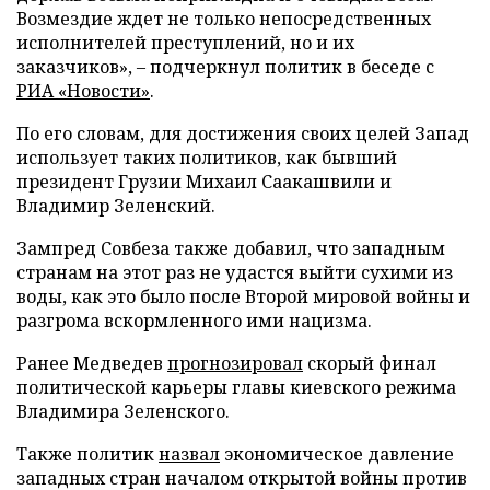
Возмездие ждет не только непосредственных
исполнителей преступлений, но и их
заказчиков», – подчеркнул политик в беседе с
РИА «Новости»
.
По его словам, для достижения своих целей Запад
использует таких политиков, как бывший
президент Грузии Михаил Саакашвили и
Владимир Зеленский.
Зампред Совбеза также добавил, что западным
странам на этот раз не удастся выйти сухими из
воды, как это было после Второй мировой войны и
разгрома вскормленного ими нацизма.
Ранее Медведев
прогнозировал
скорый финал
политической карьеры главы киевского режима
Владимира Зеленского.
Также политик
назвал
экономическое давление
западных стран началом открытой войны против