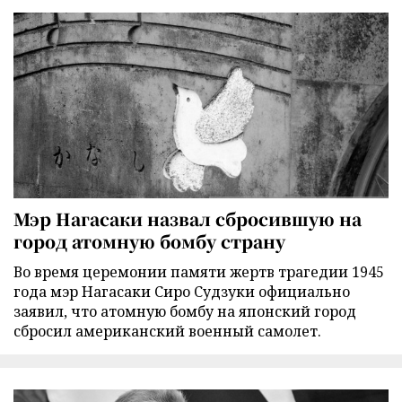
Мэр Нагасаки назвал сбросившую на
город атомную бомбу страну
Во время церемонии памяти жертв трагедии 1945
года мэр Нагасаки Сиро Судзуки официально
заявил, что атомную бомбу на японский город
сбросил американский военный самолет.