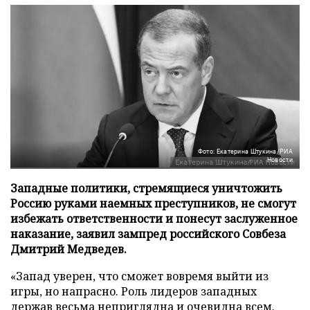
Фото: Екатерина Штукина/РИА
Новости
Западные политики, стремящиеся уничтожить
Россию руками наемных преступников, не смогут
избежать ответственности и понесут заслуженное
наказание, заявил зампред российского Совбеза
Дмитрий Медведев.
«Запад уверен, что сможет вовремя выйти из
игры, но напрасно. Роль лидеров западных
держав весьма неприглядна и очевидна всем.