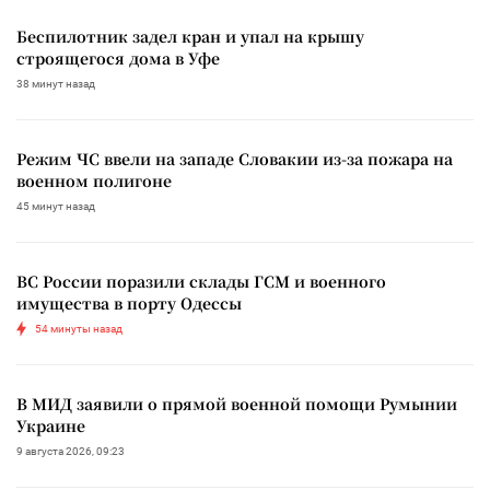
Беспилотник задел кран и упал на крышу
строящегося дома в Уфе
38 минут назад
Режим ЧС ввели на западе Словакии из-за пожара на
военном полигоне
45 минут назад
ВС России поразили склады ГСМ и военного
имущества в порту Одессы
54 минуты назад
В МИД заявили о прямой военной помощи Румынии
Украине
9 августа 2026, 09:23