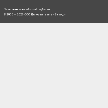
Пишите нам на
information@vz.ru
© 2005 — 2026 ООО Деловая газета «Взгляд»