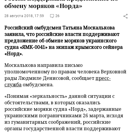
обмену моряков «Норда»
28 августа 2018, 17:59
26
Российский омбудсмен Татьяна Москалькова
заявила, что российские власти поддерживают
предложение об обмене моряков украинского
судна «ЯМК-0041» на экипаж крымского сейнера
«Норд».
Москалькова направила письмо
уполномоченному по правам человека Верховной
рады Людмиле Денисовой, сообщает
пресс-
служба
омбудсмена.
«Понимая «зеркальность» данной ситуации с
обстоятельствами, в которых оказались
российские моряки судна «Норд», задержанные
украинскими пограничниками 26 марта, исходя
из гуманитарных соображений, российские
органы государственной власти поддерживают