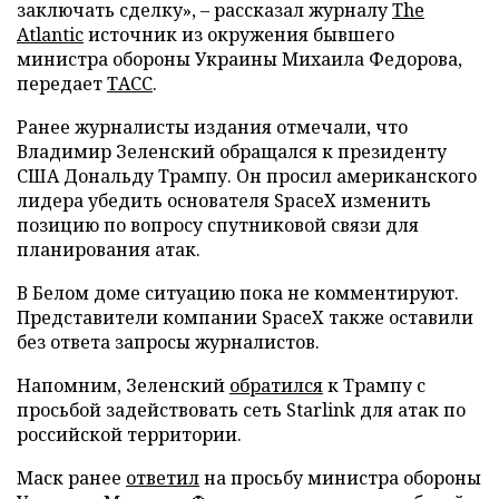
заключать сделку», – рассказал журналу
The
Atlantic
источник из окружения бывшего
министра обороны Украины Михаила Федорова,
передает
ТАСС
.
Ранее журналисты издания отмечали, что
Владимир Зеленский обращался к президенту
США Дональду Трампу. Он просил американского
лидера убедить основателя SpaceX изменить
позицию по вопросу спутниковой связи для
планирования атак.
В Белом доме ситуацию пока не комментируют.
Представители компании SpaceX также оставили
без ответа запросы журналистов.
Напомним, Зеленский
обратился
к Трампу с
просьбой задействовать сеть Starlink для атак по
российской территории.
Маск ранее
ответил
на просьбу министра обороны