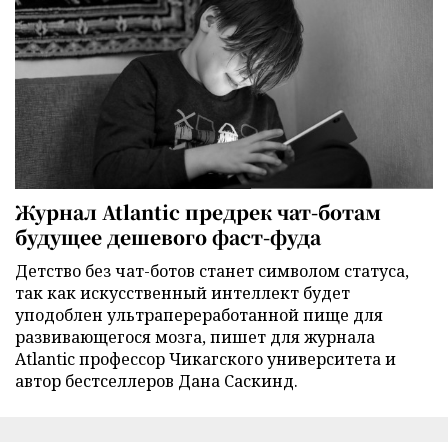
Журнал Atlantic предрек чат-ботам
будущее дешевого фаст-фуда
Детство без чат-ботов станет символом статуса,
так как искусственный интеллект будет
уподоблен ультрапереработанной пище для
развивающегося мозга, пишет для журнала
Atlantic профессор Чикагского университета и
автор бестселлеров Дана Саскинд.