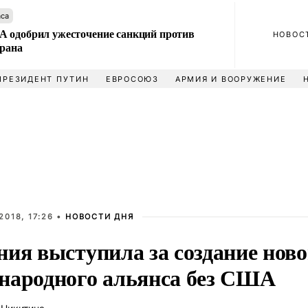
аса
 одобрил ужесточение санкций против
НОВОС
Ирана
ПРЕЗИДЕНТ ПУТИН
ЕВРОСОЮЗ
АРМИЯ И ВООРУЖЕНИЕ
2018, 17:26 •
НОВОСТИ ДНЯ
ния выступила за создание ново
народного альянса без США