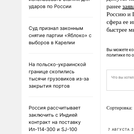
ранее
заяв
ударов по России
Россию и 
сфера ее и
Суд признал законным
быстрее м
снятие партии «Яблоко» с
выборов в Карелии
Вы можете к
политике по 
На польско-украинской
границе скопились
тысячи грузовиков из-за
закрытия портов
Россия рассчитывает
Сортировка:
заключить с Индией
контракт на поставку
Ил-114-300 и SJ-100
7 АВГУСТА 2