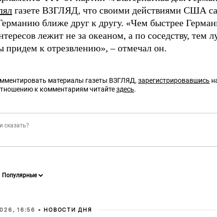
лял
газете ВЗГЛЯД, что своими действиями США с
Германию ближе друг к другу. «Чем быстрее Герман
нтересов лежит не за океаном, а по соседству, тем л
ы придем к отрезвлению», – отмечал он.
омментировать материалы газеты ВЗГЛЯД,
зарегистрировавшись
на
отношению к комментариям читайте
здесь
.
026, 16:56 •
НОВОСТИ ДНЯ