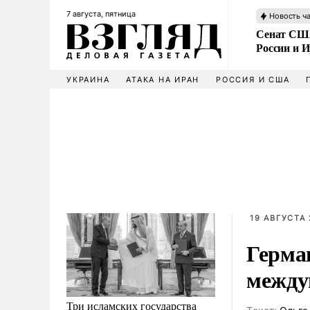
7 августа, пятница
Новость ч
Сенат США
России и 
УКРАИНА
АТАКА НА ИРАН
РОССИЯ И США
19 АВГУСТА 
Герма
между
Три исламских государства