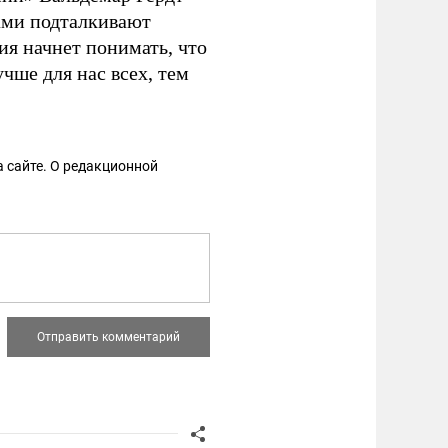
ами подталкивают
ия начнет понимать, что
учше для нас всех, тем
 сайте. О редакционной