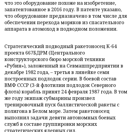
что это оборудование похоже на изобретение,
запатентованное в 2016 году. В патенте указано,
что оборудование предназначено в том числе для
обеспечения перехода моряков из спасательного
аппарата в атомоход в подводном положении.
Стратегический подводный ракетоносец К-64
проекта 667БДРМ (Центрального
конструкторского бюро морской техники
«Рубин»), заложенный на Севмашпредприятии в
декабре 1982 года, – третья в линейке семи
построенных подлодок серии. В боевой состав
ВМФ СССР (3-й флотилии подлодок Северного
флота) корабль принят 24 февраля 1987 года. В том
же году экипаж субмарины произвел
тренировочный пуск баллистической ракеты с
полигона в Белом море. Затем ракетоносец
выполнил задачи девяти автономных боевых
служб в составе группировки морских
стратегических ядерных сил.