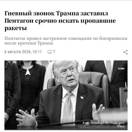
Гневный звонок Трампа заставил
Пентагон срочно искать пропавшие
ракеты
Пентагон провел экстренное совещание по боеприпасам
после критики Трампа
6 августа 2026, 10:11
7
Фото: AdMedia/CNP/Global Look
Press