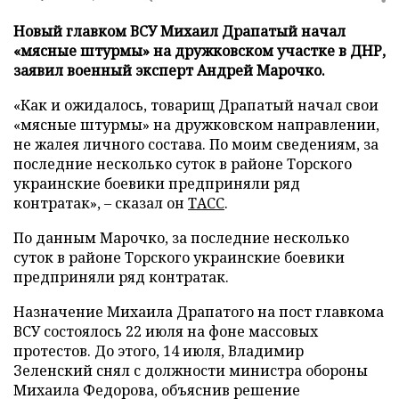
Новый главком ВСУ Михаил Драпатый начал
«мясные штурмы» на дружковском участке в ДНР,
заявил военный эксперт Андрей Марочко.
«Как и ожидалось, товарищ Драпатый начал свои
«мясные штурмы» на дружковском направлении,
не жалея личного состава. По моим сведениям, за
последние несколько суток в районе Торского
украинские боевики предприняли ряд
контратак», – сказал он
ТАСС
.
По данным Марочко, за последние несколько
суток в районе Торского украинские боевики
предприняли ряд контратак.
Назначение Михаила Драпатого на пост главкома
ВСУ состоялось 22 июля на фоне массовых
протестов. До этого, 14 июля, Владимир
Зеленский снял с должности министра обороны
Михаила Федорова, объяснив решение