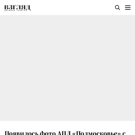
Появилось фото АПЛ «Подмосковье» с