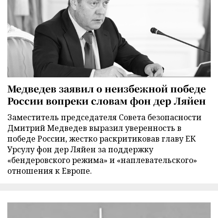
Медведев заявил о неизбежной победе
России вопреки словам фон дер Ляйен
Заместитель председателя Совета безопасности
Дмитрий Медведев выразил уверенность в
победе России, жестко раскритиковав главу ЕК
Урсулу фон дер Ляйен за поддержку
«бендеровского режима» и «наплевательского»
отношения к Европе.