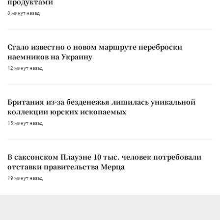
продуктами
8 минут назад
Стало известно о новом маршруте переброски
наемников на Украину
12 минут назад
Британия из-за безденежья лишилась уникальной
коллекции юрских ископаемых
15 минут назад
В саксонском Плауэне 10 тыс. человек потребовали
отставки правительства Мерца
19 минут назад