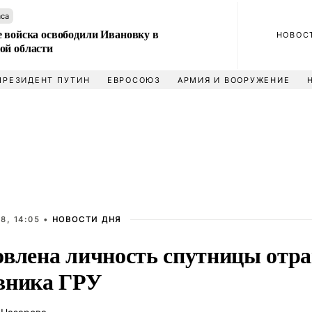
аса
е войска освободили Ивановку в
НОВОС
ой области
ПРЕЗИДЕНТ ПУТИН
ЕВРОСОЮЗ
АРМИЯ И ВООРУЖЕНИЕ
8, 14:05 •
НОВОСТИ ДНЯ
овлена личность спутницы отра
вника ГРУ