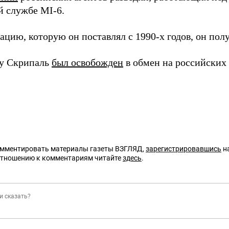
й службе MI-6.
цию, которую он поставлял с 1990-х годов, он полу
ду Скрипаль
был освобожден
в обмен на российских
омментировать материалы газеты ВЗГЛЯД,
зарегистрировавшись
на
отношению к комментариям читайте
здесь
.