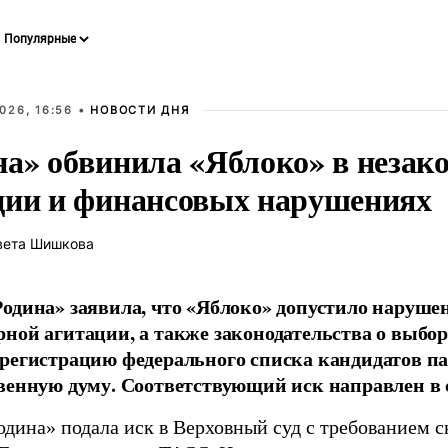
026, 16:56 •
НОВОСТИ ДНЯ
на» обвинила «Яблоко» в незак
ции и финансовых нарушениях
вета Шишкова
одина» заявила, что «Яблоко» допустило наруше
ной агитации, а также законодательства о выбор
регистрацию федерального списка кандидатов па
венную думу. Соответствующий иск направлен в с
одина» подала иск в Верховный суд с требованием с