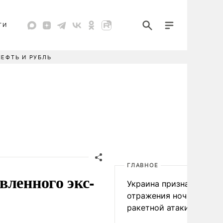
ТИ
НЕФТЬ И РУБЛЬ
ГЛАВНОЕ
вленного экс-
Украина признала пров
отражения ночной
ракетной атаки