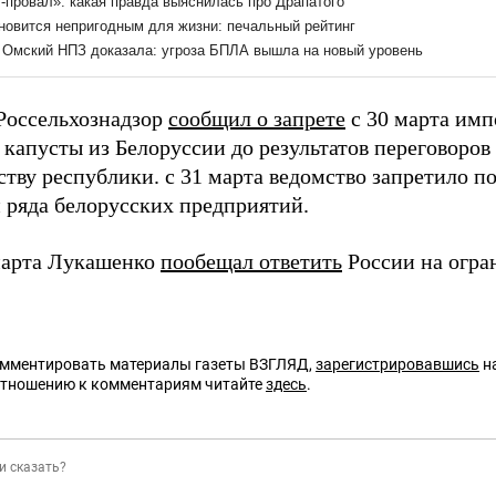
 Россельхознадзор
сообщил о запрете
с 30 марта имп
 капусты из Белоруссии до результатов переговоров
ству республики. с 31 марта ведомство запретило п
 ряда белорусских предприятий.
марта Лукашенко
пообещал ответить
России на огра
омментировать материалы газеты ВЗГЛЯД,
зарегистрировавшись
на
отношению к комментариям читайте
здесь
.