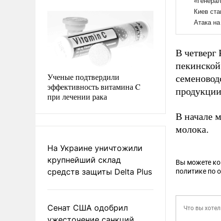
В четверг
пекинской
Ученые подтвердили
семеновод
эффективность витамина C
продукции
при лечении рака
В начале 
молока.
На Украине уничтожили
крупнейший склад
Вы можете к
средств защиты Delta Plus
политике по 
Сенат США одобрил
ужесточение санкций