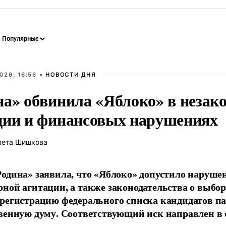
026, 16:56 •
НОВОСТИ ДНЯ
на» обвинила «Яблоко» в незак
ции и финансовых нарушениях
вета Шишкова
одина» заявила, что «Яблоко» допустило наруше
ной агитации, а также законодательства о выбор
регистрацию федерального списка кандидатов па
венную думу. Соответствующий иск направлен в с