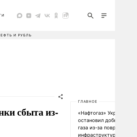
ТИ
НЕФТЬ И РУБЛЬ
ГЛАВНОЕ
ки сбыта из-
«Нафтогаз» Украины
остановил добычу нефт
газа из-за повреждения
инфраструктуры