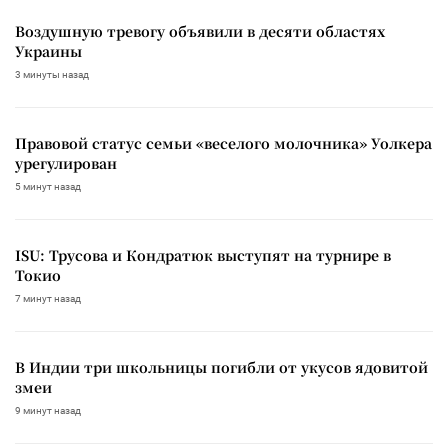
Воздушную тревогу объявили в десяти областях
Украины
3 минуты назад
Правовой статус семьи «веселого молочника» Уолкера
урегулирован
5 минут назад
ISU: Трусова и Кондратюк выступят на турнире в
Токио
7 минут назад
В Индии три школьницы погибли от укусов ядовитой
змеи
9 минут назад