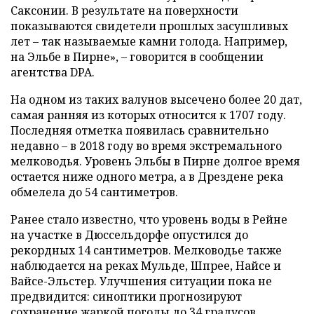
Саксонии. В результате на поверхности
показываются свидетели прошлых засушливых
лет – так называемые камни голода. Например,
на Эльбе в Пирне», – говорится в сообщении
агентства DPA.
На одном из таких валунов высечено более 20 дат,
самая ранняя из которых относится к 1707 году.
Последняя отметка появилась сравнительно
недавно – в 2018 году во время экстремального
мелководья. Уровень Эльбы в Пирне долгое время
остается ниже одного метра, а в Дрездене река
обмелела до 54 сантиметров.
Ранее стало известно, что уровень воды в Рейне
на участке в Дюссельдорфе опустился до
рекордных 14 сантиметров. Мелководье также
наблюдается на реках Мульде, Шпрее, Найсе и
Вайсе-Эльстер. Улучшения ситуации пока не
предвидится: синоптики прогнозируют
сохранение жаркой погоды до 34 градусов.