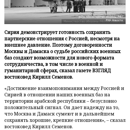
Фото: Министерство обороны РФ/
РИА Новости
Сирия демонстрирует готовность сохранить
партнерские отношения с Россией, несмотря на
внешнее давление. Поэтому договоренности
Москвы и Дамаска о судьбе российских военных
баз создают возможности для нового формата
сотрудничества, в том числе в военной и
гуманитарной сферах, сказал газете ВЗГЛЯД
востоковед Кирилл Семенов.
«Достижение взаимопонимания между Россией и
Сирией в отношении наших военных баз на
территории арабской республики – безусловно
положительный сигнал. Он дает надежду на то,
что Москва и Дамаск сумеют и в дальнейшем
сохранять хорошие, крепкие отношения», – сказал
востоковед Кирилл Семенов.