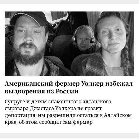
Американский фермер Уолкер избежал
выдворения из России
Супруге и детям знаменитого алтайского
сыровара Джастаса Уолкера не грозит
депортация, им разрешили остаться в Алтайском
крае, об этом сообщил сам фермер.