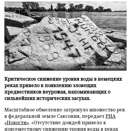
Фото: RONALD WITTEK/EPA/TASS
Критическое снижение уровня воды в немецких
реках привело к появлению зловещих
предвестников неурожая, напоминающих о
сильнейших исторических засухах.
Масштабное обмеление затронуло множество рек
в федеральной земле Саксония, передает
РИА
«Новости»
. «Отсутствие дождей привело к
повсеместному снижению уровня воды в реках