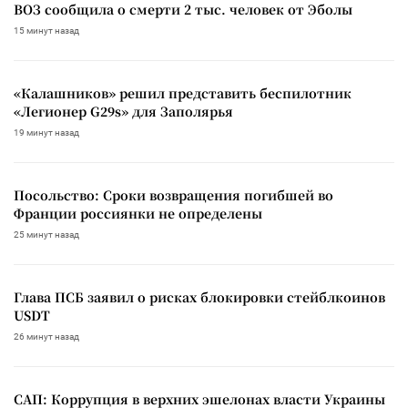
ВОЗ сообщила о смерти 2 тыс. человек от Эболы
15 минут назад
«Калашников» решил представить беспилотник
«Легионер G29s» для Заполярья
19 минут назад
Посольство: Сроки возвращения погибшей во
Франции россиянки не определены
25 минут назад
Глава ПСБ заявил о рисках блокировки стейблкоинов
USDT
26 минут назад
САП: Коррупция в верхних эшелонах власти Украины