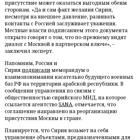
присутствие может оказаться выгодным обеим
сторонам. «Да и сам факт желания Сирии,
несмотря на внешнее давление, развивать
контакты с Россией заслуживает уважения.
Местные власти подписанием этого документа
открыто говорят о том, что по-прежнему видят
диалог с Москвой в партнерском ключе», –
заключил эксперт.
Напомним, Россия и
Сирия
подписали
меморандум о
взаимопонимании касательно будущего военных
баз РФ на территории арабской республики. В
сообщении управления по связям с
общественностью сирийского МИД, на которое
ссылается агентство
SANA
, отмечается, что
соглашение направлено на реорганизацию
присутствия Москвы в стране.
Планируется, что Сирия возьмет на себя
управление объектами, предназначенными для