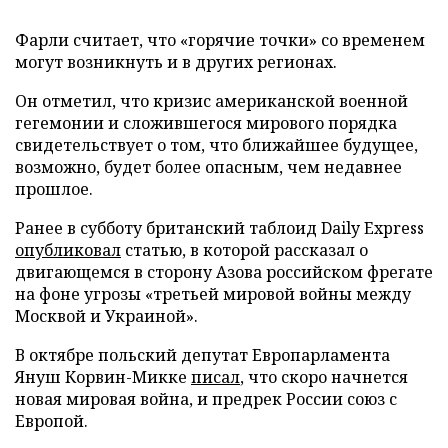
Фарли считает, что «горячие точки» со временем
могут возникнуть и в других регионах.
Он отметил, что кризис американской военной
гегемонии и сложившегося мирового порядка
свидетельствует о том, что ближайшее будущее,
возможно, будет более опасным, чем недавнее
прошлое.
Ранее в субботу британский таблоид Daily Express
опубликовал
статью, в которой рассказал о
двигающемся в сторону Азова российском фрегате
на фоне угрозы «третьей мировой войны между
Москвой и Украиной».
В октябре польский депутат Европарламента
Януш Корвин-Микке
писал
, что скоро начнется
новая мировая война, и предрек России союз с
Европой.