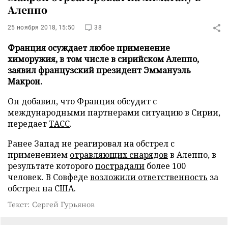
Алеппо
25 ноября 2018, 15:50
38
Франция осуждает любое применение
химоружия, в том числе в сирийском Алеппо,
заявил французский президент Эммануэль
Макрон.
Он добавил, что Франция обсудит с
международными партнерами ситуацию в Сирии,
передает
ТАСС
.
Ранее Запад не реагировал на обстрел с
применением
отравляющих снарядов
в Алеппо, в
результате которого
пострадали
более 100
человек. В Совфеде
возложили ответственность
за
обстрел на США.
Текст: Сергей Гурьянов