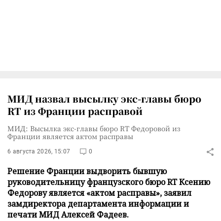
МИД назвал высылку экс-главы бюро
RT из Франции расправой
МИД: Высылка экс-главы бюро RT Федоровой из
Франции является актом расправы
6 августа 2026, 15:07
0
Решение Франции выдворить бывшую
руководительницу французского бюро RT Ксению
Федорову является «актом расправы», заявил
замдиректора департамента информации и
печати МИД Алексей Фадеев.