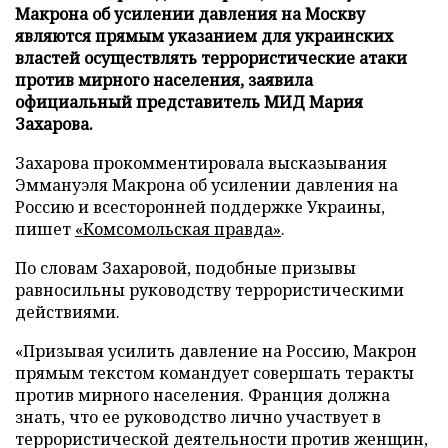
Макрона об усилении давления на Москву
являются прямым указанием для украинских
властей осуществлять террористические атаки
против мирного населения, заявила
официальный представитель МИД Мария
Захарова.
Захарова прокомментировала высказывания
Эммануэля Макрона об усилении давления на
Россию и всесторонней поддержке Украины,
пишет
«Комсомольская правда»
.
По словам Захаровой, подобные призывы
равносильны руководству террористическими
действиями.
«Призывая усилить давление на Россию, Макрон
прямым текстом командует совершать теракты
против мирного населения. Франция должна
знать, что ее руководство лично участвует в
террористической деятельности против женщин,