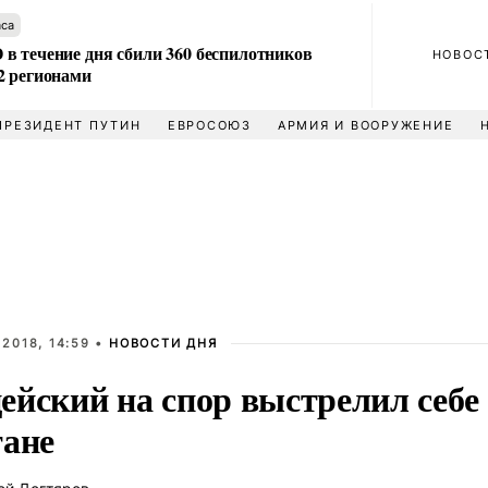
аса
в течение дня сбили 360 беспилотников
НОВОС
2 регионами
ПРЕЗИДЕНТ ПУТИН
ЕВРОСОЮЗ
АРМИЯ И ВООРУЖЕНИЕ
2018, 14:59 •
НОВОСТИ ДНЯ
йский на спор выстрелил себе 
тане