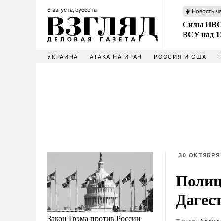
8 августа, суббота
Новость ч
Силы ПВО 
ВСУ над 1
УКРАИНА
АТАКА НА ИРАН
РОССИЯ И США
30 ОКТЯБРЯ 
Полице
Дагес
Закон Грэма против России