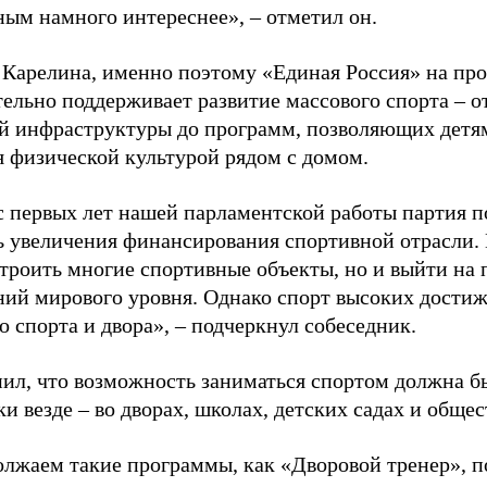
ным намного интереснее», – отметил он.
 Карелина, именно поэтому «Единая Россия» на пр
ельно поддерживает развитие массового спорта – о
й инфраструктуры до программ, позволяющих детя
я физической культурой рядом с домом.
с первых лет нашей парламентской работы партия п
ь увеличения финансирования спортивной отрасли. 
строить многие спортивные объекты, но и выйти на 
ний мирового уровня. Однако спорт высоких достиж
о спорта и двора», – подчеркнул собеседник.
ил, что возможность заниматься спортом должна б
и везде – во дворах, школах, детских садах и обще
лжаем такие программы, как «Дворовой тренер», п