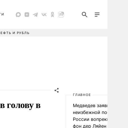
ТИ
НЕФТЬ И РУБЛЬ
ГЛАВНОЕ
в голову в
Медведев заявил о
неизбежной победе
России вопреки словам
фон дер Ляйен