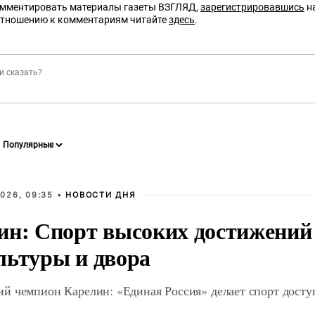
омментировать материалы газеты ВЗГЛЯД,
зарегистрировавшись
на
отношению к комментариям читайте
здесь
.
026, 09:35 •
НОВОСТИ ДНЯ
ин: Спорт высоких достижений 
льтуры и двора
й чемпион Карелин: «Единая Россия» делает спорт дост