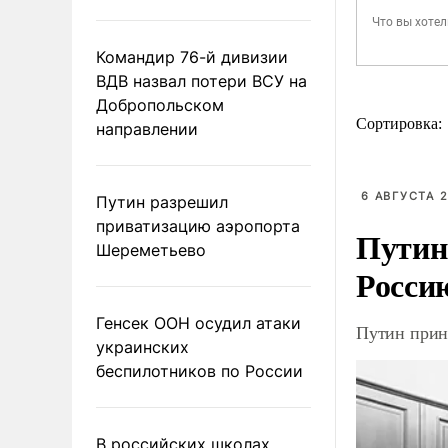
Командир 76-й дивизии
ВДВ назвал потери ВСУ на
Добропольском
Сортировка:
направлении
6 АВГУСТА 2
Путин разрешил
приватизацию аэропорта
Путин
Шереметьево
Росси
Генсек ООН осудил атаки
Путин прин
украинских
беспилотников по России
В российских школах