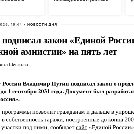
026, 19:44 •
НОВОСТИ ДНЯ
 подписал закон «Единой Росси
жной амнистии» на пять лет
вета Шишкова
 России Владимир Путин подписал закон о прод
до 1 сентября 2031 года. Документ был разработ
оссия».
 программы позволит гражданам и дальше в упрощ
в собственность гаражи, построенные до конца 2004
 участки под ними, сообщает
сайт
«Единой России».