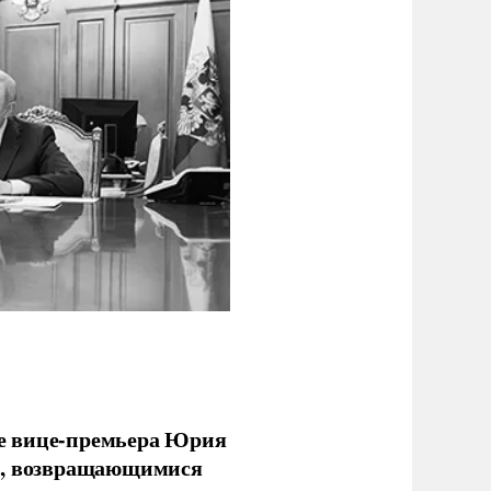
е вице-премьера Юрия
ми, возвращающимися