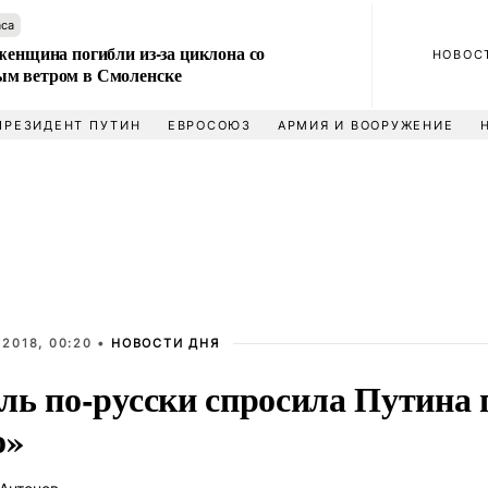
аса
женщина погибли из-за циклона со
НОВОС
м ветром в Смоленске
ПРЕЗИДЕНТ ПУТИН
ЕВРОСОЮЗ
АРМИЯ И ВООРУЖЕНИЕ
2018, 00:20 •
НОВОСТИ ДНЯ
ль по-русски спросила Путина 
о»