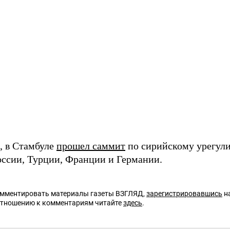
 в Стамбуле
прошел саммит
по сирийскому урегул
оссии, Турции, Франции и Германии.
омментировать материалы газеты ВЗГЛЯД,
зарегистрировавшись
на
отношению к комментариям читайте
здесь
.