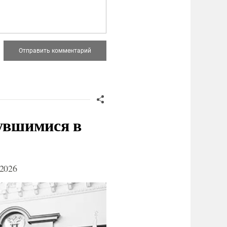
нувшимися в
2026