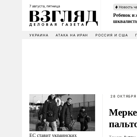
7 августа, пятница
Новость ч
Ребенок и 
шквалисты
УКРАИНА
АТАКА НА ИРАН
РОССИЯ И США
28 ОКТЯБРЯ 
Мерке
пальт
ЕС ставит украинских