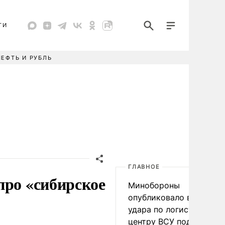
ТИ
НЕФТЬ И РУБЛЬ
ГЛАВНОЕ
про «сибирское
Минобороны
опубликовало видео
удара по логистическо
центру ВСУ под Киевом