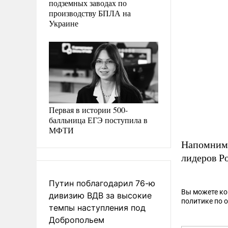
подземных заводах по
производству БПЛА на
Украине
Первая в истории 500-
балльница ЕГЭ поступила в
МФТИ
Напомним,
лидеров Р
Путин поблагодарил 76-ю
Вы можете к
дивизию ВДВ за высокие
политике по 
темпы наступления под
Добропольем