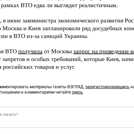
 рамках ВТО едва ли выглядит реалистичным.
 в июне замминистра экономического развития Рос
то Москва и Киев запланировали ряд досудебных конс
сии в ВТО из-за санкций Украины.
ая ВТО
получила
от Москвы
запрос на проведение 
 запретов и особых требований, которые Киев, начин
 российских товаров и услуг.
омментировать материалы газеты ВЗГЛЯД,
зарегистрировавшись
на
отношению к комментариям читайте
здесь
.