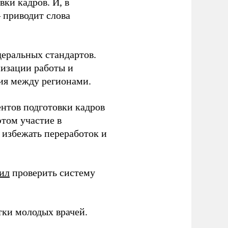
ки кадров. И, в
– приводит слова
еральных стандартов.
низации работы и
ия между регионами.
ентов подготовки кадров
этом участие в
избежать переработок и
ил
проверить систему
тки молодых врачей.