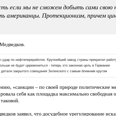
сть если мы не сможем добыть сами свою 
ь американцы. Протекционизм, причем ци
 Медведков.
ению, «санкции – по своей природе политические ме
ровала себя как площадка максимально свободная 
 таковой.
ведков заявил, что досудебное урегулирование иск