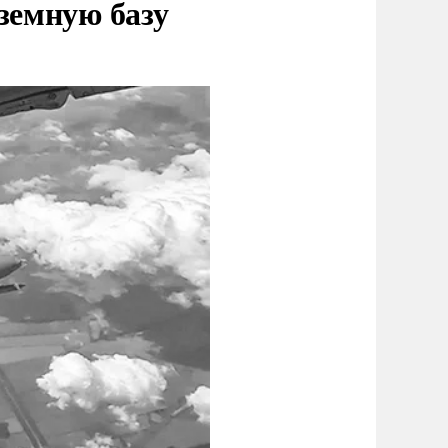
земную базу