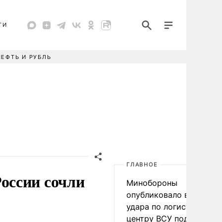
ТИ
НЕФТЬ И РУБЛЬ
ГЛАВНОЕ
оссии сочли
Минобороны
опубликовало видео
удара по логистическо
центру ВСУ под Киевом