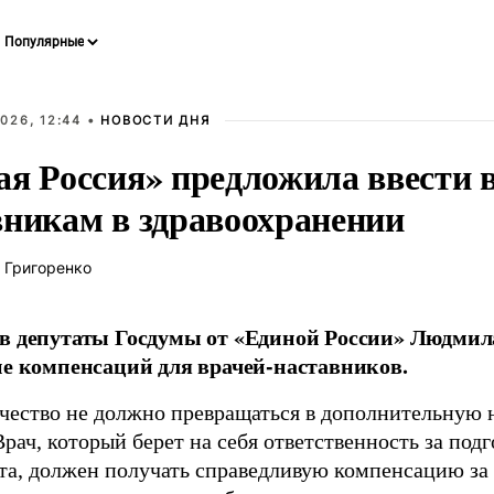
026, 12:44 •
НОВОСТИ ДНЯ
ая Россия» предложила ввести
вникам в здравоохранении
 Григоренко
в депутаты Госдумы от «Единой России» Людми
ие компенсаций для врачей-наставников.
чество не должно превращаться в дополнительную
Врач, который берет на себя ответственность за под
та, должен получать справедливую компенсацию за э